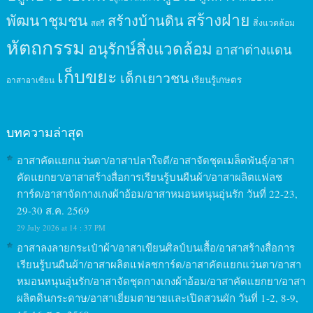
สร้างฝาย
พัฒนาชุมชน
สร้างบ้านดิน
สิ่งแวดล้อม
สตรี
หัตถกรรม
อนุรักษ์สิ่งแวดล้อม
อาสาต่างแดน
เก็บขยะ
เด็กเยาวชน
เรียนรู้เกษตร
อาสาอาเซียน
บทความล่าสุด
อาสาคัดแยกแว่นตา/อาสาปลาใจดี/อาสาจัดชุดเมล็ดพันธุ์/อาสา
คัดแยกยา/อาสาสร้างสื่อการเรียนรู้บนผืนผ้า/อาสาผลิตแฟลช
การ์ด/อาสาจัดกางเกงผ้าอ้อม/อาสาหมอนหนุนอุ่นรัก วันที่ 22-23,
29-30 ส.ค. 2569
29 July 2026 at 14 : 37 PM
อาสาลงลายกระเป๋าผ้า/อาสาเขียนศิลป์บนเสื้อ/อาสาสร้างสื่อการ
เรียนรู้บนผืนผ้า/อาสาผลิตแฟลชการ์ด/อาสาคัดแยกแว่นตา/อาสา
หมอนหนุนอุ่นรัก/อาสาจัดชุดกางเกงผ้าอ้อม/อาสาคัดแยกยา/อาสา
ผลิตดินกระดาษ/อาสาเยี่ยมตายายและเปิดสวนผัก วันที่ 1-2, 8-9,