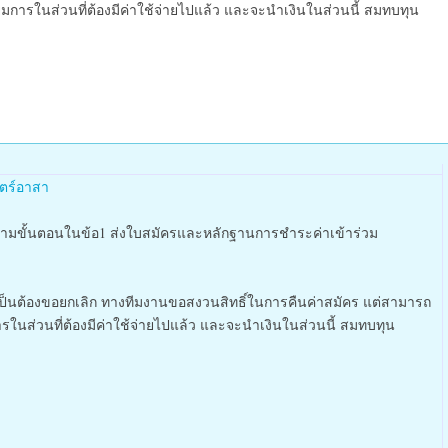
การในส่วนที่ต้องมีค่าใช้จ่ายไปแล้ว และจะนำเงินในส่วนนี้ สมทบทุน
ตร์อาสา
ามขั้นตอนในข้อ1 ส่งใบสมัครและหลักฐานการชำระค่าเข้าร่วม
จำเป็นต้องขอยกเลิก ทางทีมงานขอสงวนสิทธิ์ในการคืนค่าสมัคร แต่สามารถ
ในส่วนที่ต้องมีค่าใช้จ่ายไปแล้ว และจะนำเงินในส่วนนี้ สมทบทุน