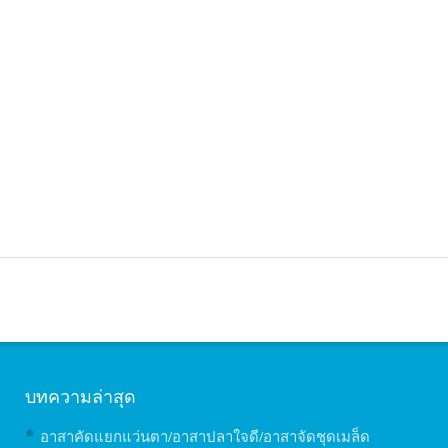
บทความล่าสุด
อาสาคัดแยกแว่นตา/อาสาปลาใจดี/อาสาจัดชุดเมล็ด