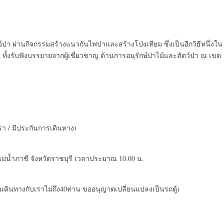
ป่า ผ่านกิจกรรมสร้างแนวกันไฟป่าและสร้างโป่งเทียม ซึ่งเป็นอีกวิธีหนึ่งใน
 ทั้งรับฟังบรรยายจากผู้เชี่ยวชาญ ด้านการอนุรักษ์ป่าไม้และสัตว์ป่า ณ เขต
รา / มีประกันการเดินทาง)
่าแม่น้ำภาชี จังหวัดราชบุรี เวลาประมาณ 10.00 น.
วมเดินทางกับเราไม่ถึง40ท่าน ขออนุญาตเปลี่ยนแปลงเป็นรถตู้)