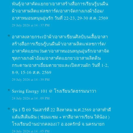
พันธุ์/อาสาคัดแยกยา/อาสาสร้างสื่อการเรียนรู้บนผืน
ผ้า/อาสาผลิตแฟลชการ์ด/อาสาจัดกางเกงผ้าอ้อม/
อาสาหมอนหนุนอุ่นรัก วันที่ 22-23, 29-30 ส.ค. 2569
29 July 2026 at 14 : 37 PM
อาสาลงลายกระเป๋าผ้า/อาสาเขียนศิลป์บนเสื้อ/อาสา
สร้างสื่อการเรียนรู้บนผืนผ้า/อาสาผลิตแฟลชการ์ด/
อาสาคัดแยกแว่นตา/อาสาหมอนหนุนอุ่นรัก/อาสาจัด
ชุดกางเกงผ้าอ้อม/อาสาคัดแยกยา/อาสาผลิตดิน
กระดาษ/อาสาเยี่ยมตายายและเปิดสวนผัก วันที่ 1-2,
8-9, 15-16 ส.ค. 2569
29 July 2026 at 14 : 39 PM
Saving Energy 101 @ โรงเรียนวัดธรรมนาวา
24 July 2026 at 14 : 09 PM
รุ่น 1 ปี 69 วันเสาร์ที่ 22 สิงหาคม พ.ศ.2569 อาสาทำดี
แต้มสีเติมฝัน ( ซ่อมแซม + ทาสีอาคารเรียน ให้น้อง )
โรงเรียนบ้านปากคลอง17 อ.องครักษ์ จ.นครนายก
24 July 2026 at 14 : 05 PM