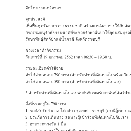
จัดโดย : มนตร์อาสา
จุดประสงค์
เพื่อฟื้นฟูทรัพยากรทางธรรมชาติ สร้างแหล่งอาหารให้กับสัตว์
กิจกรรมอนุรักษ์ธรรมชาติที่จะช่วยรักษาผืนป่าให้อุดมสมบูรณ์
รักษาพันธุ์สัตว์ป่าแม่น้ำภาชี จังหวัดราชบุรี
ช่วงเวลาทำกิจกรรม
วันเสาร์ที่ 19 มกราคม 2562 เวลา 06:30 – 19.30 น.
รายละเอียดค่าใช้จ่าย
ค่าใช้จ่ายคนละ 790 บาท (สำหรับท่านที่เดินทางไปพร้อมกับเ
ค่าใช้จ่ายคนละ 590 บาท (สำหรับท่านที่เดินทางไปเอง)
* สำหรับท่านที่เดินทางไปเอง พบกันที่ เขตรักษาพันธุ์สัตว์ป
สิ่งที่รวมอยู่ใน 790 บาท
1. รถบัสปรับอำกาศ ไปกลับ กรุงเทพ – ราชบุรี (กรณีผู้เข้าร่
2. ประกันการเดินทาง (เฉพาะผู้เข้าร่วมที่เดินทางไปกับเรา)
3. อาหารกลางวัน 1 มื้อ
4. ค่าวัสดุอุปกรณ์ในการทำกิจกรรมอาสา