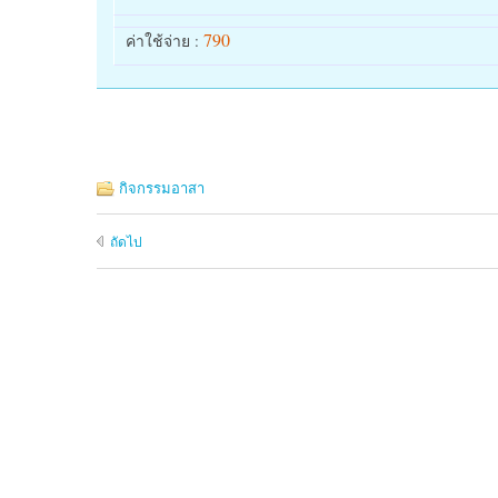
790
ค่าใช้จ่าย :
กิจกรรมอาสา
ถัดไป