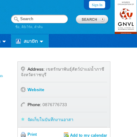
Sign In
ชื่อ, คีย์เวิร์ด, คำค้น
า
สมาชิก
Address:
เขตรักษาพันธุ์สัตว์ป่าแม่น้ำภาชี
จังหวัดราชบุรี
ts
Website
Phone:
0876776733
จัดเก็บในบันทึกงานอาสา
Print
Add to my calendar