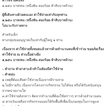
ค่าใช้จ่ายคนละ
๑,๒๕๐ บาท/คน (หนึ่งพัน-สองร้อย-ห้าสิบบาทถ้วน)
ผู้ที่เดินทางด้วยตนเอง
ค่าใช้จ่ายเท่ากันทุกท่าน
๑
,๒๕๐ บาท/คน (หนึ่งพัน-สองร้อย-ห้าสิบบาทถ้วน)
ไม่แวะรับรายทาง
สำหรับเด็ก
ทางกลุ่มขออนุญาตเก็บเท่ากับผู้ใหญ่ ๑ ท่าน
เนื่องจาก ค่าใช้จ่ายทั้งหมดแล้วหารด้วยจำนวนคนที่เข้าร่วม ขออภัยเรื่อง
ค่าใช้จ่าย ณ ส่วนนี้อย่างยิ่ง
๑,๒๕๐ บาท/คน (หนึ่งพัน-สองร้อย-ห้าสิบบาทถ้วน)
– คำถาม ทำอาสาแล้วทำไมต้องมีค่าใช้จ่าย
– คำตอบ
๑.เหตุที่ต้องเสียค่าใช้จ่ายเนื่องจากมีรายจ่าย
๒.ไม่มีรายรับ เนื่องจากโครงการ/กิจกรรม ไม่ได้ขอ หรือได้รับสนับสนุน
จากหน่วยงานใด
๓.ค่าใช้จ่ายดังกล่าว คิดจากจำนวนที่ต้องใช้คร่าวๆ หารด้วยจำนวนคน
๔.หากเงินเหลือจากกิจกรรมมอบให้กับพื้นที่เพื่อเป็นกองทุนในการดูแล