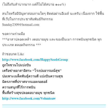
(ไม่ถึงกับลำบากมาก แต่ก็ไม่ได้สบาย ๑๐๐%)
สนใจหรือมีปัญหาสอบถามใดๆ ติดต่อผ่านอีเมล์ นะครับ เนื่องจาก ใช้พื้น
ที่เว๊ปในการประชาสัมพันธ์กิจกรรม
Sunday2309@hotmail.com
ขอความร่วมมือ
***อาสาปลอดเหล้า งดอบายมุข และของมึนเมา การพนันทุกชนิด ทุก
ประเภท ตลอดกิจกรรม ***
ถ้าชอบกด Like
http://www.facebook.com/HappySeedsGroup
ถูกใจชวนไปแบ่งปัน
เครือข่ายอาสาอิสระ “โรงบ่มอารมณ์สุข”
บ่มเพาะเมล็ดพันธุ์ความดี แบ่งปันความสุข
มิตรภาพที่ปราศจากแอลกอฮอล์
ความสนุกที่ไร้การพนัน
พื้นที่สร้างสุขปลอดอบายมุข ทุกชนิด
http://www.facebook.com/Volunteaw