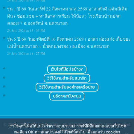
24 July 2026 at 14 : 09 PM
รุ่น 1 ปี 69 วันเสาร์ที่ 22 สิงหาคม พ.ศ.2569 อาสาทำดี แต้มสีเติม
ฝัน ( ซ่อมแซม + ทาสีอาคารเรียน ให้น้อง ) โรงเรียนบ้านปาก
คลอง17 อ.องครักษ์ จ.นครนายก
24 July 2026 at 14 : 05 PM
รุ่น 5 ปี 69 วันอาทิตย์ที่ 16 สิงหาคม 2569 ( อาสา ล่องแก่ง เก็บขยะ
แม่น้ำนครนายก + น้ำตกนางรอง ) อ.เมือง จ.นครนายก
24 July 2026 at 14 : 27 PM
เว็บไซต์มีอะไรบ้าง?
วิธีใช้งานสำหรับสมาชิก
วิธีใช้งานสำหรับองค์กรเครือข่าย
บริจาคสนับสนุน
© 2004 - 2024
เครือข่ายจิตอาสา : งานอาสาสมัคร จิตอาสา | Volunteerspirit
เราใช้คุกกี้เพื่อให้แน่ใจว่าเรามอบประสบการณ์ที่ดีที่สุดแก่คุณบนเว็บไซต์
Network
. All rights reserved.
กดเลือก OK หากคุณประสงค์ใช้ไซต์นี้ต่อไป เพื่อยอมรับ cookies