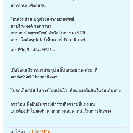
บาทถ้วน) เพื่อยืนยัน
โอนเงินผ่าน บัญชีเงินฝากออมทรัพย์
นายจิระพงค์ รอดภาษา
ธนาคารไทยพาณิชย์ จำกัด (มหาชน) SCB
สาขา
โลตัสซุปเปอร์เซ็นเตอร์ รัตนาธิเบศร์
เลขที่บัญชี :
404-295626-1
เมื่อโอนแล้วกรุณาถ่ายรูป สลิ๊ป
attach file ส่งมาที่
sunday2309@hotmail.com
โปรดเก็บสลิ๊ป ในการโอนเงินไว้ เพื่อนำมายืนยันในวันเดินทาง
การโอนเพื่อยืนยันการเข้าร่วมกิจกรรมที่แน่นอน
และต้องนำไปมัดจำ ค่าอาหารและพาหนะในการเดินทาง
1250 บาท
ค่าใช้จ่าย :