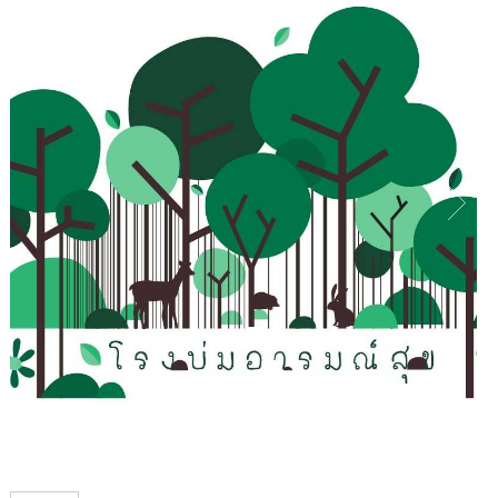
1
/
1