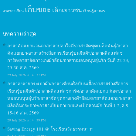
เก็บขยะ
เด็กเยาวชน
เรียนรู้เกษตร
อาสาอาเซียน
บทความล่าสุด
อาสาคัดแยกแว่นตา/อาสาปลาใจดี/อาสาจัดชุดเมล็ดพันธุ์/อาสา
คัดแยกยา/อาสาสร้างสื่อการเรียนรู้บนผืนผ้า/อาสาผลิตแฟลช
การ์ด/อาสาจัดกางเกงผ้าอ้อม/อาสาหมอนหนุนอุ่นรัก วันที่ 22-23,
29-30 ส.ค. 2569
29 July 2026 at 14 : 37 PM
อาสาลงลายกระเป๋าผ้า/อาสาเขียนศิลป์บนเสื้อ/อาสาสร้างสื่อการ
เรียนรู้บนผืนผ้า/อาสาผลิตแฟลชการ์ด/อาสาคัดแยกแว่นตา/อาสา
หมอนหนุนอุ่นรัก/อาสาจัดชุดกางเกงผ้าอ้อม/อาสาคัดแยกยา/อาสา
ผลิตดินกระดาษ/อาสาเยี่ยมตายายและเปิดสวนผัก วันที่ 1-2, 8-9,
15-16 ส.ค. 2569
29 July 2026 at 14 : 39 PM
Saving Energy 101 @ โรงเรียนวัดธรรมนาวา