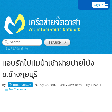
Sign In
ชื่อ, คีย์เวิร์ด, คำค้น
หอบรักไปห่มป่าเช้าฝายบ่ายโป่ง
ช.ช้างกุยบุรี
By
โรงบ่มอารมณ์สุข
on
Apr 28, 2016
Total Views: 10297
Daily Views: 1
No Comments