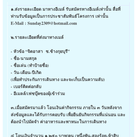
๑.ส่งรายละเอียด มาทางอีเมล์ รับสมัครทางอีเมล์เท่านั้น สื่อที่
ท่านรับข้อมูลเป็นการประชาสัมพันธ์โครงการ เท่านั้น
E-Mail : Sunday2309@hotmail.com
๒.รายละเอียดที่ส่งมาทางเมล์
- หัวข้อ “จิตอาสา ช.ช้างกุยบุรี”
- ชื่อ-นามสกุล
- ชื่อเล่น (ทำป้ายชื่อ)
- วัน-เดือน-ปีเกิด
(เพื่อทำประกันการเดินทาง และจะเก็บเป็นความลับ)
- เบอร์ติดต่อกลับ
- อีเมลล์/เฟชบุ๊คของผุ้เข้าร่วม
๓.เมื่อสมัครมาแล้ว โอนเงินค่ากิจกรรม ภายใน ๓ วันหลังจาก
ส่งข้อมูลและได้รับการตอบรับ เพื่อยืนยันกิจกรรมที่แน่นอน และ
ต้องนำไปมัดจำ ค่าอาหารและพาหนะในการเดินทาง
๔ โอนเงินจำนวน ๑,๒๕๐ บาท/คน (หนึ่งพัน-สองร้อย-ห้าสิบ