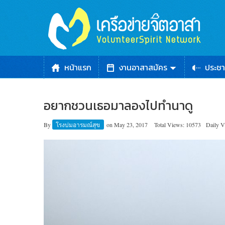
หน้าแรก
งานอาสาสมัคร
ประชา
อยากชวนเธอมาลองไปทำนาดู
By
โรงบ่มอารมณ์สุข
on
May 23, 2017
Total Views: 10573
Daily V