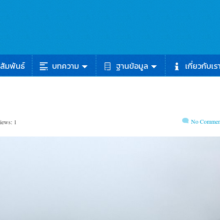
สัมพันธ์
บทความ
ฐานข้อมูล
เกี่ยวกับเร
No Commen
iews: 1