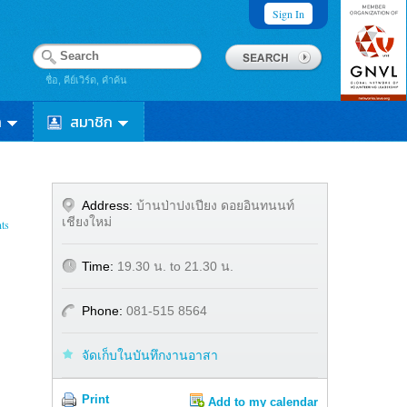
Sign In
ชื่อ, คีย์เวิร์ด, คำค้น
า
สมาชิก
Address:
บ้านป่าปงเปียง ดอยอินทนนท์
เชียงใหม่
ts
Time:
19.30 น. to 21.30 น.
Phone:
081-515 8564
จัดเก็บในบันทึกงานอาสา
Print
Add to my calendar