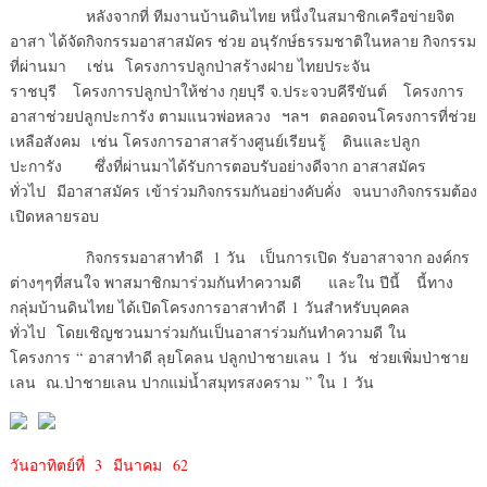
หลังจากที่ ทีมงานบ้านดินไทย หนึ่งในสมาชิกเครือข่ายจิต
อาสา ได้จัดกิจกรรมอาสาสมัคร ช่วย อนุรักษ์ธรรมชาติในหลาย กิจกรรม
ที่ผ่านมา เช่น โครงการปลูกป่าสร้างฝาย ไทยประจัน
ราชบุรี โครงการปลูกป่าให้ช่าง กุยบุรี จ.ประจวบคีรีขันต์ โครงการ
อาสาช่วยปลูกปะการัง ตามแนวพ่อหลวง ฯลฯ ตลอดจนโครงการที่ช่วย
เหลือสังคม เช่น โครงการอาสาสร้างศูนย์เรียนรู้ ดินและปลูก
ปะการัง ซึ่งที่ผ่านมาได้รับการตอบรับอย่างดีจาก อาสาสมัคร
ทั่วไป มีอาสาสมัคร เข้าร่วมกิจกรรมกันอย่างคับคั่ง จนบางกิจกรรมต้อง
เปิดหลายรอบ
กิจกรรมอาสาทำดี 1 วัน เป็นการเปิด รับอาสาจาก องค์กร
ต่างๆๆที่สนใจ พาสมาชิกมาร่วมกันทำความดี และใน ปีนี้ นี้ทาง
กลุ่มบ้านดินไทย ได้เปิดโครงการอาสาทำดี 1 วันสำหรับบุคคล
ทั่วไป โดยเชิญชวนมาร่วมกันเป็นอาสาร่วมกันทำความดี ใน
โครงการ “ อาสาทำดี ลุยโคลน ปลูกป่าชายเลน 1 วัน ช่วยเพิ่มป่าชาย
เลน ณ.ป่าชายเลน ปากแม่น้ำสมุทรสงคราม ” ใน 1 วัน
วันอาทิตย์ที่ 3 มีนาคม 62