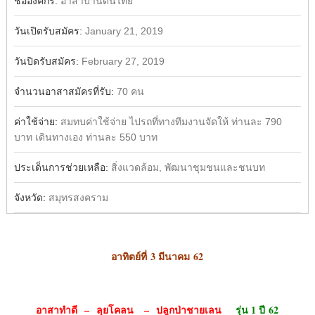
ชื่อองค์กร:
อาสาบ้านดินไทย
วันเปิดรับสมัคร:
January 21, 2019
วันปิดรับสมัคร:
February 27, 2019
จำนวนอาสาสมัครที่รับ:
70 คน
ค่าใช้จ่าย:
สมทบค่าใช้จ่าย ไปรถที่ทางทีมงานจัดให้ ท่านละ 790
บาท เดินทางเอง ท่านละ 550 บาท
ประเด็นการช่วยเหลือ:
สิ่งแวดล้อม, พัฒนาชุมชนและชนบท
จังหวัด:
สมุทรสงคราม
อาทิตย์ที่
3 มีนาคม 62
อาสาทำดี – ลุยโคลน – ปลูกป่าชายเลน
รุ่น 1 ปี
62