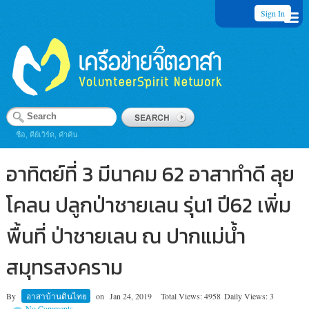
Sign In
ชื่อ, คีย์เวิร์ด, คำค้น
อาทิตย์ที่ 3 มีนาคม 62 อาสาทำดี ลุย
โคลน ปลูกป่าชายเลน รุ่น1 ปี62 เพิ่ม
พื้นที่ ป่าชายเลน ณ ปากแม่น้ำ
สมุทรสงคราม
By
อาสาบ้านดินไทย
on
Jan 24, 2019
Total Views: 4958
Daily Views: 3
No Comments