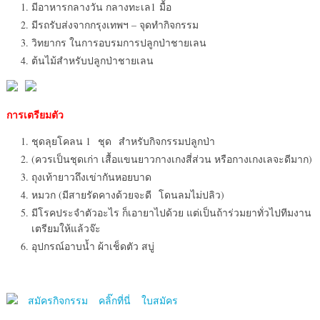
มีอาหารกลางวัน กลางทะเล1 มื้อ
มีรถรับส่งจากกรุงเทพฯ – จุดทำกิจกรรม
วิทยากร ในการอบรมการปลูกป่าชายเลน
ต้นไม้สำหรับปลูกป่าชายเลน
การเตรียมตัว
ชุดลุยโคลน 1 ชุด สำหรับกิจกรรมปลูกป่า
(ควรเป็นชุดเก่า เสื้อแขนยาวกางเกงสี่ส่วน หรือกางเกงเลจะดีมาก)
ถุงเท้ายาวถึงเข่ากันหอยบาด
หมวก (มีสายรัดคางด้วยจะดี โดนลมไม่ปลิว)
มีโรคประจำตัวอะไร ก็เอายาไปด้วย แต่เป็นถ้าร่วมยาทั่วไปทีมงาน
เตรียมให้แล้วจ๊ะ
อุปกรณ์อาบน้ำ ผ้าเช็ดตัว สบู่
สมัครกิจกรรม คลิ๊กที่นี่ ใบสมัคร