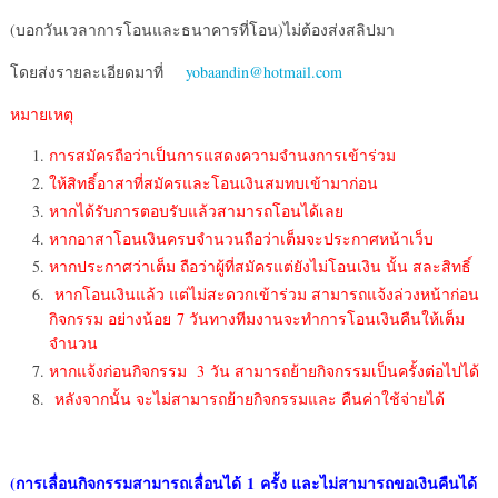
(บอกวันเวลาการโอนและธนาคารที่โอน)ไม่ต้องส่งสลิปมา
โดยส่งรายละเอียดมาที่
yobaandin@hotmail.com
หมายเหตุ
การสมัครถือว่าเป็นการแสดงความจำนงการเข้าร่วม
ให้สิทธิ์อาสาที่สมัครและโอนเงินสมทบเข้ามาก่อน
หากได้รับการตอบรับแล้วสามารถโอนได้เลย
หากอาสาโอนเงินครบจำนวนถือว่าเต็มจะประกาศหน้าเว็บ
หากประกาศว่าเต็ม ถือว่าผู้ที่สมัครแต่ยังไม่โอนเงิน นั้น สละสิทธิ์
หากโอนเงินแล้ว แต่ไม่สะดวกเข้าร่วม สามารถแจ้งล่วงหน้าก่อน
กิจกรรม อย่างน้อย 7 วันทางทีมงานจะทำการโอนเงินคืนให้เต็ม
จำนวน
หากแจ้งก่อนกิจกรรม 3 วัน สามารถย้ายกิจกรรมเป็นครั้งต่อไปได้
หลังจากนั้น จะไม่สามารถย้ายกิจกรรมและ คืนค่าใช้จ่ายได้
(การเลื่อนกิจกรรมสามารถเลื่อนได้
1 ครั้ง และไม่สามารถขอเงินคืนได้