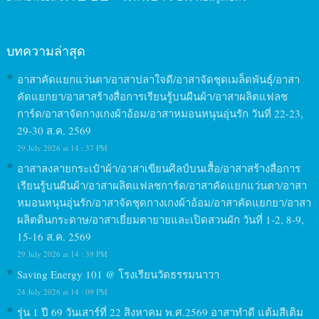
บทความล่าสุด
อาสาคัดแยกแว่นตา/อาสาปลาใจดี/อาสาจัดชุดเมล็ดพันธุ์/อาสา
คัดแยกยา/อาสาสร้างสื่อการเรียนรู้บนผืนผ้า/อาสาผลิตแฟลช
การ์ด/อาสาจัดกางเกงผ้าอ้อม/อาสาหมอนหนุนอุ่นรัก วันที่ 22-23,
29-30 ส.ค. 2569
29 July 2026 at 14 : 37 PM
อาสาลงลายกระเป๋าผ้า/อาสาเขียนศิลป์บนเสื้อ/อาสาสร้างสื่อการ
เรียนรู้บนผืนผ้า/อาสาผลิตแฟลชการ์ด/อาสาคัดแยกแว่นตา/อาสา
หมอนหนุนอุ่นรัก/อาสาจัดชุดกางเกงผ้าอ้อม/อาสาคัดแยกยา/อาสา
ผลิตดินกระดาษ/อาสาเยี่ยมตายายและเปิดสวนผัก วันที่ 1-2, 8-9,
15-16 ส.ค. 2569
29 July 2026 at 14 : 39 PM
Saving Energy 101 @ โรงเรียนวัดธรรมนาวา
24 July 2026 at 14 : 09 PM
รุ่น 1 ปี 69 วันเสาร์ที่ 22 สิงหาคม พ.ศ.2569 อาสาทำดี แต้มสีเติม