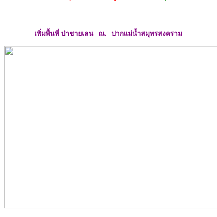
เพิ่มพื้นที่ ป่าชายเลน
ณ. ปากแม่น้ำสมุทรสงคราม