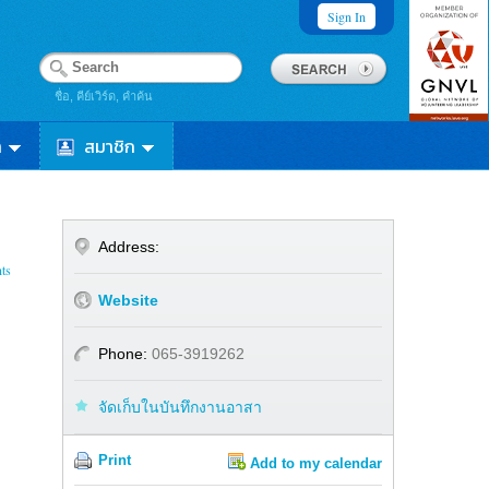
Sign In
ชื่อ, คีย์เวิร์ด, คำค้น
า
สมาชิก
Address:
ts
Website
Phone:
065-3919262
จัดเก็บในบันทึกงานอาสา
Print
Add to my calendar