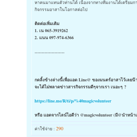
หาคนมาแทนตัวท่านได้ เนื่องจากทางทีมงานได้เตรียมการ
กิจกรรมอาสาในโอกาสต่อไป
ติดต่อเพิ่มเติม
1. เน 065-3919262
2. แนน 097-974-6366
…………………
กดลิ้งข้างล่างนี้เพื่อแอด Line@ ของมนตร์อาสาไว้เลยน๊
จะได้ไม่พลาดข่าวสารกิจกรรมดีๆจากเรา เนอะๆ
?
https://line.me/R/ti/p/%40magicvolunteer
หรือ แอดจากไลน์ไอดีว่า @magicvolunteer (มี@นำหน้าเ
290
ค่าใช้จ่าย :