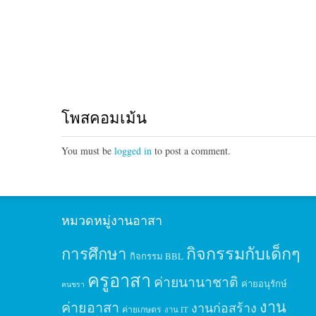
โพสคอมเม้น
You must be
logged in
to post a comment.
หมวดหมู่งานอาสา
กิจกรรมกับเด็กๆ
การศึกษา
กิจกรรม BBL
ครูอาสา
ค่ายนานาชาติ
ค่ายอนุรักษ์
คนชรา
งาน
ค่ายอาสา
งานก่อสร้าง
ค่ายเกษตร
งาน IT