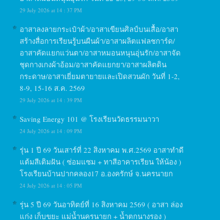
29 July 2026 at 14 : 37 PM
อาสาลงลายกระเป๋าผ้า/อาสาเขียนศิลป์บนเสื้อ/อาสา
สร้างสื่อการเรียนรู้บนผืนผ้า/อาสาผลิตแฟลชการ์ด/
อาสาคัดแยกแว่นตา/อาสาหมอนหนุนอุ่นรัก/อาสาจัด
ชุดกางเกงผ้าอ้อม/อาสาคัดแยกยา/อาสาผลิตดิน
กระดาษ/อาสาเยี่ยมตายายและเปิดสวนผัก วันที่ 1-2,
8-9, 15-16 ส.ค. 2569
29 July 2026 at 14 : 39 PM
Saving Energy 101 @ โรงเรียนวัดธรรมนาวา
24 July 2026 at 14 : 09 PM
รุ่น 1 ปี 69 วันเสาร์ที่ 22 สิงหาคม พ.ศ.2569 อาสาทำดี
แต้มสีเติมฝัน ( ซ่อมแซม + ทาสีอาคารเรียน ให้น้อง )
โรงเรียนบ้านปากคลอง17 อ.องครักษ์ จ.นครนายก
24 July 2026 at 14 : 05 PM
รุ่น 5 ปี 69 วันอาทิตย์ที่ 16 สิงหาคม 2569 ( อาสา ล่อง
แก่ง เก็บขยะ แม่น้ำนครนายก + น้ำตกนางรอง )