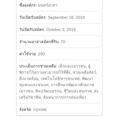
Share
Facebook
ชื่อองค์กร:
มนตร์อาสา
วันเปิดรับสมัคร:
September 18, 2019
วันปิดรับสมัคร:
October 2, 2019
จำนวนอาสาสมัครที่รับ:
70
ค่าใช้จ่าย:
290
ประเด็นการช่วยเหลือ:
เด็กและเยาวชน, ผู้
พิการ/ไร้ความสามารถ/ไร้ที่พึ่ง, ช่วยเหลือสัตว์,
สิ่งแวดล้อม, เทคโนโลยี/สารสนเทศ, พัฒนา
ชุมชนและชนบท, การศึกษา/พัฒนาศักยภาพ
เยาวชน, ศิลปวัฒนธรรม, ชีวิตและสุขภาพ, ส่ง
เสริมวิชาชีพ, สันทนาการ/การท่องเที่ยว
จังหวัด:
กรุงเทพ