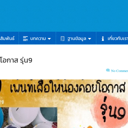
สัมพันธ์
บทความ
ฐานข้อมูล
เกี่ยวกับเร
โอกาส รุ่น9
No Commen