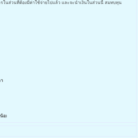
ในส่วนที่ต้องมีค่าใช้จ่ายไปแล้ว และจะนำเงินในส่วนนี้ สมทบทุน
าา
น้อ)