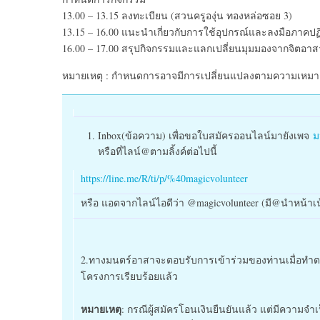
13.00 – 13.15 ลงทะเบียน (สวนครูองุ่น ทองหล่อซอย 3)
13.15 – 16.00 แนะนำเกี่ยวกับการใช้อุปกรณ์และลงมือภาคปฏิ
16.00 – 17.00 สรุปกิจกรรมและแลกเปลี่ยนมุมมองจากจิตอาส
หมายเหตุ : กำหนดการอาจมีการเปลี่ยนแปลงตามความเหม
Inbox(ข้อความ) เพื่อขอใบสมัครออนไลน์มายังเพจ
ม
หรือที่ไลน์@ตามลิ้งค์ต่อไปนี้
https://line.me/R/ti/p/%40magicvolunteer
หรือ แอดจากไลน์ไอดีว่า @magicvolunteer (มี@นำหน้าเน
2.ทางมนตร์อาสาจะตอบรับการเข้าร่วมของท่านเมื่อทำ
โครงการเรียบร้อยแล้ว
หมายเหตุ
: กรณีผู้สมัครโอนเงินยืนยันแล้ว แต่มีความ