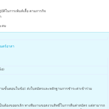
บัติในการเพ้นท์เสื้อ ตามภารกิจ
า
าะสม
นตร์อาสา
้อ)
ตามขั้นตอนในข้อ1 ส่งใบสมัครและหลักฐานการชำระค่าเข้าร่วม
จำเป็นต้องขอยกเลิก ทางทีมงานขอสงวนสิทธิ์ในการคืนค่าสมัคร แต่สามารถ