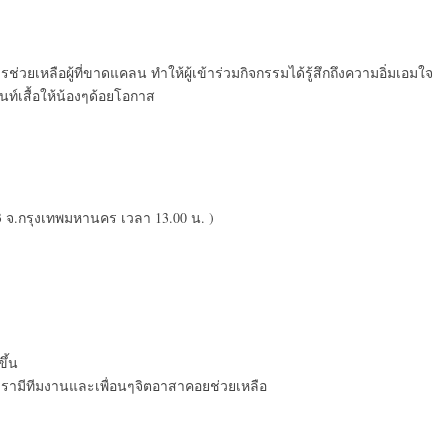
ช่วยเหลือผู้ที่ขาดแคลน ทำให้ผู้เข้าร่วมกิจกรรมได้รู้สึกถึงความอิ่มเอมใจ
์เสื้อให้น้องๆด้อยโอกาส
3 จ.กรุงเทพมหานคร เวลา 13.00 น. )
ึ้น
มเรามีทีมงานและเพื่อนๆจิตอาสาคอยช่วยเหลือ