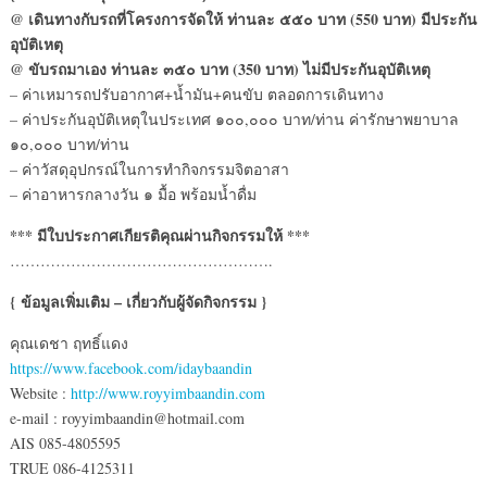
@ เดินทางกับรถที่โครงการจัดให้ ท่านละ ๕๕๐ บาท (550 บาท) มีประกัน
อุบัติเหตุ
@ ขับรถมาเอง ท่านละ ๓๕๐ บาท (350 บาท) ไม่มีประกันอุบัติเหตุ
– ค่าเหมารถปรับอากาศ+น้ำมัน+คนขับ ตลอดการเดินทาง
– ค่าประกันอุบัติเหตุในประเทศ ๑๐๐,๐๐๐ บาท/ท่าน ค่ารักษาพยาบาล
๑๐,๐๐๐ บาท/ท่าน
– ค่าวัสดุอุปกรณ์ในการทำกิจกรรมจิตอาสา
– ค่าอาหารกลางวัน ๑ มื้อ พร้อมน้ำดื่ม
*** มีใบประกาศเกียรติคุณผ่านกิจกรรมให้ ***
…………………………………………….
{ ข้อมูลเพิ่มเติม – เกี่ยวกับผู้จัดกิจกรรม }
คุณเดชา ฤทธิ์แดง
https://www.facebook.com/idaybaandin
Website :
http://www.royyimbaandin.com
e-mail : royyimbaandin@hotmail.com
AIS 085-4805595
TRUE 086-4125311