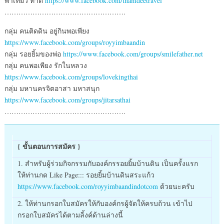
พาเที่ยว ทำดี
https://www.facebook.com/thamdeetravel
…………………………………………….
กลุ่ม คนติดดิน อยู่กินพอเพียง
https://www.facebook.com/groups/royyimbaandin
กลุ่ม รอยยิ้มของพ่อ
https://www.facebook.com/groups/smilefather.net
กลุ่ม คนพอเพียง รักในหลวง
https://www.facebook.com/groups/lovekingthai
กลุ่ม มหานครจิตอาสา มหาสนุก
https://www.facebook.com/groups/jitarsathai
…………………………………………….
{ ขั้นตอนการสมัคร }
1. สำหรับผู้ร่วมกิจกรรมกับองค์กรรอยยิ้มบ้านดิน เป็นครั้งแรก
ให้ท่านกด Like Page::: รอยยิ้มบ้านดินสระแก้ว
https://www.facebook.com/royyimbaandindotcom
ด้วยนะครับ
2. ให้ท่านกรอกใบสมัครให้กับองค์กรผู้จัดให้ครบถ้วน เข้าไป
กรอกใบสมัครได้ตามลิ้งค์ด้านล่างนี้