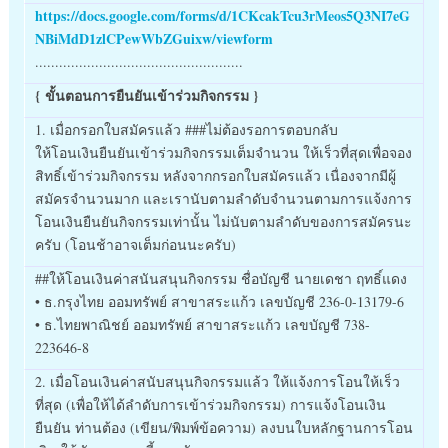
https://docs.google.com/forms/d/1CKcakTcu3rMeos5Q3NI7eG
NBiMdD1zlCPewWbZGuixw/viewform
....................................................
{ ขั้นตอนการยืนยันเข้าร่วมกิจกรรม }
1. เมื่อกรอกใบสมัครแล้ว ###ไม่ต้องรอการตอบกลับ
ให้โอนเงินยืนยันเข้าร่วมกิจกรรมเต็มจำนวน ให้เร็วที่สุดเพื่อจอง
สิทธิ์เข้าร่วมกิจกรรม หลังจากกรอกใบสมัครแล้ว เนื่องจากมีผู้
สมัครจำนวนมาก และเรานับตามลำดับจำนวนตามการแจ้งการ
โอนเงินยืนยันกิจกรรมเท่านั้น ไม่นับตามลำดับของการสมัครนะ
ครับ (โอนช้าอาจเต็มก่อนนะครับ)
##ให้โอนเงินค่าสนันสนุนกิจกรรม ชื่อบัญชี นายเดชา ฤทธิ์แดง
• ธ.กรุงไทย ออมทรัพย์ สาขาสระแก้ว เลขบัญชี 236-0-13179-6
• ธ.ไทยพาณิชย์ ออมทรัพย์ สาขาสระแก้ว เลขบัญชี 738-
223646-8
2. เมื่อโอนเงินค่าสนับสนุนกิจกรรมแล้ว ให้แจ้งการโอนให้เร็ว
ที่สุด (เพื่อให้ได้ลำดับการเข้าร่วมกิจกรรม) การแจ้งโอนเงิน
ยืนยัน ท่านต้อง (เขียน/พิมพ์ข้อความ) ลงบนใบหลักฐานการโอน