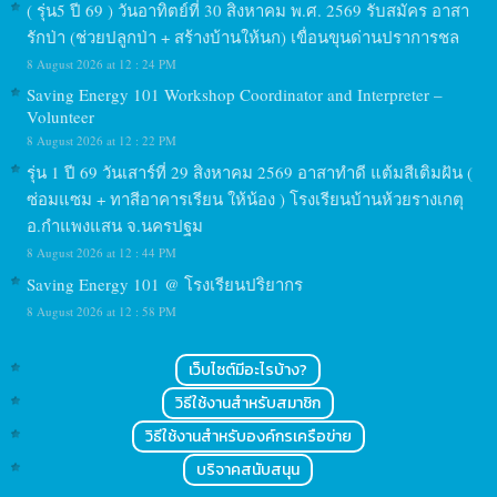
( รุ่น5 ปี 69 ) วันอาทิตย์ที่ 30 สิงหาคม พ.ศ. 2569 รับสมัคร อาสา
รักป่า (ช่วยปลูกป่า + สร้างบ้านให้นก) เขื่อนขุนด่านปราการชล
8 August 2026 at 12 : 24 PM
Saving Energy 101 Workshop Coordinator and Interpreter –
Volunteer
8 August 2026 at 12 : 22 PM
รุ่น 1 ปี 69 วันเสาร์ที่ 29 สิงหาคม 2569 อาสาทำดี แต้มสีเติมฝัน (
ซ่อมแซม + ทาสีอาคารเรียน ให้น้อง ) โรงเรียนบ้านห้วยรางเกตุ
อ.กำแพงแสน จ.นครปฐม
8 August 2026 at 12 : 44 PM
Saving Energy 101 @ โรงเรียนปริยากร
8 August 2026 at 12 : 58 PM
เว็บไซต์มีอะไรบ้าง?
วิธีใช้งานสำหรับสมาชิก
วิธีใช้งานสำหรับองค์กรเครือข่าย
บริจาคสนับสนุน