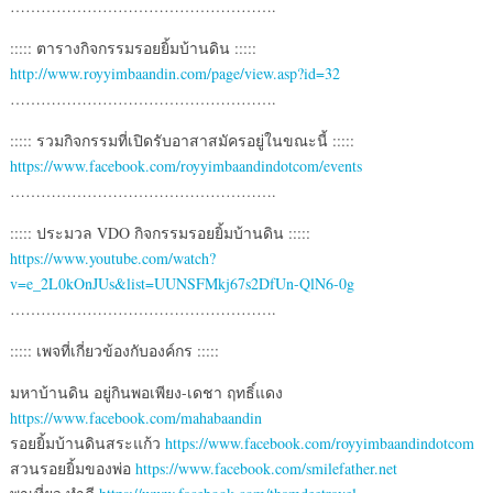
…………………………………………….
::::: ตารางกิจกรรมรอยยิ้มบ้านดิน :::::
http://www.royyimbaandin.com/page/view.asp?id=32
…………………………………………….
::::: รวมกิจกรรมที่เปิดรับอาสาสมัครอยู่ในขณะนี้ :::::
https://www.facebook.com/royyimbaandindotcom/events
…………………………………………….
::::: ประมวล VDO กิจกรรมรอยยิ้มบ้านดิน :::::
https://www.youtube.com/watch?
v=e_2L0kOnJUs&list=UUNSFMkj67s2DfUn-QlN6-0g
…………………………………………….
::::: เพจที่เกี่ยวข้องกับองค์กร :::::
มหาบ้านดิน อยู่กินพอเพียง-เดชา ฤทธิ์แดง
https://www.facebook.com/mahabaandin
รอยยิ้มบ้านดินสระแก้ว
https://www.facebook.com/royyimbaandindotcom
สวนรอยยิ้มของพ่อ
https://www.facebook.com/smilefather.net