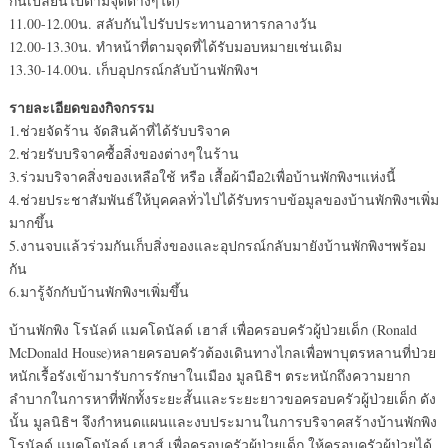
กันเปลี่ยนไปตามจุดต่างๆได้)
11.00-12.00น. สลับกันไปรับประทานอาหารกลางวัน
12.00-13.30น. ทำหน้าที่ตามจุดที่ได้รับมอบหมายเช่นเดิม
13.30-14.00น. เก็บอุปกรณ์กลับบ้านพักพิงฯ
รายละเอียดของกิจกรรม
1.ช่วยจัดร้าน จัดสินค้าที่ได้รับบริจาค
2.ช่วยรับบริจาคซื้อสิ่งของต่างๆในร้าน
3.ร่วมบริจาคสิ่งของเหลือใช้ หรือ เสื้อผ้ามือ2เพื่อบ้านพักพิงฯแห่งนี้
4.ช่วยประชาสัมพันธ์ให้บุคคลทั่วไปได้รับทราบข้อมูลของบ้านพักพิงฯเพิ่ม
มากขึ้น
5.งานจบแล้วร่วมกันเก็บสิ่งของและอุปกรณ์กลับมายังบ้านพักพิงฯพร้อม
กัน
6.มารู้จักกับบ้านพักพิงฯเพิ่มขึ้น
บ้านพักพิง โรนัลด์ แมคโดนัลด์ เฮาส์ เพื่อครอบครัวผู้ป่วยเด็ก (Ronald
McDonald House)หลายครอบครัวต้องเดินทางไกลเพื่อพาบุตรหลานที่ป่วย
หนักเรื้อรังเข้ามารับการรักษาในเมือง มูลนิธิฯ ตระหนักถึงความยาก
ลำบากในการหาที่พักทั้งระยะสั้นและระยะยาวขอครอบครัวผู้ป่วยเด็ก ดัง
นั้น มูลนิธิฯ จึงกำหนดแผนและงบประมานในการบริจาคสร้างบ้านพักพิง
โรนัลด์ แมคโดนัลด์ เฮาส์ เพื่อครอบครัวผู้ป่วยเด็ก ให้ครอบครัวผู้ป่วยได้