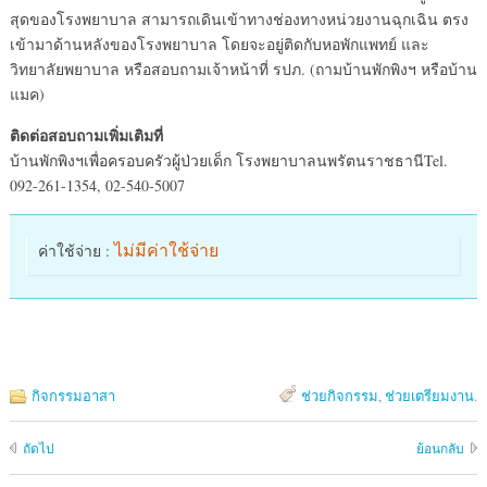
สุดของโรงพยาบาล สามารถเดินเข้าทางช่องทางหน่วยงานฉุกเฉิน ตรง
เข้ามาด้านหลังของโรงพยาบาล โดยจะอยู่ติดกับหอพักแพทย์ และ
วิทยาลัยพยาบาล หรือสอบถามเจ้าหน้าที่ รปภ. (ถามบ้านพักพิงฯ หรือบ้าน
แมค)
ติดต่อสอบถามเพิ่มเติมที่
บ้านพักพิงฯเพื่อครอบครัวผู้ป่วยเด็ก โรงพยาบาลนพรัตนราชธานีTel.
092-261-1354, 02-540-5007
ไม่มีค่าใช้จ่าย
ค่าใช้จ่าย :
กิจกรรมอาสา
ช่วยกิจกรรม
,
ช่วยเตรียมงาน
.
ถัดไป
ย้อนกลับ