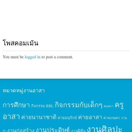
โพสคอมเม้น
You must be
logged in
to post a comment.
หมวดหมู่งานอาสา
ครู
กิจกรรมกับเด็กๆ
การศึกษา
กิจกรรม BBL
คนชรา
อาสา
ค่ายนานาชาติ
ค่ายอาสา
ค่ายอนุรักษ์
ค่ายเกษตร
งาน
งานศิลปะ
งานประดิษฐ์
งานก่อสร้าง
งานฝีมือ
IT