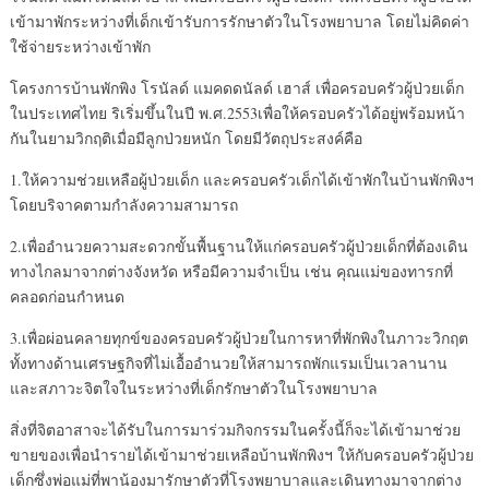
เข้ามาพักระหว่างที่เด็กเข้ารับการรักษาตัวในโรงพยาบาล โดยไม่คิดค่า
ใช้จ่ายระหว่างเข้าพัก
โครงการบ้านพักพิง โรนัลด์ แมคดดนัลด์ เฮาส์ เพื่อครอบครัวผู้ป่วยเด็ก
ในประเทศไทย ริเริ่มขึ้นในปี พ.ศ.2553เพื่อให้ครอบครัวได้อยู่พร้อมหน้า
กันในยามวิกฤติเมื่อมีลูกป่วยหนัก โดยมีวัตถุประสงค์คือ
1.ให้ความช่วยเหลือผู้ป่วยเด็ก และครอบครัวเด็กได้เข้าพักในบ้านพักพิงฯ
โดยบริจาคตามกำลังความสามารถ
2.เพื่ออำนวยความสะดวกขั้นพื้นฐานให้แก่ครอบครัวผู้ป่วยเด็กที่ต้องเดิน
ทางไกลมาจากต่างจังหวัด หรือมีความจำเป็น เช่น คุณแม่ของทารกที่
คลอดก่อนกำหนด
3.เพื่อผ่อนคลายทุกข์ของครอบครัวผู้ป่วยในการหาที่พักพิงในภาวะวิกฤต
ทั้งทางด้านเศรษฐกิจที่ไม่เอื้ออำนวยให้สามารถพักแรมเป็นเวลานาน
และสภาวะจิตใจในระหว่างที่เด็กรักษาตัวในโรงพยาบาล
สิ่งที่จิตอาสาจะได้รับในการมาร่วมกิจกรรมในครั้งนี้ก็จะได้เข้ามาช่วย
ขายของเพื่อนำรายได้เข้ามาช่วยเหลือบ้านพักพิงฯ ให้กับครอบครัวผู้ป่วย
เด็กซึ่งพ่อแม่ที่พาน้องมารักษาตัวที่โรงพยาบาลและเดินทางมาจากต่าง