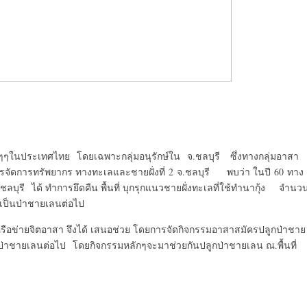
เทศไทย โดยเฉพาะกลุ่มอนุรักษ์ใน จ.ชลบุรี ซึ่งทางกลุ่มอาสา
ารจัดการทรัพยากร ทางทะเลและชายฝั่งที่ 2 จ.ชลบุรี พบว่า ในปี 60 ทาง
บุรี ได้ ทำการยึดคืน พื้นที่ บุกรุกแนวชายฝั่งทะเลที่ใช้ทำนากุ้ง จำนว
้เป็นป่าชายเลนต่อไป
ายจิตอาสา จึงได้ เสนอช่วย โดยการจัดกิจกรรมอาสาสมัครปลูกป่าชาย
มาเป็นป่าชายเลนต่อไป โดยกิจกรรมหลักๆจะมาช่วยกันปลูกป่าชายเลน ณ.พื้นที่