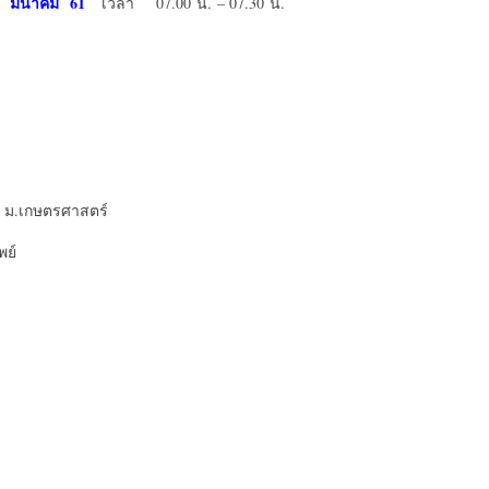
 มีนาคม 61
เวลา 07.00 น. – 07.30 น.
 ม.เกษตรศาสตร์
พย์