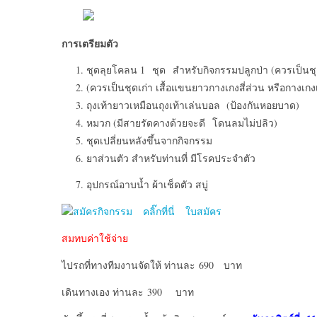
การเตรียมตัว
ชุดลุยโคลน 1 ชุด สำหรับกิจกรรมปลูกป่า (ควรเป็นช
(ควรเป็นชุดเก่า เสื้อแขนยาวกางเกงสี่ส่วน หรือกางเก
ถุงเท้ายาวเหมือนถุงเท้าเล่นบอล (ป้องกันหอยบาด)
หมวก (มีสายรัดคางด้วยจะดี โดนลมไม่ปลิว)
ชุดเปลี่ยนหลังขึ้นจากกิจกรรม
ยาส่วนตัว สำหรับท่านที่ มีโรคประจำตัว
อุปกรณ์อาบน้ำ ผ้าเช็ดตัว สบู่
สมัครกิจกรรม คลิ๊กที่นี่ ใบสมัคร
สมทบค่าใช้จ่าย
ไปรถที่ทางทีมงานจัดให้ ท่านละ 690 บาท
เดินทางเอง ท่านละ 390 บาท