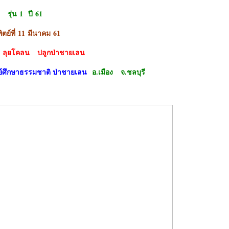
รุ่น
1 ปี 61
ตย์ที่
11 มีนาคม 61
 ลุยโคลน ปลูกป่าชายเลน
ย์ศึกษาธรรมชาติ ป่าชายเลน
อ.เมือง จ.ชลบุรี