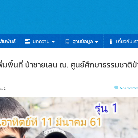
สัมพันธ์
บทความ
ฐานข้อมูล
เกี่ยวกับเร
มพื้นที่ ป่าชายเลน ณ. ศูนย์ศึกษาธรรมชาติป่
No Commen
s: 2