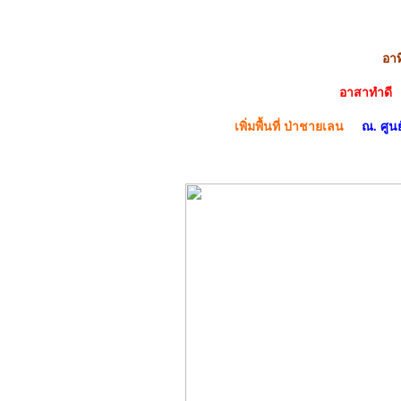
อาทิ
อาสาทำดี
เพิ่มพื้นที่ ป่าชายเลน
ณ. ศูน