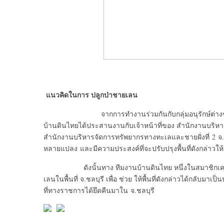
แนวคิดในการ ปลูกป่าชายเลน
จากการทำงานร่วมกันกับกลุ่มอนุรักษ์ต่างๆๆในประ
บ้านดินไทยได้ประสานงานกับเจ้าหน้าที่ของ สำนักงานบริห
สำนักงานบริหารจัดการทรัพยากรทางทะเลและชายฝั่งที่ 2 จ.ชล
หลายแปลง และมีความประสงค์ที่จะปรับปรุงพื้นที่ดังกล่าวให
ดังนั้นทาง ทีมงานบ้านดินไทย หนึ่งในสมาชิกเครือข่
เลนในพื้นที่ จ.ชลบุรี เพื่อ ช่วย ให้พื้นที่ดังกล่าวได้กลับ
ที่ทางราชการได้ยึดคืนมาใน จ.ชลบุรี