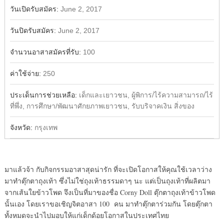
วันเปิดรับสมัคร:
June 2, 2017
วันปิดรับสมัคร:
June 2, 2017
จำนวนอาสาสมัครที่รับ:
100
ค่าใช้จ่าย:
250
ประเด็นการช่วยเหลือ:
เด็กและเยาวชน, ผู้พิการ/ไร้ความสามารถ/ไร้
ที่พึ่ง, การศึกษา/พัฒนาศักยภาพเยาวชน, รับบริจาคเงิน สิ่งของ
จังหวัด:
กรุงเทพ
มาแล้วจ้า กับกิจกรรมอาสาสุดน่ารัก ที่จะเปิดโอกาสให้คุณใช้เวลาว่าง
มาทำตุ๊กตาถุงเท้า ซึ่งไม่ใช่ถุงเท้าธรรมดาๆ นะ แต่เป็นถุงเท้าที่ผลิตมา
จากเส้นใยข้าวโพด จึงเป็นที่มาของชื่อ Corny Doll ตุ๊กตาถุงเท้าข้าวโพด
นั้นเอง โดยเราขอเชิญจิตอาสา 100 คน มาทำตุ๊กตาร่วมกัน โดยตุ๊กตา
ทั้งหมดจะนำไปมอบให้แก่เด็กด้อยโอกาสในประเทศไทย