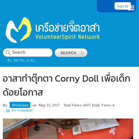
Sign In
ชื่อ, คีย์เวิร์ด, คำค้น
อาสาทำตุ๊กตา Corny Doll เพื่อเด็ก
ด้อยโอกาส
By
Worldshare
on
May 22, 2017
Total Views: 6947
Daily Views: 6
No Comments