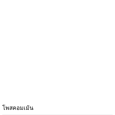
โพสคอมเม้น