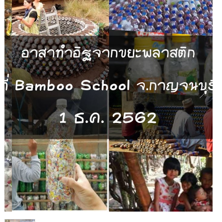
1
/
1