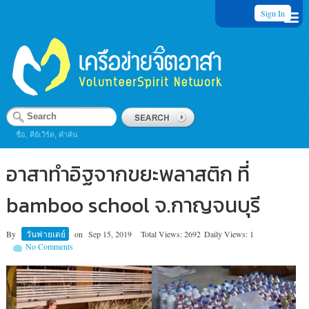
Sign In
ชื่อ, คีย์เวิร์ด, คำค้น
อาสาทำอิฐจากขยะพลาสติก ที่
bamboo school จ.กาญจนบุรี
By
วันฟายเดย์
on
Sep 15, 2019
Total Views: 2692
Daily Views: 1
No Comments