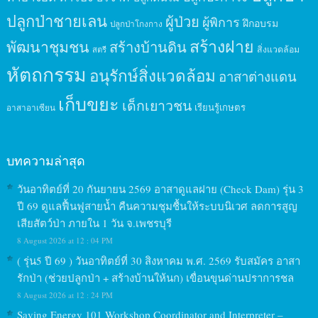
ปลูกป่าชายเลน
ผู้ป่วย
ผู้พิการ
ฝึกอบรม
ปลูกป่าโกงกาง
สร้างฝาย
พัฒนาชุมชน
สร้างบ้านดิน
สิ่งแวดล้อม
สตรี
หัตถกรรม
อนุรักษ์สิ่งแวดล้อม
อาสาต่างแดน
เก็บขยะ
เด็กเยาวชน
เรียนรู้เกษตร
อาสาอาเซียน
บทความล่าสุด
วันอาทิตย์ที่ 20 กันยายน 2569 อาสาดูแลฝาย (Check Dam) รุ่น 3
ปี 69 ดูแลฟื้นฟูสายน้ำ คืนความชุมชื้นให้ระบบนิเวศ ลดการสูญ
เสียสัตว์ป่า ภายใน 1 วัน จ.เพชรบุรี
8 August 2026 at 12 : 04 PM
( รุ่น5 ปี 69 ) วันอาทิตย์ที่ 30 สิงหาคม พ.ศ. 2569 รับสมัคร อาสา
รักป่า (ช่วยปลูกป่า + สร้างบ้านให้นก) เขื่อนขุนด่านปราการชล
8 August 2026 at 12 : 24 PM
Saving Energy 101 Workshop Coordinator and Interpreter –