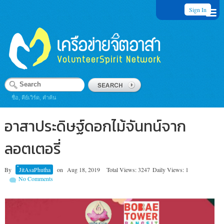
Sign In
ชื่อ, คีย์เวิร์ด, คำค้น
อาสาประดิษฐ์ดอกไม้จันทน์จาก
ลอตเตอรี่
By
๋JitAsaPhutha
on
Aug 18, 2019
Total Views: 3247
Daily Views: 1
No Comments