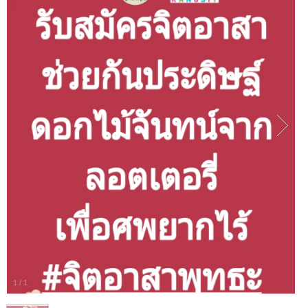
1
/
1