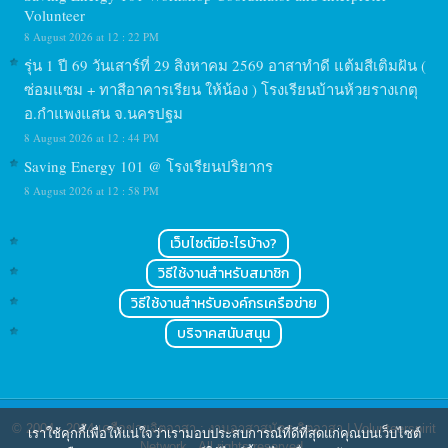
Volunteer
8 August 2026 at 12 : 22 PM
รุ่น 1 ปี 69 วันเสาร์ที่ 29 สิงหาคม 2569 อาสาทำดี แต้มสีเติมฝัน (
ซ่อมแซม + ทาสีอาคารเรียน ให้น้อง ) โรงเรียนบ้านห้วยรางเกตุ
อ.กำแพงแสน จ.นครปฐม
8 August 2026 at 12 : 44 PM
Saving Energy 101 @ โรงเรียนปริยากร
8 August 2026 at 12 : 58 PM
เว็บไซต์มีอะไรบ้าง?
วิธีใช้งานสำหรับสมาชิก
วิธีใช้งานสำหรับองค์กรเครือข่าย
บริจาคสนับสนุน
© 2004 - 2024
เครือข่ายจิตอาสา : งานอาสาสมัคร จิตอาสา | Volunteerspirit
เราใช้คุกกี้เพื่อให้แน่ใจว่าเรามอบประสบการณ์ที่ดีที่สุดแก่คุณบนเว็บไซต์
Network
. All rights reserved.