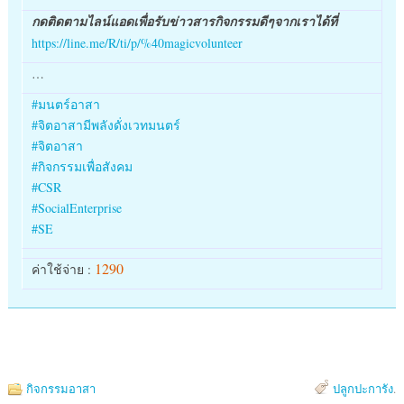
กดติดตามไลน์แอดเพื่อรับข่าวสารกิจกรรมดีๆจากเราได้ที่
https://line.me/R/ti/p/%40magicvolunteer
…
#
มนตร์อาสา
#
จิตอาสามีพลังดั่งเวทมนตร์
#
จิตอาสา
#
กิจกรรมเพื่อสังคม
#
CSR
#
SocialEnterprise
#
SE
1290
ค่าใช้จ่าย :
กิจกรรมอาสา
ปลูกปะการัง
.