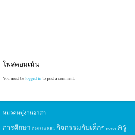
โพสคอมเม้น
You must be
logged in
to post a comment.
หมวดหมู่งานอาสา
ครู
กิจกรรมกับเด็กๆ
การศึกษา
กิจกรรม BBL
คนชรา