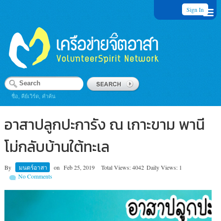
Sign In
ชื่อ, คีย์เวิร์ด, คำค้น
อาสาปลูกปะการัง ณ เกาะขาม พานี
โม่กลับบ้านใต้ทะเล
By
มนตร์อาสา
on
Feb 25, 2019
Total Views: 4042
Daily Views: 1
No Comments