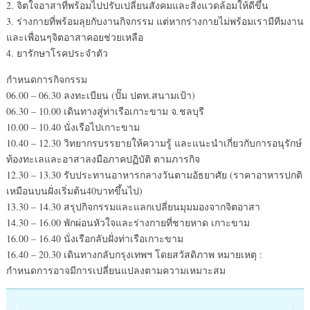
2. จิตใจอาสาที่พร้อมไปปรับเปลี่ยนสังคมและสิ่งแวดล้อมให้ดีขึ้น
3. ร่างกายที่พร้อมลุยกับงานกิจกรรม แต่หากร่างกายไม่พร้อมเรามีทีมงาน
และเพื่อนๆจิตอาสาคอยช่วยเหลือ
4. ยารักษาโรคประจำตัว
กำหนดการกิจกรรม
06.00 – 06.30 ลงทะเบียน (ปั๊ม ปตท.สนามเป้า)
06.30 – 10.00 เดินทางสู่ท่าเรือเกาะขาม จ.ชลบุรี
10.00 – 10.40 นั่งเรือไปเกาะขาม
10.40 – 12.30 วิทยากรบรรยายให้ความรู้ และแนะนำเกี่ยวกับการอนุรักษ์
ท้องทะเลและอาสาลงมือภาคปฏิบัติ ตามภารกิจ
12.30 – 13.30 รับประทานอาหารกลางวันตามอัธยาศัย (ราคาอาหารปกติ
เหมือนบนฝั่งเริ่มต้น40บาทขึ้นไป)
13.30 – 14.30 สรุปกิจกรรมและแลกเปลี่ยนมุมมองจากจิตอาสา
14.30 – 16.00 พักผ่อนหัวใจและร่างกายที่ชายหาด เกาะขาม
16.00 – 16.40 นั่งเรือกลับฝั่งท่าเรือเกาะขาม
16.40 – 20.30 เดินทางกลับกรุงเทพฯ โดยสวัสดิภาพ หมายเหตุ :
กำหนดการอาจมีการเปลี่ยนแปลงตามความเหมาะสม