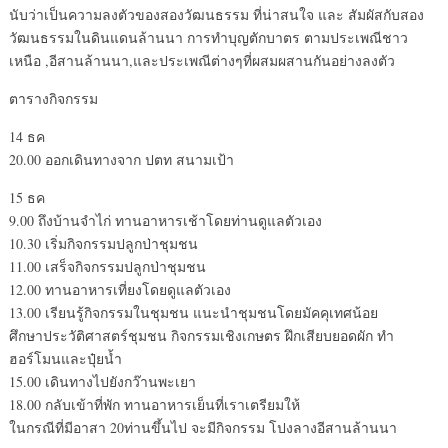
นับว่าเป็นความลงตัวของสองวัฒนธรรม ที่น่าสนใจ และ สัมผัสกับสอง
วัฒนธรรมในดินแดนล้านนา การทำบุญตักบาตร ตามประเพณีชาว
เหนือ ,อีสานล้านนา,และประเพณีต่างๆที่ผสมผสานกันอย่างลงตัว
ตารางกิจกรรม
14 ธค
20.00 ออกเดินทางจาก ปตท สนามเป้า
15 ธค
9.00 ถึงบ้านจำไก่ ทานอาหารเช้าโดยท่านดูแลตัวเอง
10.30 เริ่มกิจกรรมปลูกป่าชุมชน
11.00 เสร็จกิจกรรมปลูกป่าชุมชน
12.00 ทานอาหารเที่ยงโดยดูแลตัวเอง
13.00 เรียนรู้กิจกรรมในชุมชน แนะนำชุมชนโดยมัคคุเทศน้อย
ศึกษาประวัติศาสตร์ชุมชน กิจกรรมเชิงเกษตร ฝึกเสียบยอดผัก ทำ
ฮอร์โมนและปุ๋ยน้ำ
15.00 เดินทางไปยังกว๊านพะเยา
18.00 กลับเข้าที่พัก ทานอาหารเย็นที่เราเตรียมให้
ในกรณีที่มีอาสา 20ท่านขึ้นไป จะมีกิจกรรม โปงลางอีสานล้านนา