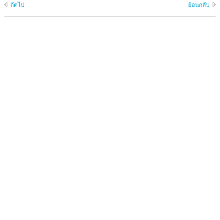
ถัดไป
ย้อนกลับ