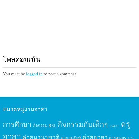
โพสคอมเม้น
You must be
logged in
to post a comment.
หมวดหมู่งานอาสา
ครู
กิจกรรมกับเด็กๆ
การศึกษา
กิจกรรม BBL
คนชรา
อาสา
ค่ายนานาชาติ
ค่ายอาสา
ค่ายอนุรักษ์
ค่ายเกษตร
งาน