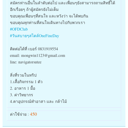
สมัครท่านอื่นในลำดับต่อไป และเพื่อนๆยังสามารถถามสิทธิ์ได้
อีกเรื่อยๆ ถ้าผู้สมัครยังไม่เต็ม
ขอบคุณเพื่อนๆที่สนใจ และหวังว่า จะได้พบกัน
ขอบคุณทุกท่านที่สนใจเดินทางไปกับพวกเรา
#OFDClub
#วันสบายๆสไตล์OneFineDay
ติดต่อได้ที่ เบอร์ 0831919554
email: mongwin1123@gmail.com
line: navigatorsutee
สิ่งที่รวมในทริป
1.เสื้อกิจกรรม 1 ตัว
2. อาหาร 1 มื้อ
3. ค่าวิทยากร
4.คาอุปกรณ์ทำอาสา และ กล้าไม้
450
ค่าใช้จ่าย :