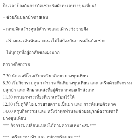
ถึงเวลาป้องกันการกัดเซาะริมฝั่งทะเลบางขุนเทียน!
– ช่วยกันปลูกป่าชายเลน
– กทม.จัดสร้างศูนย์สำรวจและเฝ้าระวังชายฝั่ง
– สร้างแนวคันหินและแนวไม้ไผ่ป้องกันการคลื่นกัดเซาะ
– ไม่บุกรุกที่อยู่อาศัยของฝูงนาก
ตารางกิจกรรม
7.30 นัดเจอที่โรงเรียนทวีธาภิเษก บางขุนเทียน
8.30 เริ่มกิจกรรมดูนก สำรวจ พื่นที่บางขุนเทียน และ เสริมด้วยกิจกรรม
ปลูกป่า และ ศึกษาแหล่งที่อยู่ตัวนากคอยเฝ้าสังเกต
11.30 ทานอาหารเที่ยงที่เราเตรียมไว้ให้
12.30 เริ่มดูวิดีโอ บรรยายความเป็นมา และ การค้นพบตัวนาค
14.00 สรุปกิจกรรม และ หวังว่าทุกท่านจะช่วยอนุรักษ์ธรรมชาติ
บางขุนเทียน
*** กิจกรรมเปลี่ยนแปลงได้ตามความเหมาะสม***
*** เตรียมรองเท้า และ อุปกรพร้อมลุย ***