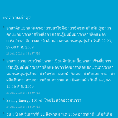
บทความล่าสุด
อาสาคัดแยกแว่นตา/อาสาปลาใจดี/อาสาจัดชุดเมล็ดพันธุ์/อาสา
คัดแยกยา/อาสาสร้างสื่อการเรียนรู้บนผืนผ้า/อาสาผลิตแฟลช
การ์ด/อาสาจัดกางเกงผ้าอ้อม/อาสาหมอนหนุนอุ่นรัก วันที่ 22-23,
29-30 ส.ค. 2569
29 July 2026 at 14 : 37 PM
อาสาลงลายกระเป๋าผ้า/อาสาเขียนศิลป์บนเสื้อ/อาสาสร้างสื่อการ
เรียนรู้บนผืนผ้า/อาสาผลิตแฟลชการ์ด/อาสาคัดแยกแว่นตา/อาสา
หมอนหนุนอุ่นรัก/อาสาจัดชุดกางเกงผ้าอ้อม/อาสาคัดแยกยา/อาสา
ผลิตดินกระดาษ/อาสาเยี่ยมตายายและเปิดสวนผัก วันที่ 1-2, 8-9,
15-16 ส.ค. 2569
29 July 2026 at 14 : 39 PM
Saving Energy 101 @ โรงเรียนวัดธรรมนาวา
24 July 2026 at 14 : 09 PM
รุ่น 1 ปี 69 วันเสาร์ที่ 22 สิงหาคม พ.ศ.2569 อาสาทำดี แต้มสีเติม