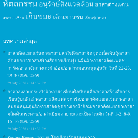
หัตถกรรม
อนุรักษ์สิ่งแวดล้อม
อาสาต่างแดน
เก็บขยะ
เด็กเยาวชน
เรียนรู้เกษตร
อาสาอาเซียน
บทความล่าสุด
อาสาคัดแยกแว่นตา/อาสาปลาใจดี/อาสาจัดชุดเมล็ดพันธุ์/อาสา
คัดแยกยา/อาสาสร้างสื่อการเรียนรู้บนผืนผ้า/อาสาผลิตแฟลช
การ์ด/อาสาจัดกางเกงผ้าอ้อม/อาสาหมอนหนุนอุ่นรัก วันที่ 22-23,
29-30 ส.ค. 2569
29 July 2026 at 14 : 37 PM
อาสาลงลายกระเป๋าผ้า/อาสาเขียนศิลป์บนเสื้อ/อาสาสร้างสื่อการ
เรียนรู้บนผืนผ้า/อาสาผลิตแฟลชการ์ด/อาสาคัดแยกแว่นตา/อาสา
หมอนหนุนอุ่นรัก/อาสาจัดชุดกางเกงผ้าอ้อม/อาสาคัดแยกยา/อาสา
ผลิตดินกระดาษ/อาสาเยี่ยมตายายและเปิดสวนผัก วันที่ 1-2, 8-9,
15-16 ส.ค. 2569
29 July 2026 at 14 : 39 PM
Saving Energy 101 @ โรงเรียนวัดธรรมนาวา