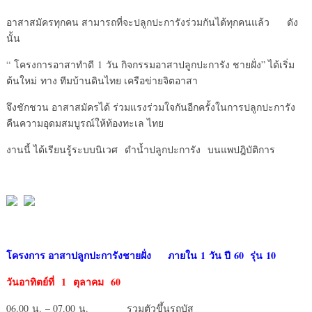
อาสาสมัครทุกคน สามารถที่จะปลูกปะการังร่วมกันได้ทุกคนแล้ว ดัง
นั้น
“ โครงการอาสาทำดี 1 วัน กิจกรรมอาสาปลูกปะการัง ชายฝั่ง” ได้เริ่ม
ต้นใหม่ ทาง ทีมบ้านดินไทย เครือข่ายจิตอาสา
จึงชักชวน อาสาสมัครได้ ร่วมแรงร่วมใจกันอีกครั้งในการปลูกปะการัง
คืนความอุดมสมบูรณ์ให้ท้องทะเล ไทย
งานนี้ ได้เรียนรู้ระบบนิเวศ ดำน้ำปลูกปะการัง บนแพปฎิบัติการ
โครงการ อาสาปลูกปะการังชายฝั่ง ภายใน
1 วัน ปี 60 รุ่น 10
วันอาทิตย์ที่
1 ตุลาคม 60
06.00 น. – 07.00 น. รวมตัวขึ้นรถบัส