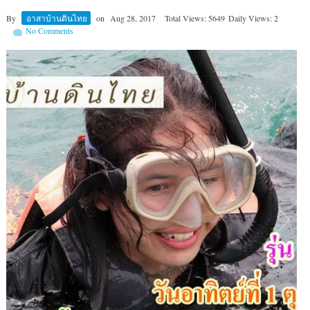
By
อาสาบ้านดินไทย
on
Aug 28, 2017
Total Views: 5649
Daily Views: 2
No Comments