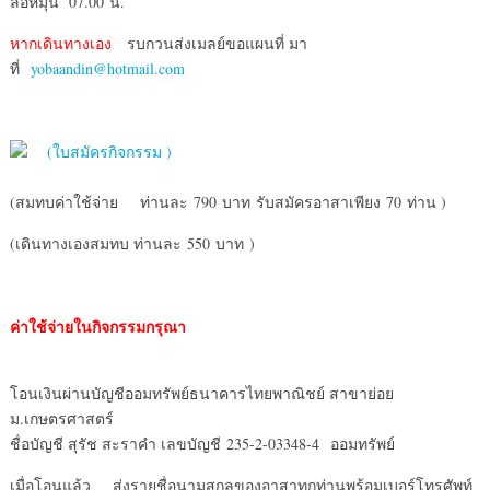
ล้อหมุน 07.00 น.
หากเดินทางเอง
รบกวนส่งเมลย์ขอแผนที่ มา
ที่
yobaandin@hotmail.com
(ใบสมัครกิจกรรม )
(สมทบค่าใช้จ่าย ท่านละ 790 บาท รับสมัครอาสาเพียง 70 ท่าน )
(เดินทางเองสมทบ ท่านละ 550 บาท )
ค่าใช้จ่ายในกิจกรรมกรุณา
โอนเงินผ่านบัญชีออมทรัพย์ธนาคารไทยพาณิชย์ สาขาย่อย
ม.เกษตรศาสตร์
ชื่อบัญชี สุรัช สะราคำ เลขบัญชี 235-2-03348-4 ออมทรัพย์
เมื่อโอนแล้ว ส่งรายชื่อนามสกุลของอาสาทุกท่านพร้อมเบอร์โทรศัพท์