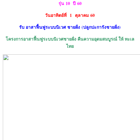
รุ่น
10 ปี 60
วันอาทิตย์ที่
1 ตุลาคม 60
รับ อาสาฟื้นฟูระบบนิเวศ ชายฝั่ง
(ปลูกปะการังชายฝั่ง)
โครงการอาสาฟื้นฟูระบบนิเวศชายฝั่ง คืนความอุดมสมบูรณ์ ให้ ทะเล
ไทย