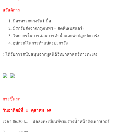
สวัสดิการ
มีอาหารกลางวัน1 มื้อ
มีรถรับส่งจากกรุงเทพฯ – สัตหีบ(บัสแอร์)
วิทยากรในการสอนการดำน้ำและพาปลูกปะการัง
อุปกรณ์ในการทำแปลงปะการัง
( ได้รับการสนับสนุนจากมูลนิธิวิทยาศาสตร์ทางทะเล)
การขึ้นรถ
วันอาทิตย์ที่
1 ตุลาคม 60
เวลา 06.30 น. นัดลงทะเบียนที่ซอยรางน้ำหน้าคิงเพาวเวอร์