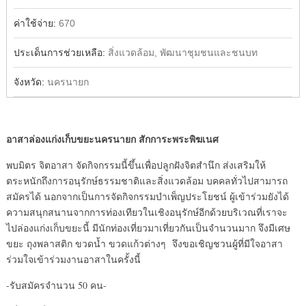
ค่าใช้จ่าย:
670
ประเด็นการช่วยเหลือ:
สิ่งแวดล้อม, พัฒนาชุมชนและชนบท
จังหวัด:
นครนายก
อาสาล่องแก่งเก็บขยะนครนายก สักการะพระพิฆเนศ
พบมิตร จิตอาสา จัดกิจกรรมนี้ขึ้นเพื่อปลูกฝังจิตสำนึก ส่งเสริมให้
ตระหนักถึงการอนุรักษ์ธรรมชาติและสิ่งแวดล้อม บคคลทั่วไปสามารถ
สมัครได้ นอกจากเป็นการจัดกิจกรรมบำเพ็ญประโยชน์ ผู้เข้าร่วมยังได้
ความสนุกสนานจากการท่องเทียวในเชิงอนุรักษ์อีกด้วยบริเวณที่เราจะ
ไปล่องแก่งเก็บขยะนี้ มีนักท่องเที่ยวมาเที่ยวกันเป็นจำนวนมาก จึงมีเศษ
ขยะ ถุงพลาสติก ขวดน้ำ ขวดแก้วต่างๆ จึงขอเชิญชวนผู้ที่มีใจอาสา
ร่วมใจเข้าร่วมงานอาสาในครั้งนี้
-รับสมัครจำนวน 50 คน-