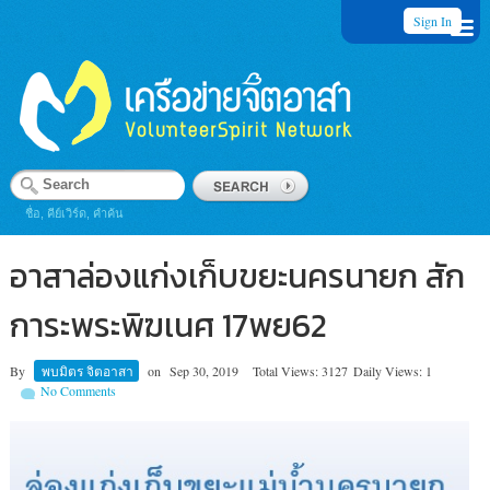
Sign In
ชื่อ, คีย์เวิร์ด, คำค้น
อาสาล่องแก่งเก็บขยะนครนายก สัก
การะพระพิฆเนศ 17พย62
By
พบมิตร จิตอาสา
on
Sep 30, 2019
Total Views: 3127
Daily Views: 1
No Comments