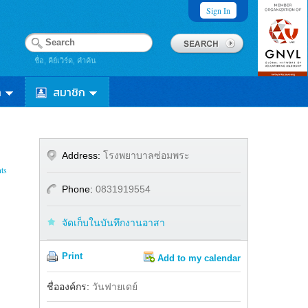
Sign In
ชื่อ, คีย์เวิร์ด, คำค้น
า
สมาชิก
Address:
โรงพยาบาลซ่อมพระ
ts
Phone:
0831919554
จัดเก็บในบันทึกงานอาสา
Print
Add to my calendar
Share
Facebook
ชื่อองค์กร:
วันฟายเดย์