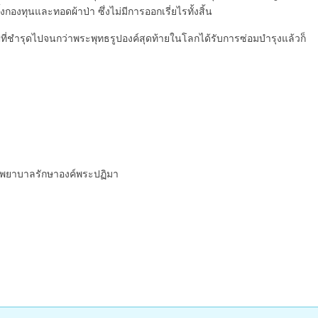
งกองทุนและทอดผ้าป่า ซึ่งไม่มีการออกเรี่ยไรทั้งสิ้น
ปที่ชำรุดไปจนกว่าพระพุทธรูปองค์สุดท้ายในโลกได้รับการซ่อมบำรุงแล้วก็
โรงพยาบาลรักษาองค์พระปฏิมา