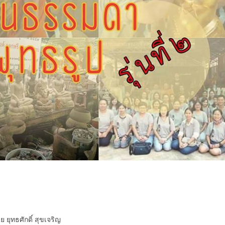
ุทธศักดิ์ สุขเจริญ