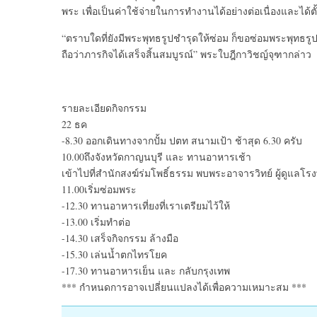
พระ เพื่อเป็นค่าใช้จ่ายในการทำงานได้อย่างต่อเนื่องและได้ตั้
“ตราบใดที่ยังมีพระพุทธรูปชำรุดให้ซ่อม ก็ขอซ่อมพระพุทธรู
ถือว่าภารกิจได้เสร็จสิ้นสมบูรณ์” พระใบฎีกาวิชญ์จุฑากล่าว
รายละเอียดกิจกรรม
22 ธค
-8.30 ออกเดินทางจากปั้ม ปตท สนามเป้า ช้าสุด 6.30 ครับ
10.00ถึงจังหวัดกาญนบุรี และ ทานอาหารเช้า
เข้าไปที่สำนักสงฆ์ร่มโพธิ์ธรรม พบพระอาจารวิทย์ ผู้ดูแล
11.00เริ่มซ่อมพระ
-12.30 ทานอาหารเที่ยงที่เราเตรียมไว้ให้
-13.00 เริ่มทำต่อ
-14.30 เสร็จกิจกรรม ล้างมือ
-15.30 เล่นน้ำตกไทรโยค
-17.30 ทานอาหารเย็น และ กลับกรุงเทพ
*** กำหนดการอาจเปลี่ยนแปลงได้เพื่อความเหมาะสม ***