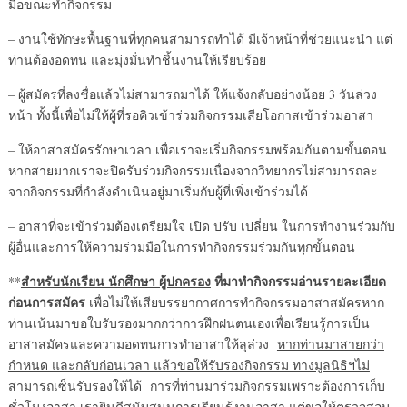
มือขณะทำกิจกรรม
– งานใช้ทักษะพื้นฐานที่ทุกคนสามารถทำได้ มีเจ้าหน้าที่ช่วยแนะนำ แต่
ท่านต้องอดทน และมุ่งมั่นทำชิ้นงานให้เรียบร้อย
– ผู้สมัครที่ลงชื่อแล้วไม่สามารถมาได้ ให้แจ้งกลับอย่างน้อย 3 วันล่วง
หน้า ทั้งนี้เพื่อไม่ให้ผู้ที่รอคิวเข้าร่วมกิจกรรมเสียโอกาสเข้าร่วมอาสา
– ให้อาสาสมัครรักษาเวลา เพื่อเราจะเริ่มกิจกรรมพร้อมกันตามขั้นตอน
หากสายมากเราจะปิดรับร่วมกิจกรรมเนื่องจากวิทยากรไม่สามารถละ
จากกิจกรรมที่กำลังดำเนินอยู่มาเริ่มกับผู้ที่เพิ่งเข้าร่วมได้
– อาสาที่จะเข้าร่วมต้องเตรียมใจ เปิด ปรับ เปลี่ยน ในการทำงานร่วมกับ
ผู้อื่นและการให้ความร่วมมือในการทำกิจกรรมร่วมกันทุกขั้นตอน
สำหรับนักเรียน นักศึกษา ผู้ปกครอง
ที่มาทำกิจกรรมอ่านรายละเอียด
**
ก่อนการสมัคร
เพื่อไม่ให้เสียบรรยากาศการทำกิจกรรมอาสาสมัครหาก
ท่านเน้นมาขอใบรับรองมากกว่าการฝึกฝนตนเองเพื่อเรียนรู้การเป็น
อาสาสมัครและความอดทนการทำอาสาให้ลุล่วง
หากท่านมาสายกว่า
กำหนด และกลับก่อนเวลา แล้วขอให้รับรองกิจกรรม ทางมูลนิธิฯไม่
สามารถเซ็นรับรองให้ได้
การที่ท่านมาร่วมกิจกรรมเพราะต้องการเก็บ
ชั่วโมงอาสา เรายินดีสนับสนุนการเรียนรู้งานอาสา แต่ขอให้ตรวจสอบ