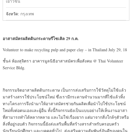
เยาวชน
จังหวัด:
กรุงเทพ
อาสาสมัครผลิตดินกระดาษรีไซเคิล
29 ก.ค.
Volunteer to make recycling pulp and paper clay – in Thailand July 29, 18
ชั้น4 ห้องสุจิตรา อาคารมูลนิธิอาสาสมัครเพื่อสังคม @ Thai Volunteer
Service Bldg.
กิจกรรมจิตอาสาผลิตดินกระดาษ เป็นการส่งเสริมการใช้วัสดุไม่ใช้แล้ว
มาสร้างสรรใช้ประโยชน์ใหม่ ซึ่งเรามีกระดาษจำนวนมากที่ไช้แล้วทิ้ง
ทางโครงการจึงนำมาให้อาสาสมัครช่วยกันผลิตเพื่อนำไปใช้ประโยชน์
ใหม่ทั้งต่อตนเองและผู้อื่น ทั้งนี้กิจกรรมยังเป็นแบบอย่างให้เห็นงานอาสา
ที่สามารถทำได้หลากหลาย และไม่ใช่เรื่องยาก แต่มาจากสิ่งใกล้ๆตัวหรือ
สิ่งที่อยู่รอบตัว กิจกรรมนี้ยังส่งเสริมพื้นที่สร้างสรรสำหรับครอบครัว
นักเรียนนักศึกษา และบุคคลทั่วไป ส่งเสริมความสัมพันธ์อันดีของคนใน