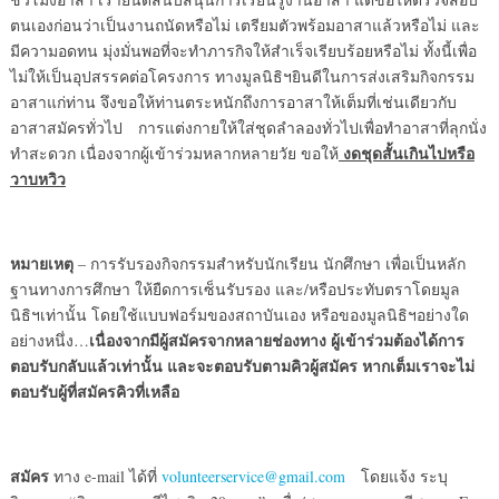
ตนเองก่อนว่าเป็นงานถนัดหรือไม่ เตรียมตัวพร้อมอาสาแล้วหรือไม่ และ
มีความอดทน มุ่งมั่นพอที่จะทำภารกิจให้สำเร็จเรียบร้อยหรือไม่ ทั้งนี้เพื่อ
ไม่ให้เป็นอุปสรรคต่อโครงการ ทางมูลนิธิฯยินดีในการส่งเสริมกิจกรรม
อาสาแก่ท่าน จึงขอให้ท่านตระหนักถึงการอาสาให้เต็มที่เช่นเดียวกับ
อาสาสมัครทั่วไป การแต่งกายให้ใส่ชุดลำลองทั่วไปเพื่อทำอาสาที่ลุกนั่ง
งดชุดสั้นเกินไปหรือ
ทำสะดวก เนื่องจากผู้เข้าร่วมหลากหลายวัย ขอให้
วาบหวิว
หมายเหตุ
– การรับรองกิจกรรมสำหรับนักเรียน นักศึกษา เพื่อเป็นหลัก
ฐานทางการศึกษา ให้ยืดการเซ็นรับรอง และ/หรือประทับตราโดยมูล
นิธิฯเท่านั้น โดยใช้แบบฟอร์มของสถาบันเอง หรือของมูลนิธิฯอย่างใด
เนื่องจากมีผู้สมัครจากหลายช่องทาง ผู้เข้าร่วมต้องได้การ
อย่างหนึ่ง…
ตอบรับกลับแล้วเท่านั้น และจะตอบรับตามคิวผู้สมัคร หากเต็มเราจะไม่
ตอบรับผู้ที่สมัครคิวที่เหลือ
สมัคร
ทาง e-mail ได้ที่
volunteerservice@gmail.com
โดยแจ้ง ระบุ