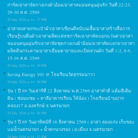
การ์ด/อาสาจัดกางเกงผ้าอ้อม/อาสาหมอนหนุนอุ่นรัก วันที่ 22-23,
29-30 ส.ค. 2569
29 July 2026 at 14 : 37 PM
อาสาลงลายกระเป๋าผ้า/อาสาเขียนศิลป์บนเสื้อ/อาสาสร้างสื่อการ
เรียนรู้บนผืนผ้า/อาสาผลิตแฟลชการ์ด/อาสาคัดแยกแว่นตา/อาสา
หมอนหนุนอุ่นรัก/อาสาจัดชุดกางเกงผ้าอ้อม/อาสาคัดแยกยา/อาสา
ผลิตดินกระดาษ/อาสาเยี่ยมตายายและเปิดสวนผัก วันที่ 1-2, 8-9,
15-16 ส.ค. 2569
29 July 2026 at 14 : 39 PM
Saving Energy 101 @ โรงเรียนวัดธรรมนาวา
24 July 2026 at 14 : 09 PM
รุ่น 1 ปี 69 วันเสาร์ที่ 22 สิงหาคม พ.ศ.2569 อาสาทำดี แต้มสีเติม
ฝัน ( ซ่อมแซม + ทาสีอาคารเรียน ให้น้อง ) โรงเรียนบ้านปาก
คลอง17 อ.องครักษ์ จ.นครนายก
24 July 2026 at 14 : 05 PM
รุ่น 5 ปี 69 วันอาทิตย์ที่ 16 สิงหาคม 2569 ( อาสา ล่องแก่ง เก็บขยะ
แม่น้ำนครนายก + น้ำตกนางรอง ) อ.เมือง จ.นครนายก
24 July 2026 at 14 : 27 PM