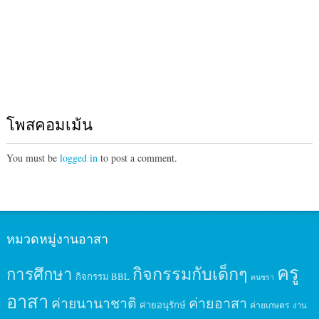
โพสคอมเม้น
You must be
logged in
to post a comment.
หมวดหมู่งานอาสา
ครู
กิจกรรมกับเด็กๆ
การศึกษา
กิจกรรม BBL
คนชรา
อาสา
ค่ายนานาชาติ
ค่ายอาสา
ค่ายอนุรักษ์
ค่ายเกษตร
งาน