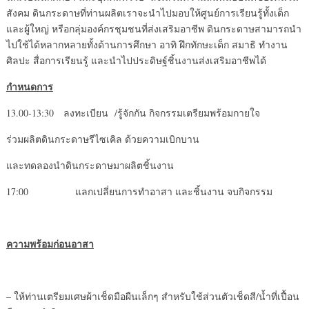
สังคม ดินกระดาษที่ท่านผลิตเราจะนำไปมอบให้ศูนย์การเรียนรู้ทั้งเด็ก
และผู้ใหญ่ หรือกลุ่มองค์กรชุมชนที่ส่งเสริมอาชีพ ดินกระดาษสามารถนำ
ไปใช้ได้หลากหลายทั้งด้านการศึกษา อาทิ ฝึกทักษะเด็ก สมาธิ ทำงาน
ศิลปะ สื่อการเรียนรู้ และนำไปประดิษฐ์ชิ้นงานส่งเสริมอาชีพได้
กำหนดการ
13.00-13:30
ลงทะเบียน /รู้จักกัน กิจกรรมเตรียมพร้อมกายใจ
ร่วมผลิตดินกระดาษรีไซเคิล ด้วยความเบิกบาน
และทดลองนำดินกระดาษมาผลิตชิ้นงาน
17:00 แลกเปลี่ยนการทำอาสา และชิ้นงาน จบกิจกรรม
ความพร้อมก่อนอาสา
– ให้ท่านเตรียมเศษผ้าเช็ดมือผืนเล็กๆ สำหรับใช้ส่วนตัวเช็ดสี/น้ำที่เปื้อน