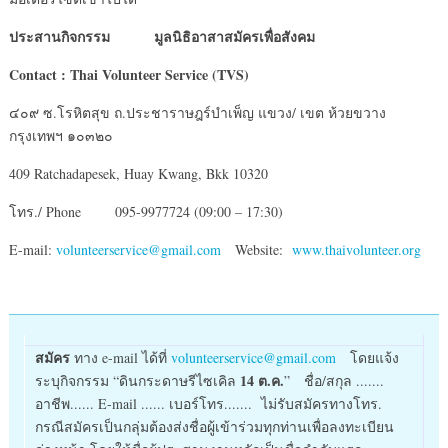
ประสานกิจกรรม มูลนิธิอาสาสมัครเพื่อสังคม
Contact : Thai Volunteer Service (TVS)
๔๐๙ ซ.โรหิตสุข ถ.ประชาราษฎร์บำเพ็ญ แขวง/ เขต ห้วยขวาง
กรุงเทพฯ ๑๐๓๒๐
409 Ratchadapesek, Huay Kwang, Bkk 10320
โทร./ Phone 095-9977724 (09:00 – 17:30)
E-mail:
volunteerservice@gmail.com
Website:
www.thaivolunteer.org
สมัคร
ทาง e-mail ได้ที่
volunteerservice@gmail.com
โดยแจ้ง
14
ต.ค.
ระบุกิจกรรม “ดินกระดาษรีไซเคิล
” ชื่อ/สกุล .......
อาชีพ...... E-mail ...... เบอร์โทร....... ไม่รับสมัครทางโทร.
กรณีสมัครเป็นกลุ่มต้องส่งชื่อผู้เข้าร่วมทุกท่านเพื่อลงทะเบียน