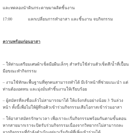
และทดลองนำดินกระดาษมาผลิตชิ้นงาน
17:00 แลกเปลี่ยนการทำอาสา และชิ้นงาน จบกิจกรรม
ความพร้อมก่อนอาสา
– ให้ท่านเตรียมเศษผ้าเช็ดมือผืนเล็กๆ สำหรับใช้ส่วนตัวเช็ดสี/น้ำที่เปื้อน
มือขณะทำกิจกรรม
– งานใช้ทักษะพื้นฐานที่ทุกคนสามารถทำได้ มีเจ้าหน้าที่ช่วยแนะนำ แต่
ท่านต้องอดทน และมุ่งมั่นทำชิ้นงานให้เรียบร้อย
– ผู้สมัครที่ลงชื่อแล้วไม่สามารถมาได้ ให้แจ้งกลับอย่างน้อย 3 วันล่วง
หน้า ทั้งนี้เพื่อไม่ให้ผู้ที่รอคิวเข้าร่วมกิจกรรมเสียโอกาสเข้าร่วมอาสา
– ให้อาสาสมัครรักษาเวลา เพื่อเราจะเริ่มกิจกรรมพร้อมกันตามขั้นตอน
หากสายมากเราจะปิดรับร่วมกิจกรรมเนื่องจากวิทยากรไม่สามารถละ
จากกิจกรรมที่กำลังดำเนินอยู่มาเริ่มกับผู้ที่เพิ่งเข้าร่วมได้