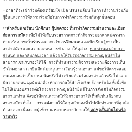
– อาสาที่จะเข้าร่วมต้องเตรียมใจ เปิด ปรับ เปลี่ยน ในการทำงานร่วมกับ
ผู้อื่นและการให้ความร่วมมือในการทำกิจกรรมร่วมกันทุกขั้นตอน
สำหรับนักเรียน นักศึกษา ผู้ปกครอง
ที่มาทำกิจกรรมอ่านรายละเอียด
**
ก่อนการสมัคร
เพื่อไม่ให้เสียบรรยากาศการทำกิจกรรมอาสาสมัครหาก
ท่านเน้นมาขอใบรับรองมากกว่าการฝึกฝนตนเองเพื่อเรียนรู้การเป็น
อาสาสมัครและความอดทนการทำอาสาให้ลุล่วง
หากท่านมาสายกว่า
กำหนด และกลับก่อนเวลา แล้วขอให้รับรองกิจกรรม ทางมูลนิธิฯไม่
สามารถเซ็นรับรองให้ได้
การที่ท่านมาร่วมกิจกรรมเพราะต้องการเก็บ
ชั่วโมงอาสา เรายินดีสนับสนุนการเรียนรู้งานอาสา แต่ขอให้ตรวจสอบ
ตนเองก่อนว่าเป็นงานถนัดหรือไม่ เตรียมตัวพร้อมอาสาแล้วหรือไม่ และ
มีความอดทน มุ่งมั่นพอที่จะทำภารกิจให้สำเร็จเรียบร้อยหรือไม่ ทั้งนี้เพื่อ
ไม่ให้เป็นอุปสรรคต่อโครงการ ทางมูลนิธิฯยินดีในการส่งเสริมกิจกรรม
อาสาแก่ท่าน จึงขอให้ท่านตระหนักถึงการอาสาให้เต็มที่เช่นเดียวกับ
อาสาสมัครทั่วไป การแต่งกายให้ใส่ชุดลำลองทั่วไปเพื่อทำอาสาที่ลุกนั่ง
งดชุดสั้นเกินไปหรือ
ทำสะดวก เนื่องจากผู้เข้าร่วมหลากหลายวัย ขอให้
วาบหวิว