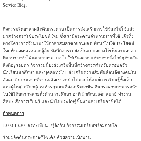
Service Bldg.
กิจกรรมจิตอาสาผลิตดินกระดาษ เป็นการส่งเสริมการใช้วัสดุไม่ใช้แล้ว
มาสร้างสรรใช้ประโยชน์ใหม่ ซึ่งเรามีกระดาษจำนวนมากที่ไช้แล้วทิ้ง
ทางโครงการจึงนำมาให้อาสาสมัครช่วยกันผลิตเพื่อนำไปใช้ประโยชน์
ใหม่ทั้งต่อตนเองและผู้อื่น ทั้งนี้กิจกรรมยังเป็นแบบอย่างให้เห็นงานอาสา
ที่สามารถทำได้หลากหลาย และไม่ใช่เรื่องยาก แต่มาจากสิ่งใกล้ๆตัวหรือ
สิ่งที่อยู่รอบตัว กิจกรรมนี้ยังส่งเสริมพื้นที่สร้างสรรสำหรับครอบครัว
นักเรียนนักศึกษา และบุคคลทั่วไป ส่งเสริมความสัมพันธ์อันดีของคนใน
สังคม ดินกระดาษที่ท่านผลิตเราจะนำไปมอบให้ศูนย์การเรียนรู้ทั้งเด็ก
และผู้ใหญ่ หรือกลุ่มองค์กรชุมชนที่ส่งเสริมอาชีพ ดินกระดาษสามารถนำ
ไปใช้ได้หลากหลายทั้งด้านการศึกษา อาทิ ฝึกทักษะเด็ก สมาธิ ทำงาน
ศิลปะ สื่อการเรียนรู้ และนำไปประดิษฐ์ชิ้นงานส่งเสริมอาชีพได้
กำหนดการ
13.00-13:30
ลงทะเบียน /รู้จักกัน กิจกรรมเตรียมพร้อมกายใจ
ร่วมผลิตดินกระดาษรีไซเคิล ด้วยความเบิกบาน