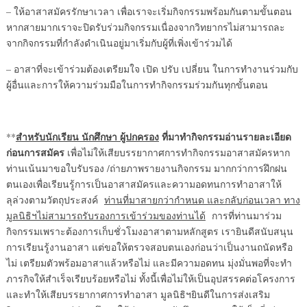
– ให้อาสาสมัครรักษาเวลา เพื่อเราจะเริ่มกิจกรรมพร้อมกันตามขั้นตอน
หากสายมากเราจะปิดรับร่วมกิจกรรมเนื่องจากวิทยากรไม่สามารถละ
จากกิจกรรมที่กำลังดำเนินอยู่มาเริ่มกับผู้ที่เพิ่งเข้าร่วมได้
– อาสาที่จะเข้าร่วมต้องเตรียมใจ เปิด ปรับ เปลี่ยน ในการทำงานร่วมกับ
ผู้อื่นและการให้ความร่วมมือในการทำกิจกรรมร่วมกันทุกขั้นตอน
สำหรับนักเรียน นักศึกษา ผู้ปกครอง
ที่มาทำกิจกรรมอ่านรายละเอียด
**
ก่อนการสมัคร
เพื่อไม่ให้เสียบรรยากาศการทำกิจกรรมอาสาสมัครหาก
ท่านเน้นมาขอใบรับรอง /ถ่ายภาพรายงานกิจกรรม มากกว่าการฝึกฝน
ตนเองเพื่อเรียนรู้การเป็นอาสาสมัครและความอดทนการทำอาสาให้
ลุล่วงตามวัตถุประสงค์
ท่านที่มาสายกว่ากำหนด และกลับก่อนเวลา ทาง
มูลนิธิฯไม่สามารถรับรองการเข้าร่วมของท่านได้
การที่ท่านมาร่วม
กิจกรรมเพราะต้องการเก็บชั่วโมงอาสาตามหลักสูตร เรายินดีสนับสนุน
การเรียนรู้งานอาสา แต่ขอให้ตรวจสอบตนเองก่อนว่าเป็นงานถนัดหรือ
ไม่ เตรียมตัวพร้อมอาสาแล้วหรือไม่ และมีความอดทน มุ่งมั่นพอที่จะทำ
ภารกิจให้สำเร็จเรียบร้อยหรือไม่ ทั้งนี้เพื่อไม่ให้เป็นอุปสรรคต่อโครงการ
และทำให้เสียบรรยากาศการทำอาสา มูลนิธิฯยินดีในการส่งเสริม