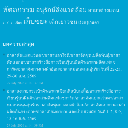
หัตถกรรม
อนุรักษ์สิ่งแวดล้อม
อาสาต่างแดน
เก็บขยะ
เด็กเยาวชน
เรียนรู้เกษตร
อาสาอาเซียน
บทความล่าสุด
อาสาคัดแยกแว่นตา/อาสาปลาใจดี/อาสาจัดชุดเมล็ดพันธุ์/อาสา
คัดแยกยา/อาสาสร้างสื่อการเรียนรู้บนผืนผ้า/อาสาผลิตแฟลช
การ์ด/อาสาจัดกางเกงผ้าอ้อม/อาสาหมอนหนุนอุ่นรัก วันที่ 22-23,
29-30 ส.ค. 2569
29 July 2026 at 14 : 37 PM
อาสาลงลายกระเป๋าผ้า/อาสาเขียนศิลป์บนเสื้อ/อาสาสร้างสื่อการ
เรียนรู้บนผืนผ้า/อาสาผลิตแฟลชการ์ด/อาสาคัดแยกแว่นตา/อาสา
หมอนหนุนอุ่นรัก/อาสาจัดชุดกางเกงผ้าอ้อม/อาสาคัดแยกยา/อาสา
ผลิตดินกระดาษ/อาสาเยี่ยมตายายและเปิดสวนผัก วันที่ 1-2, 8-9,
15-16 ส.ค. 2569
29 July 2026 at 14 : 39 PM