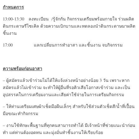
กำหนดการ
13:00-13:30
ลงทะเบียน /รู้จักกัน กิจกรรมเตรียมพร้อมกายใจ ร่วมผลิต
ดินกระดาษรีไซเคิล ด้วยความเบิกบานและทดลองนำดินกระดาษมาผลิต
ชิ้นงาน
17:00 แลกเปลี่ยนการทำอาสา และชิ้นงาน จบกิจกรรม
ความพร้อมก่อนอาสา
– ผู้สมัครแล้วเข้าร่วมไม่ได้ให้แจ้งล่วงหน้าอย่างน้อย 3 วัน เพราะหาก
สมัครแล้วไม่เข้าร่วม จะทำให้ผู้อื่นที่รอคิวเสียโอกาสเข้าร่วม และเป็น
อุปสรรคในการเตรียมงานและเสียค่าใช้จ่ายในการเตรียมกิจกรรม
– ให้ท่านเตรียมเศษผ้าเช็ดมือผืนเล็กๆ สำหรับใช้ส่วนตัวเช็ดสี/น้ำที่เปื้อน
มือขณะทำกิจกรรม
– งานใช้ทักษะพื้นฐานที่ทุกคนสามารถทำได้ มีเจ้าหน้าที่ช่วยแนะนำก่อน
ทำ แต่ท่านต้องอดทน และมุ่งมั่นทำชิ้นงานให้เรียบร้อย