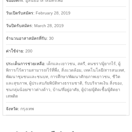
ชื่อองค์กร:
มูลนิธิอาสาสมัครเพื่อ
วันเปิดรับสมัคร:
February 28, 2019
วันปิดรับสมัคร:
March 28, 2019
จำนวนอาสาสมัครที่รับ:
30
ค่าใช้จ่าย:
200
ประเด็นการช่วยเหลือ:
เด็กและเยาวชน, สตรี, คนชรา/ผู้ยากไร้, ผู้
พิการ/ไร้ความสามารถ/ไร้ที่พึ่ง, สิ่งแวดล้อม, เทคโนโลยี/สารสนเทศ,
พัฒนาชุมชนและชนบท, การศึกษา/พัฒนาศักยภาพเยาวชน, ชีวิต
และสุขภาพ, ผู้ประสบภัยพิบัติทางธรรมชาติ, รับบริจาคเงิน สิ่งของ,
ชนกลุ่มน้อย/ชาวต่างด้าว, บ้าน/ที่อยู่อาศัย, ผู้ป่วย/ผู้ติดเชื้อ/ผู้ติดยา
เสพติด
จังหวัด:
กรุงเทพ