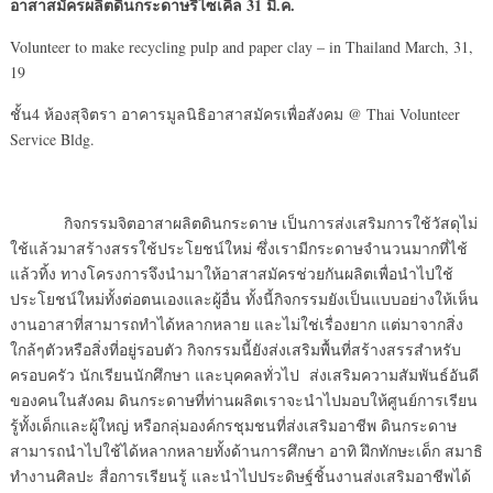
อาสาสมัคร
ผลิตดินกระดาษรีไซเคิล
31 มี.ค.
Volunteer to make recycling pulp and paper clay – in Thailand March, 31,
19
ชั้น4 ห้องสุจิตรา อาคารมูลนิธิอาสาสมัครเพื่อสังคม @ Thai Volunteer
Service Bldg.
กิจกรรมจิตอาสาผลิตดินกระดาษ เป็นการส่งเสริมการใช้วัสดุไม่
ใช้แล้วมาสร้างสรรใช้ประโยชน์ใหม่ ซึ่งเรามีกระดาษจำนวนมากที่ไช้
แล้วทิ้ง ทางโครงการจึงนำมาให้อาสาสมัครช่วยกันผลิตเพื่อนำไปใช้
ประโยชน์ใหม่ทั้งต่อตนเองและผู้อื่น ทั้งนี้กิจกรรมยังเป็นแบบอย่างให้เห็น
งานอาสาที่สามารถทำได้หลากหลาย และไม่ใช่เรื่องยาก แต่มาจากสิ่ง
ใกล้ๆตัวหรือสิ่งที่อยู่รอบตัว กิจกรรมนี้ยังส่งเสริมพื้นที่สร้างสรรสำหรับ
ครอบครัว นักเรียนนักศึกษา และบุคคลทั่วไป ส่งเสริมความสัมพันธ์อันดี
ของคนในสังคม ดินกระดาษที่ท่านผลิตเราจะนำไปมอบให้ศูนย์การเรียน
รู้ทั้งเด็กและผู้ใหญ่ หรือกลุ่มองค์กรชุมชนที่ส่งเสริมอาชีพ ดินกระดาษ
สามารถนำไปใช้ได้หลากหลายทั้งด้านการศึกษา อาทิ ฝึกทักษะเด็ก สมาธิ
ทำงานศิลปะ สื่อการเรียนรู้ และนำไปประดิษฐ์ชิ้นงานส่งเสริมอาชีพได้