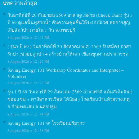
บทความล่าสุด
วันอาทิตย์ที่ 20 กันยายน 2569 อาสาดูแลฝาย (Check Dam) รุ่น 3
ปี 69 ดูแลฟื้นฟูสายน้ำ คืนความชุมชื้นให้ระบบนิเวศ ลดการสูญ
เสียสัตว์ป่า ภายใน 1 วัน จ.เพชรบุรี
8 August 2026 at 12 : 04 PM
( รุ่น5 ปี 69 ) วันอาทิตย์ที่ 30 สิงหาคม พ.ศ. 2569 รับสมัคร อาสา
รักป่า (ช่วยปลูกป่า + สร้างบ้านให้นก) เขื่อนขุนด่านปราการชล
8 August 2026 at 12 : 24 PM
Saving Energy 101 Workshop Coordinator and Interpreter –
Volunteer
8 August 2026 at 12 : 22 PM
รุ่น 1 ปี 69 วันเสาร์ที่ 29 สิงหาคม 2569 อาสาทำดี แต้มสีเติมฝัน (
ซ่อมแซม + ทาสีอาคารเรียน ให้น้อง ) โรงเรียนบ้านห้วยรางเกตุ
อ.กำแพงแสน จ.นครปฐม
8 August 2026 at 12 : 44 PM
Saving Energy 101 @ โรงเรียนปริยากร
8 August 2026 at 12 : 58 PM