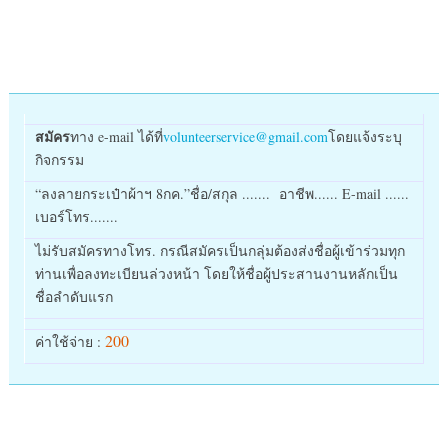
สมัคร
ทาง e-mail ได้ที่
volunteerservice@gmail.com
โดยแจ้งระบุ
กิจกรรม
“ลงลายกระเป๋าผ้าฯ 8กค.”ชื่อ/สกุล ....... อาชีพ...... E-mail ......
เบอร์โทร.......
ไม่รับสมัครทางโทร. กรณีสมัครเป็นกลุ่มต้องส่งชื่อผู้เข้าร่วมทุก
ท่านเพื่อลงทะเบียนล่วงหน้า โดยให้ชื่อผู้ประสานงานหลักเป็น
ชื่อลำดับแรก
200
ค่าใช้จ่าย :