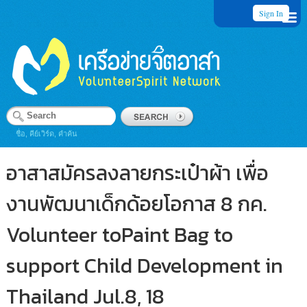
Sign In
ชื่อ, คีย์เวิร์ด, คำค้น
อาสาสมัครลงลายกระเป๋าผ้า เพื่อ
งานพัฒนาเด็กด้อยโอกาส 8 กค.
Volunteer toPaint Bag to
support Child Development in
Thailand Jul.8, 18