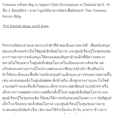
Volunteer toPaint Bag to support Child Development in Thailand Jul.8, 18
ชั้น 4 ห้องสุจิตรา อาคารมูลนิธิอาสาสมัครเพื่อสังคม@ Thai Volunteer
Service Bldg.
*For English please scroll down
กิจกรรมจิตอาสาลงลายกระเป๋าผ้าที่ทำต่อเนื่องมาหลายปี เพื่อสนับสนุน
ทุนและสิ่งของจำเป็นให้ศูนย์เด็กด้อยโอกาส และศูนย์เรียนรู้ในชุมชนต่อ
มาเราขยายการสนับสนุนให้ครอบคลุมปัญหาด้านเด็กที่มีความหลาก
หลายไม่ใช่เฉพาะในศูนย์เด็กด้อยโอกาสในเมืองและต่างจังหวัด แต่
บริบทและสถานการณ์ในประเทศและอาเซียน(ASEAN) ที่เปลี่ยนไป
ทำให้ประเด็นและพื้นที่งานสนับสนุนด้านเด็กและเยาวชนหลากหลายขึ้น
เช่น ครอบคลุมเด็กในศูนย์อพยพ เด็กย้ายถิ่น เด็กลูกแรงงานและในไซต์
งานก่อสร้างและทั้งเด็กไทยและเด็กจากประเทศเพื่อนบ้านASEAN หรือ
เด็กจากการอพยพจากประเทศอื่นๆทั้งนี้ในส่วนศูนย์เด็กด้อยโอกาส และ
ศูนย์เรียนรู้ในชุมชนเดิม ก็ยังคงให้การสนับสนุนต่อไปเพราะเรายังมีศูนย์
เด็กโรงเรียนขนาดเล็กด้อยโอกาส และศูนย์เรียนรู้ในชุมชนมากมาย
ขาดแคลนปัจจัยจำเป็น เช่น ของใช้จำเป็นประจำวัน อาหาร ข้าวสาร