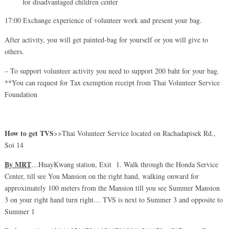
for disadvantaged children center
17:00 Exchange experience of volunteer work and present your bag.
After activity, you will get painted-bag for yourself or you will give to
others.
– To support volunteer activity you need to support 200 baht for your bag.
**You can request for Tax exemption receipt from Thai Volunteer Service
Foundation
How to get TVS
>>Thai Volunteer Service located on Rachadapisek Rd.,
Soi 14
By MRT
…HuayKwang station, Exit 1. Walk through the Honda Service
Center, till see You Mansion on the right hand, walking onward for
approximately 100 meters from the Mansion till you see Summer Mansion
3 on your right hand turn right… TVS is next to Summer 3 and opposite to
Summer 1