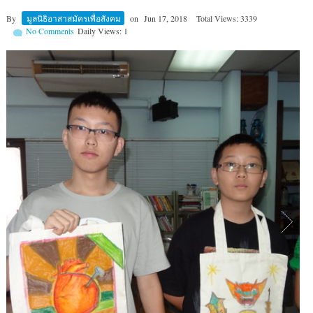
By
มูลนิธิอาสาสมัครเพื่อสังคม
on
Jun 17, 2018
Total Views: 3339
No Comments
Daily Views: 1