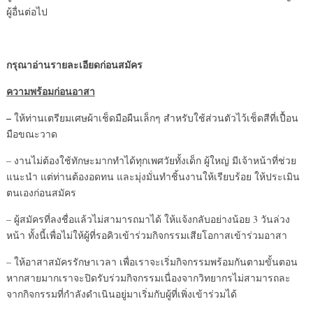
ผู้อื่นต่อไป
กรุณาอ่านรายละเอียดก่อนสมัคร
ความพร้อมก่อนอาสา
–
ให้ท่านเตรียมเศษผ้าเช็ดมือผืนเล็กๆ สำหรับใช้ส่วนตัวไว้เช็ดสีที่เปื้อน
มือขณะวาด
– งานไม่ต้องใช้ทักษะมากทำได้ทุกเพศวัยทั้งเด็ก ผู้ใหญ่ มีเจ้าหน้าที่ช่วย
แนะนำ แต่ท่านต้องอดทน และมุ่งมั่นทำชิ้นงานให้เรียบร้อย ให้ประเมิน
ตนเองก่อนสมัคร
– ผู้สมัครที่ลงชื่อแล้วไม่สามารถมาได้ ให้แจ้งกลับอย่างน้อย 3 วันล่วง
หน้า ทั้งนี้เพื่อไม่ให้ผู้ที่รอคิวเข้าร่วมกิจกรรมเสียโอกาสเข้าร่วมอาสา
– ให้อาสาสมัครรักษาเวลา เพื่อเราจะเริ่มกิจกรรมพร้อมกันตามขั้นตอน
หากสายมากเราจะปิดรับร่วมกิจกรรมเนื่องจากวิทยากรไม่สามารถละ
จากกิจกรรมที่กำลังดำเนินอยู่มาเริ่มกับผู้ที่เพิ่งเข้าร่วมได้