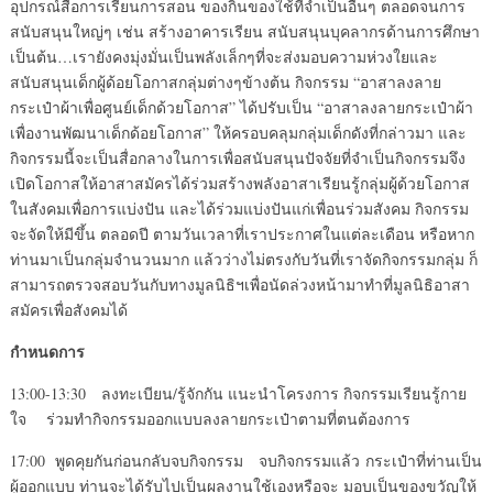
อุปกรณ์สื่อการเรียนการสอน ของกินของใช้ที่จำเป็นอื่นๆ ตลอดจนการ
สนับสนุนใหญ่ๆ เช่น สร้างอาคารเรียน สนับสนุนบุคลากรด้านการศึกษา
เป็นต้น…เรายังคงมุ่งมั่นเป็นพลังเล็กๆที่จะส่งมอบความห่วงใยและ
สนับสนุนเด็กผู้ด้อยโอกาสกลุ่มต่างๆข้างต้น กิจกรรม “อาสาลงลาย
กระเป๋าผ้าเพื่อศูนย์เด็กด้วยโอกาส” ได้ปรับเป็น “อาสาลงลายกระเป๋าผ้า
เพื่องานพัฒนาเด็กด้อยโอกาส” ให้ครอบคลุมกลุ่มเด็กดังที่กล่าวมา และ
กิจกรรมนี้จะเป็นสื่อกลางในการเพื่อสนับสนุนปัจจัยที่จำเป็นกิจกรรมจึง
เปิดโอกาสให้อาสาสมัครได้ร่วมสร้างพลังอาสาเรียนรู้กลุ่มผู้ด้วยโอกาส
ในสังคมเพื่อการแบ่งปัน และได้ร่วมแบ่งปันแก่เพื่อนร่วมสังคม กิจกรรม
จะจัดให้มีขึ้น ตลอดปี ตามวันเวลาที่เราประกาศในแต่ละเดือน หรือหาก
ท่านมาเป็นกลุ่มจำนวนมาก แล้วว่างไม่ตรงกับวันที่เราจัดกิจกรรมกลุ่ม ก็
สามารถตรวจสอบวันกับทางมูลนิธิฯเพื่อนัดล่วงหน้ามาทำที่มูลนิธิอาสา
สมัครเพื่อสังคมได้
กำหนดการ
13:00-13:30 ลงทะเบียน/รู้จักกัน แนะนำโครงการ กิจกรรมเรียนรู้กาย
ใจ ร่วมทำกิจกรรมออกแบบลงลายกระเป๋าตามที่ตนต้องการ
17:00 พูดคุยกันก่อนกลับจบกิจกรรม จบกิจกรรมแล้ว กระเป๋าที่ท่านเป็น
ผู้ออกแบบ ท่านจะได้รับไปเป็นผลงานใช้เองหรือจะ มอบเป็นของขวัญให้