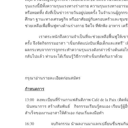
รุนแรงนี้มีทั้งความรุนแรงทางร่างกาย ความรุนแรงทางอ
หรือทอดทิ้ง ดังที่เป็นข่าวรายวันอยู่บ่อยครั้ง ในจำนวนผู้ถู
ศึกษา ฐานะทางเศรษฐกิจ หรืออาศัยอยู่กับครอบครัวและชุมชนที
ช่วยเหลือเพื่อฟื้นฟูทางด้านร่างกาย จิตใจ ที่พักพิง อาหาร 
เราตระหนักถึงความจำเป็นที่จะช่วยเหลือฟื้นฟูให้เขาเหล่
ครั้ง จึงจัดกิจกรรมอาสา “เข็มกลัดแบ่งปันเพื่อเด็กและสตรี” 
ผลกระทบจากการถูกกระทำความรุนแรงดังกล่าวข้างต้นต่อไป 
กลับไปแล้ว ท่านจะได้เรียนรู้วิธีการทำเข็มกลัดกับเราด้วย
กรุณาอ่านรายละเอียดก่อนสมัคร
กำหนดการ
13:00 ลงทะเบียนที่ร้านกาแฟสันติภาพ Café de la Paix (ติดห
นันทนาการ สร้างสัมพันธ์ กิจกรรมเรียนรู้ตนเอง เรียนรู้ผู้อ
สำเร็จของงานอาสาให้ตัวเอง ก่อนเริ่มลงมือทำ
16:30 จบกิจกรรม นำผลงานมาแลกเปลี่ยนชื่นชมกัน และบอ