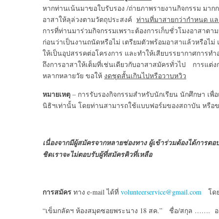
หากท่านเน้นมาขอใบรับรอง /ถ่ายภาพรายงานกิจกรรม มากก
อาสาให้ลุล่วงตามวัตถุประสงค์
ท่านที่มาสายกว่ากำหนด และ
การที่ท่านมาร่วมกิจกรรมเพราะต้องการเก็บชั่วโมงอาสาตาม
ก่อนว่าเป็นงานถนัดหรือไม่ เตรียมตัวพร้อมอาสาแล้วหรือไม่ และ
ให้เป็นอุปสรรคต่อโครงการ และทำให้เสียบรรยากาศการทำอา
ถึงการอาสาให้เต็มที่เช่นเดียวกับอาสาสมัครทั่วไป การแต่งกา
หลากหลายวัย ขอให้
งดชุดสั้นเกินไปหรือวาบหวิว
หมายเหตุ
– การรับรองกิจกรรมสำหรับนักเรียน นักศึกษา เพื
นิธิฯเท่านั้น โดยท่านสามารถใช้แบบฟอร์มของสถาบัน หรือของ
เนื่องจากมีผู้สมัครจากหลายช่องทาง ผู้เข้าร่วมต้องได้การต
ชิดเราจะไม่ตอบรับผู้ที่สมัครคิวที่เหลือ
การสมัคร
ทาง e-mail ได้ที่
volunteerservice@gmail.com
โดยแ
“เข็มกลัดฯ ห้องสมุดซอยพระนาง 18 สค.” ชื่อ/สกุล ……