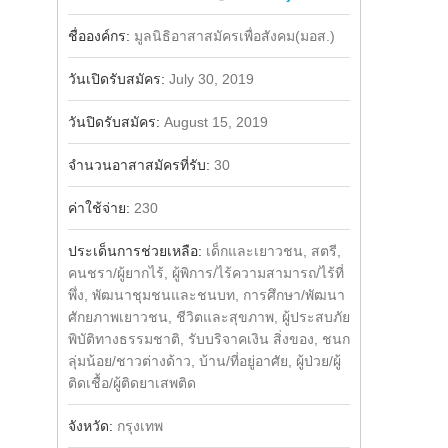
Share
ชื่อองค์กร:
มูลนิธิอาสาสมัครเพื่อสังคม(มอส.)
วันเปิดรับสมัคร:
July 30, 2019
วันปิดรับสมัคร:
August 15, 2019
จำนวนอาสาสมัครที่รับ:
30
ค่าใช้จ่าย:
230
ประเด็นการช่วยเหลือ:
เด็กและเยาวชน, สตรี,
คนชรา/ผู้ยากไร้, ผู้พิการ/ไร้ความสามารถ/ไร้ที่
พึ่ง, พัฒนาชุมชนและชนบท, การศึกษา/พัฒนา
ศักยภาพเยาวชน, ชีวิตและสุขภาพ, ผู้ประสบภัย
พิบัติทางธรรมชาติ, รับบริจาคเงิน สิ่งของ, ชนก
ลุ่มน้อย/ชาวต่างด้าว, บ้าน/ที่อยู่อาศัย, ผู้ป่วย/ผู้
ติดเชื้อ/ผู้ติดยาเสพติด
จังหวัด:
กรุงเทพ