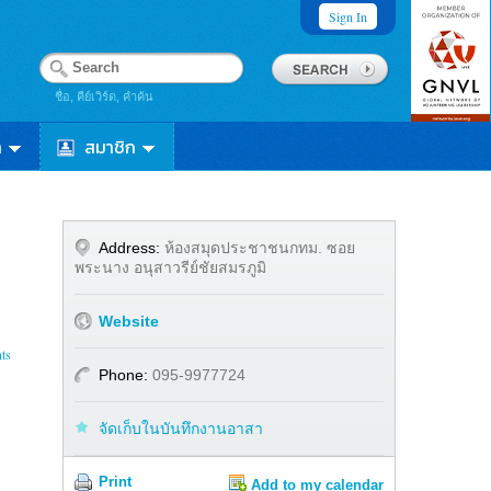
Sign In
ชื่อ, คีย์เวิร์ด, คำค้น
า
สมาชิก
Address:
ห้องสมุดประชาชนกทม. ซอย
พระนาง อนุสาวรีย์ชัยสมรภูมิ
Website
ts
Phone:
095-9977724
จัดเก็บในบันทึกงานอาสา
Print
Add to my calendar