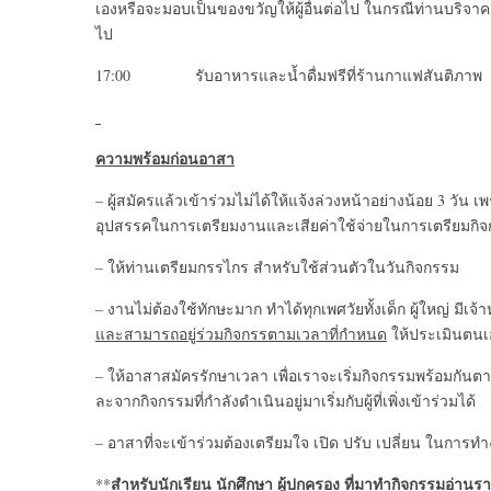
เองหรือจะมอบเป็นของขวัญให้ผู้อื่นต่อไป ในกรณีท่านบริจาค
ไป
17:00 รับอาหารและน้ำดื่มฟรีที่ร้านกาแฟสันติภาพ
ความพร้อมก่อนอาสา
– ผู้สมัครแล้วเข้าร่วมไม่ได้ให้แจ้งล่วงหน้าอย่างน้อย 3 วัน 
อุปสรรคในการเตรียมงานและเสียค่าใช้จ่ายในการเตรียมกิ
– ให้ท่านเตรียมกรรไกร สำหรับใช้ส่วนตัวในวันกิจกรรม
– งานไม่ต้องใช้ทักษะมาก ทำได้ทุกเพศวัยทั้งเด็ก ผู้ใหญ่ มีเ
และสามารถอยู่ร่วมกิจกรรตามเวลาที่กำหนด
ให้ประเมินตนเ
– ให้อาสาสมัครรักษาเวลา เพื่อเราจะเริ่มกิจกรรมพร้อมกั
ละจากกิจกรรมที่กำลังดำเนินอยู่มาเริ่มกับผู้ที่เพิ่งเข้าร่วมได้
– อาสาที่จะเข้าร่วมต้องเตรียมใจ เปิด ปรับ เปลี่ยน ในการท
สำหรับนักเรียน นักศึกษา ผู้ปกครอง
ที่มาทำกิจกรรมอ่านร
**