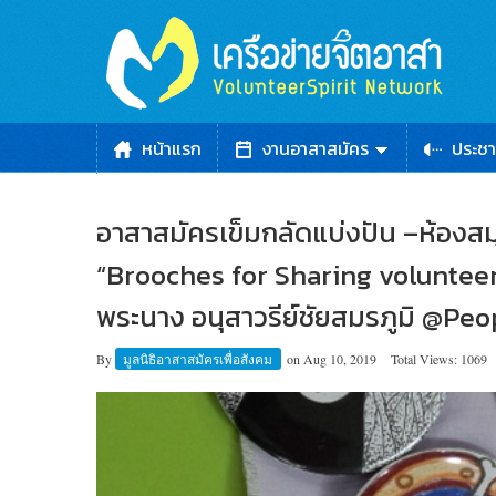
หน้าแรก
งานอาสาสมัคร
ประชา
อาสาสมัครเข็มกลัดแบ่งปัน –ห้องสมุด
“Brooches for Sharing volunteer”
พระนาง อนุสาวรีย์ชัยสมรภูมิ @Pe
By
มูลนิธิอาสาสมัครเพื่อสังคม
on
Aug 10, 2019
Total Views: 1069