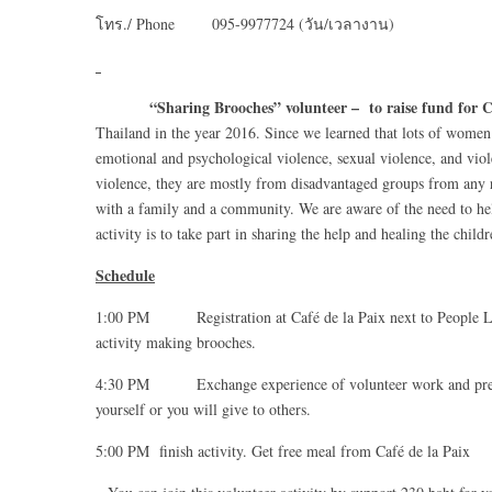
โทร./ Phone 095-9977724 (วัน/เวลางาน)
“Sharing Brooches” volunteer – to raise fund fo
Thailand in the year 2016. Since we learned that lots of women
emotional and psychological violence, sexual violence, and viol
violence, they are mostly from disadvantaged groups from any r
with a family and a community. We are aware of the need to help
activity is to take part in sharing the help and healing the chil
Schedule
1:00 PM Registration at Café de la Paix next to People Lib
activity making brooches.
4:30 PM Exchange experience of volunteer work and present y
yourself or you will give to others.
5:00 PM finish activity. Get free meal from Café de la Paix