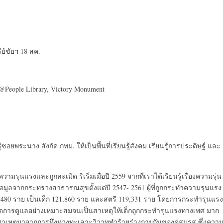
ีย์ชัยฯ 18 สค.
 @People Library, Victory Monument
ู้ซอยพระนาง สังกัด กทม. ให้เป็นพื้นที่เรียนรู้สังคม เรียนรู้การประดิษฐ์ และ
ามรุนแรงและถูกละเมิด ริเริ่มเมื่อปี 2559 จากที่เราได้เรียนรู้เรื่องความรุ่น
มูลจากกระทรวงสาธารณสุขตั้งแต่ปี 2547- 2561 ผู้ที่ถูกกระทำความรุนแรง
247,480 ราย เป็นเด็ก 121,860 ราย และสตรี 119,331 ราย โดยการกระทำรุนแรง
การดูแลอย่างเหมาะสมจนเป็นสาเหตุให้เด็กถูกกระทำรุนแรงทางเพศ มาก
สาเหตุมาจากการหึงหวงทะเลาะวิวาททำร้ายร่างกายกันของคู่สมรส ซึ่งควา