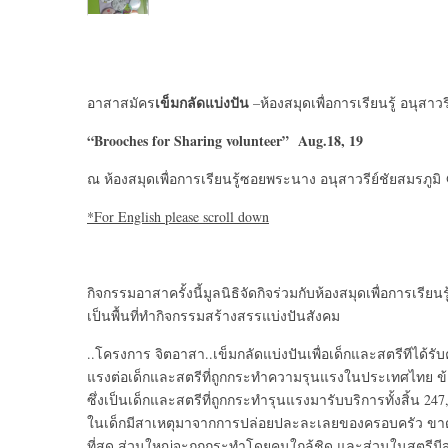
เข็มกลัดแบ่งปัน
อาสาสมัคร
–ห้องสมุดเพื่อการเรียนรู้ อนุสาวร
“Brooches for Sharing volunteer”
Aug.18, 19
ณ ห้องสมุดเพื่อการเรียนรู้ซอยพระนาง อนุสาวรีย์ชัยสมรภูมิ
*For English please scroll down
กิจกรรมอาสาครั้งนี้มูลนิธิจัดกิจร่วมกับห้องสมุดเพื่อการเรียนร
เป็นพื้นที่ทำกิจกรรมสร้างสรรแบ่งปันสังคม
..โครงการ จิตอาสา..เข็มกลัดแบ่งปันเพื่อเด็กและสตรีทีได้รับคว
แรงต่อเด็กและสตรีที่ถูกกระทำความรุนแรงในประเทศไทย ข้อ
ซึ่งเป็นเด็กและสตรีที่ถูกกระทำรุนแรงมารับบริการทั้งสิ้น 
ในเด็กมีสาเหตุมาจากการปล่อยปละละเลยของครอบครัว ขาด
ที่สุด ส่วนใหญ่จะถูกกระทำโดยคนใกล้ชิด และส่วนในสตรีมี