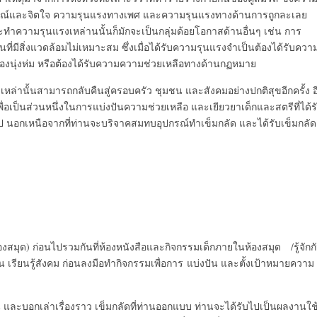
ารมณ์และจิตใจ ความรุนแรงทางเพศ และความรุนแรงทางด้านการถูกละเลย
กกระทำความรุนแรงเหล่านนั้นก็มักจะเป็นกลุ่มด้อยโอกาสด้านอื่นๆ เช่น การ
่มีสิ่งแวดล้อมไม่เหมาะสม ซึ่งเมื่อได้รับความรุนแรงจำเป็นต้องได้รับควา
เครื่องนุ่งห่ม หรือต้องได้รับความความช่วยเหลือทางด้านกฏหมาย
านั้นสามารถกลับคืนสู่ครอบครัว ชุมชน และสังคมอย่างปกติสุขอีกครั้ง อ
เพื่อเป็นส่วนหนึ่งในการแบ่งปันความช่วยเหลือ และเยียวยาเด็กและสตรีที่ได้ร
นอกเหนือจากที่ท่านจะบริจาคสมทบอุปกรณ์ทำเข็มกลัด และได้รับเข็มกลัด
้องสมุด) ก่อนไปรวมกันที่ห้องหนังสือและกิจกรรมเด็กภายในห้องสมุด /รู้จักก
ื่น เรียนรู้สังคม ก่อนลงมือทำกิจกรรมเพื่อการ แบ่งปัน และตั้งเป้าหมายความ
กเล่าเรื่องราว เข็มกลัดที่ท่านออกแบบ ท่านจะได้รับไปเป็นผลงานใช