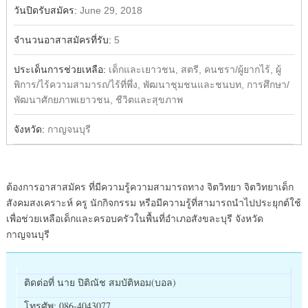
วันปิดรับสมัคร:
June 29, 2018
จำนวนอาสาสมัครที่รับ:
5
ประเด็นการช่วยเหลือ:
เด็กและเยาวชน, สตรี, คนชรา/ผู้ยากไร้, ผู้
พิการ/ไร้ความสามารถ/ไร้ที่พึ่ง, พัฒนาชุมชนและชนบท, การศึกษา/
พัฒนาศักยภาพเยาวชน, ชีวิตและสุขภาพ
จังหวัด:
กาญจนบุรี
ต้องการอาสาสมัคร ที่มีความรู้ความสามารถทาง จิตวิทยา จิตวิทยาเด็ก
สังคมสงเคราะห์ ครู นักกิจกรรม หรือมีความรู้ที่สามารถนำไปประยุกต์ใช้
เพื่อช่วยเหลือเด็กและครอบครัวในพื้นที่อำเภอสังขละบุรี จังหวัด
กาญจนบุรี
ติดต่อที่ นาย ปิติณัช สมบัติหอม(บอล)
โทรศัพ: 086-4043077