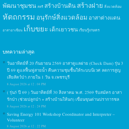
สร้างฝาย
พัฒนาชุมชน
สร้างบ้านดิน
สิ่งแวดล้อม
สตรี
หัตถกรรม
อนุรักษ์สิ่งแวดล้อม
อาสาต่างแดน
เก็บขยะ
เด็กเยาวชน
เรียนรู้เกษตร
อาสาอาเซียน
บทความล่าสุด
วันอาทิตย์ที่ 20 กันยายน 2569 อาสาดูแลฝาย (Check Dam) รุ่น 3
ปี 69 ดูแลฟื้นฟูสายน้ำ คืนความชุมชื้นให้ระบบนิเวศ ลดการสูญ
เสียสัตว์ป่า ภายใน 1 วัน จ.เพชรบุรี
8 August 2026 at 12 : 04 PM
( รุ่น5 ปี 69 ) วันอาทิตย์ที่ 30 สิงหาคม พ.ศ. 2569 รับสมัคร อาสา
รักป่า (ช่วยปลูกป่า + สร้างบ้านให้นก) เขื่อนขุนด่านปราการชล
8 August 2026 at 12 : 24 PM
Saving Energy 101 Workshop Coordinator and Interpreter –
Volunteer
8 August 2026 at 12 : 22 PM