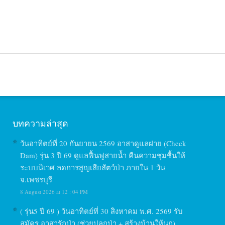
บทความล่าสุด
วันอาทิตย์ที่ 20 กันยายน 2569 อาสาดูแลฝาย (Check
Dam) รุ่น 3 ปี 69 ดูแลฟื้นฟูสายน้ำ คืนความชุมชื้นให้
ระบบนิเวศ ลดการสูญเสียสัตว์ป่า ภายใน 1 วัน
จ.เพชรบุรี
8 August 2026 at 12 : 04 PM
( รุ่น5 ปี 69 ) วันอาทิตย์ที่ 30 สิงหาคม พ.ศ. 2569 รับ
สมัคร อาสารักป่า (ช่วยปลูกป่า + สร้างบ้านให้นก)