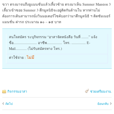
ขวา ตรงมาจนถึงยูแมนชั่นแล้วเลี้ยวซ้าย ตรงมาเห็น Summer Mansion 3
เลี้ยวเข้าซอย Summer 3 ตึกมูลนิธิจะอยู่ติดกันด้านใน หากท่านไม่
ต้องการเดินสามารถนั่งวินมอเตอร์ไซค์บอกว่ามาตึกมูลนิธิ ฯ ติดซัมเมอร์
แมนชั่น ค่ารถ ประมาณ ๑๐ – ๑๕ บาท
สนใจสมัคร ระบุกิจกรรม “อาสาจัดหนังสือ วันที่ .......” แจ้ง
ชื่อ....................... อาชีพ............... โทร. .............. E-
Mail........... (ไม่รับสมัครทาง โทร.)
ไม่มี
ค่าใช้จ่าย :
กิจกรรมอาสา
ช่วยเตรียมงาน
.
ถัดไป
ย้อนกลับ