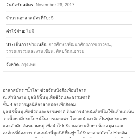
วันปิดรับสมัคร:
November 26, 2017
จำนวนอาสาสมัครที่รับ:
5
ค่าใช้จ่าย:
ไม่มี
ประเด็นการช่วยเหลือ:
การศึกษา/พัฒนาศักยภาพเยาวชน,
วรรณกรรมและงานเขียน, ศิลปวัฒนธรรม
จังหวัด:
กรุงเทพ
อาสาสมัคร “น้ำใจ” ช่วยจัดหนังสือเพื่อบริจาค
ณ สำนักงาน มูลนิธิฟื้นฟูเพื่อชีวิตและธรรมชาติ
ชั้น 4 อาคารมูลนิธิอาสาสมัครเพื่อสังคม
มูลนิธิฟื้นฟูเพื่อชีวิตและธรรมชาติ ต้องการนำหนังสือที่ไม่ใช้แล้วแต่เห็น
ว่าเนื้อหามีประโยชน์ในการเผยแพร่ โดยจะนำมาจัดเป็นชุดประเภท
และลำดับ จัดหมวดหมู่ เพื่อนำไปบริจาคสถานศึกษา ห้องสมุด และ
องค์กรที่ต้องการ ก่อนหน้านี้มูลนิธิฟื้นฟูฯ ได้รับอาสาสมัครไปช่วยจัด