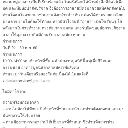
หมวดหมู่เอกสารเป็นที่เรียบร้อยแล้ว ในครังนี้จะได้นำหนังสือที่จัดไว้เพื่อ
มัด และหีบห่อนำส่งบริจาค จึงต้องการอาสาสมัครมาช่วยแพ็คจัดส่งต่อไป
ท่านใดสนใจอาสามาช่วยงานดังกล่าวข้างต้น สมัครได้ตามรายละเอียด
ด้านล่าง งานไม่ต้องใช้ทักษะ หากมีหัวใจยินดี “อาสา” เปิดใจเรียนรู้ ใช้
พลังบวกในการทำงาน ตรงต่อเวลา อดทน และรับผิดชอบต่อภาระกิจงาน
อาสาให้ลุล่วง เรายินดีต้อนรับอาสาสมัครทุกท่าน
กำหนดการ
วันที่ 29 – 30 พ.ย. 60
กำหนดการ
10:00-14:00 พบเจ้าหน้าที่ชั้น 4 สำนักงานมูลนิธิฟื้นฟูเพื่อชีวิตและ
ธรรมชาติ อาคารมูลนิธิอาสาสมัครเพื่อสังคม
ท่านจะมาวันเดียวหรือสองวันต่อเนื่องได้ โดยแจ้งที่
volunteerservice@gmail.com
ไม่มีค่าใช้จ่าย
ความพร้อมก่อนอาสา
– งานไม่ต้องใช้ทักษะ มีเจ้าหน้าที่ช่วยแนะนำ แต่ท่านต้องอดทน และมุ่ง
มั่นทำงานให้เรียบร้อย
– ท่านต้องสามารถมาร่วมได้เต็มเวลาที่กำหนด ซึ่งท่านที่จะมาช่วย