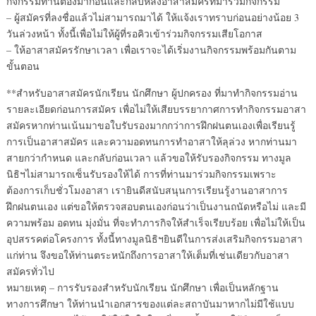
กิจกรรมท่านต้องมาก่อนและกลับหลังอาสาสมัครที่มาร่วมกิจกรรม
– ผู้สมัครที่ลงชื่อแล้วไม่สามารถมาได้ ให้แจ้งเราทราบก่อนอย่างน้อย 3
วันล่วงหน้า ทั้งนี้เพื่อไม่ให้ผู้ที่รอคิวเข้าร่วมกิจกรรมเสียโอกาส
– ให้อาสาสมัครรักษาเวลา เพื่อเราจะได้เริ่มงานกิจกรรมพร้อมกันตาม
ขั้นตอน
**สำหรับอาสาสมัครนักเรียน นักศึกษา ผู้ปกครอง ที่มาทำกิจกรรมอ่าน
รายละเอียดก่อนการสมัคร เพื่อไม่ให้เสียบรรยากาศการทำกิจกรรมอาสา
สมัครหากท่านเน้นมาขอใบรับรองมากกว่าการฝึกฝนตนเองเพื่อเรียนรู้
การเป็นอาสาสมัคร และความอดทนการทำอาสาให้ลุล่วง หากท่านมา
สายกว่ากำหนด และกลับก่อนเวลา แล้วขอให้รับรองกิจกรรม ทางมูล
นิธิฯไม่สามารถเซ็นรับรองให้ได้ การที่ท่านมาร่วมกิจกรรมเพราะ
ต้องการเก็บชั่วโมงอาสา เรายินดีสนับสนุนการเรียนรู้งานอาสาการ
ฝึกฝนตนเอง แต่ขอให้ตรวจสอบตนเองก่อนว่าเป็นงานถนัดหรือไม่ และมี
ความพร้อม อดทน มุ่งมั่น ที่จะทำภารกิจให้สำเร็จเรียบร้อย เพื่อไม่ให้เป็น
อุปสรรคต่อโครงการ ทั้งนี้ทางมูลนิธิฯยินดีในการส่งเสริมกิจกรรมอาสา
แก่ท่าน จึงขอให้ท่านตระหนักถึงการอาสาให้เต็มที่เช่นเดียวกับอาสา
สมัครทั่วไป
หมายเหตุ – การรับรองสำหรับนักเรียน นักศึกษา เพื่อเป็นหลักฐาน
ทางการศึกษา ให้ท่านนำเอกสารของแต่ละสถาบันมาหากไม่มีใช้แบบ