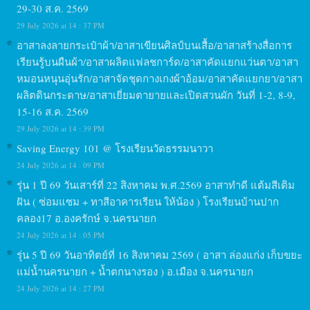
29-30 ส.ค. 2569
29 July 2026 at 14 : 37 PM
อาสาลงลายกระเป๋าผ้า/อาสาเขียนศิลป์บนเสื้อ/อาสาสร้างสื่อการ
เรียนรู้บนผืนผ้า/อาสาผลิตแฟลชการ์ด/อาสาคัดแยกแว่นตา/อาสา
หมอนหนุนอุ่นรัก/อาสาจัดชุดกางเกงผ้าอ้อม/อาสาคัดแยกยา/อาสา
ผลิตดินกระดาษ/อาสาเยี่ยมตายายและเปิดสวนผัก วันที่ 1-2, 8-9,
15-16 ส.ค. 2569
29 July 2026 at 14 : 39 PM
Saving Energy 101 @ โรงเรียนวัดธรรมนาวา
24 July 2026 at 14 : 09 PM
รุ่น 1 ปี 69 วันเสาร์ที่ 22 สิงหาคม พ.ศ.2569 อาสาทำดี แต้มสีเติม
ฝัน ( ซ่อมแซม + ทาสีอาคารเรียน ให้น้อง ) โรงเรียนบ้านปาก
คลอง17 อ.องครักษ์ จ.นครนายก
24 July 2026 at 14 : 05 PM
รุ่น 5 ปี 69 วันอาทิตย์ที่ 16 สิงหาคม 2569 ( อาสา ล่องแก่ง เก็บขยะ
แม่น้ำนครนายก + น้ำตกนางรอง ) อ.เมือง จ.นครนายก
24 July 2026 at 14 : 27 PM