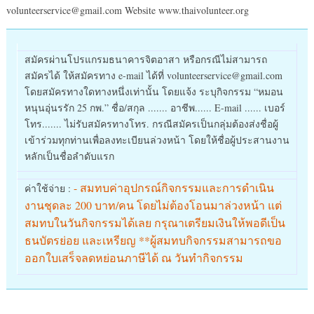
volunteerservice@gmail.com Website www.thaivolunteer.org
สมัครผ่านโปรแกรมธนาคารจิตอาสา หรือกรณีไม่สามารถ
สมัครได้ ให้สมัครทาง e-mail ได้ที่ volunteerservice@gmail.com
โดยสมัครทางใดทางหนึ่งเท่านั้น โดยแจ้ง ระบุกิจกรรม “หมอน
หนุนอุ่นรรัก 25 กพ.” ชื่อ/สกุล ....... อาชีพ...... E-mail ...... เบอร์
โทร....... ไม่รับสมัครทางโทร. กรณีสมัครเป็นกลุ่มต้องส่งชื่อผู้
เข้าร่วมทุกท่านเพื่อลงทะเบียนล่วงหน้า โดยให้ชื่อผู้ประสานงาน
หลักเป็นชื่อลำดับแรก
- สมทบค่าอุปกรณ์กิจกรรมและการดำเนิน
ค่าใช้จ่าย :
งานชุดละ 200 บาท/คน โดยไม่ต้องโอนมาล่วงหน้า แต่
สมทบในวันกิจกรรมได้เลย กรุณาเตรียมเงินให้พอดีเป็น
ธนบัตรย่อย และเหรียญ **ผู้สมทบกิจกรรมสามารถขอ
ออกใบเสร็จลดหย่อนภาษีได้ ณ วันทำกิจกรรม