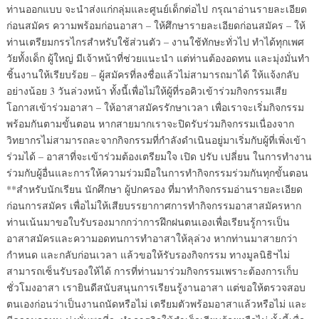
ท่านออกแบบ จะนำส่งแก่กลุ่มและศูนย์เด็กต่อไป กรุณาอ่านรายละเอียด
ก่อนสมัคร ความพร้อมก่อนอาสา – ให้ศึกษารายละเอียดก่อนสมัคร – ให้
ท่านเตรียมกรรไกรสำหรับใช้ส่วนตัว – งานใช้ทักษะทั่วไป ทำได้ทุกเพศ
วัยทั้งเด็ก ผู้ใหญ่ มีเจ้าหน้าที่ช่วยแนะนำ แต่ท่านต้องอดทน และมุ่งมั่นทำ
ชิ้นงานให้เรียบร้อย – ผู้สมัครที่ลงชื่อแล้วไม่สามารถมาได้ ให้แจ้งกลับ
อย่างน้อย 3 วันล่วงหน้า ทั้งนี้เพื่อไม่ให้ผู้ที่รอคิวเข้าร่วมกิจกรรมเสีย
โอกาสเข้าร่วมอาสา – ให้อาสาสมัครรักษาเวลา เพื่อเราจะเริ่มกิจกรรม
พร้อมกันตามขั้นตอน หากสายมากเราจะปิดรับร่วมกิจกรรมเนื่องจาก
วิทยากรไม่สามารถละจากกิจกรรมที่กำลังดำเนินอยู่มาเริ่มกับผู้ที่เพิ่งเข้า
ร่วมได้ – อาสาที่จะเข้าร่วมต้องเตรียมใจ เปิด ปรับ เปลี่ยน ในการทำงาน
ร่วมกับผู้อื่นและการให้ความร่วมมือในการทำกิจกรรมร่วมกันทุกขั้นตอน
**สำหรับนักเรียน นักศึกษา ผู้ปกครอง ที่มาทำกิจกรรมอ่านรายละเอียด
ก่อนการสมัคร เพื่อไม่ให้เสียบรรยากาศการทำกิจกรรมอาสาสมัครหาก
ท่านเน้นมาขอใบรับรองมากกว่าการฝึกฝนตนเองเพื่อเรียนรู้การเป็น
อาสาสมัครและความอดทนการทำอาสาให้ลุล่วง หากท่านมาสายกว่า
กำหนด และกลับก่อนเวลา แล้วขอให้รับรองกิจกรรม ทางมูลนิธิฯไม่
สามารถเซ็นรับรองให้ได้ การที่ท่านมาร่วมกิจกรรมเพราะต้องการเก็บ
ชั่วโมงอาสา เรายินดีสนับสนุนการเรียนรู้งานอาสา แต่ขอให้ตรวจสอบ
ตนเองก่อนว่าเป็นงานถนัดหรือไม่ เตรียมตัวพร้อมอาสาแล้วหรือไม่ และ