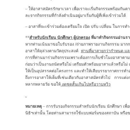
– ให้อาสาสมัครรักษาเวลา เพื่อเราจะเริ่มกิจกรรมพร้อมกั
ละจากกิจกรรมที่กำลังดำเนินอยู่มาเริ่มกับผู้ที่เพิ่งเข้าร่วมได้
– อาสาที่จะเข้าร่วมต้องเตรียมใจ เปิด ปรับ เปลี่ยน ในการท
สำหรับนักเรียน นักศึกษา ผู้ปกครอง
ที่มาทำกิจกรรมอ่านร
**
หากท่านเน้นมาขอใบรับรอง /ถ่ายภาพรายงานกิจกรรม มากก
อาสาให้ลุล่วงตามวัตถุประสงค์
ท่านที่มาสายกว่ากำหนด และ
การที่ท่านมาร่วมกิจกรรมเพราะต้องการเก็บชั่วโมงอาสาตาม
ก่อนว่าเป็นงานถนัดหรือไม่ เตรียมตัวพร้อมอาสาแล้วหรือไม่ และ
ให้เป็นอุปสรรคต่อโครงการ และทำให้เสียบรรยากาศการทำอา
ถึงการอาสาให้เต็มที่เช่นเดียวกับอาสาสมัครทั่วไป การแต่งกา
หลากหลายวัย ขอให้
งดชุดสั้นเกินไปหรือวาบหวิว
หมายเหตุ
– การรับรองกิจกรรมสำหรับนักเรียน นักศึกษา เพื
นิธิฯเท่านั้น โดยท่านสามารถใช้แบบฟอร์มของสถาบัน หรือของ