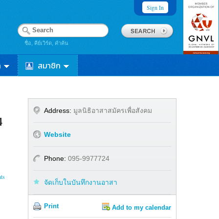
Sign In
ชื่อ, คีย์เวิร์ด, คำค้น
า
สมาชิก
Address:
มูลนิธิอาสาสมัครเพื่อสังคม
4
Website
Phone:
095-9977724
ts
จัดเก็บในบันทึกงานอาสา
Print
Add to my calendar