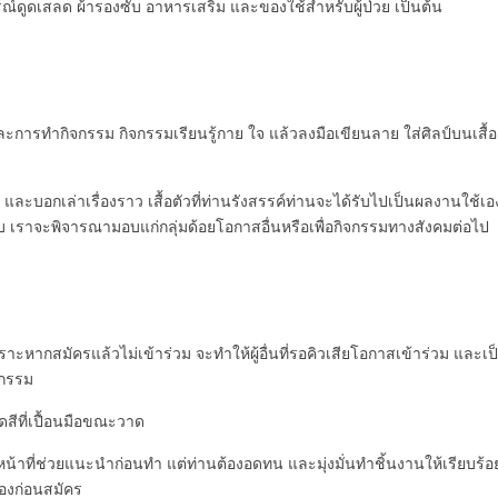
์ดูดเสลด ผ้ารองซับ อาหารเสริม และของใช้สำหรับผู้ป่วย เป็นต้น
ะการทำกิจกรรม กิจกรรมเรียนรู้กาย ใจ แล้วลงมือเขียนลาย ใส่ศิลป์บนเสื้อ
เล่าเรื่องราว เสื้อตัวที่ท่านรังสรรค์ท่านจะได้รับไปเป็นผลงานใช้เอ
ับ เราจะพิจารณามอบแก่กลุ่มด้อยโอกาสอื่นหรือเพื่อกิจกรรมทางสังคมต่อไป
เพราะหากสมัครแล้วไม่เข้าร่วม จะทำให้ผู้อื่นที่รอคิวเสียโอกาสเข้าร่วม และเป
จกรรม
็ดสีที่เปื้อนมือขณะวาด
จ้าหน้าที่ช่วยแนะนำก่อนทำ แต่ท่านต้องอดทน และมุ่งมั่นทำชิ้นงานให้เรียบร้อ
องก่อนสมัคร