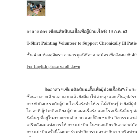
เขียนศิลป์บนเสื้อเพื่อผู้ป่วยเรื้อรัง
13 ก.ค. 62
อาสาสมัคร
T-Shirt Painting Volunteer to Support Chronically Ill Pati
ชั้น 4 ณ ห้องสุจิตรา อาคารมูลนิธิอาสาสมัครเพื่อสังคม @ 4
t
For English please scroll down
จิตอาสา “เขียนศิลป์บนเสื้อเพื่อผู้ป่วยเรื้อรัง”
เป็นกิจ
ซึ่งนอกจากเสียเวลามากแล้วยังมีค่าใช้จ่ายสูงและเป็นอุปสร
การทำกิจกรรมกับผู้ป่วยไตเรื้อรังทำให้เราได้เรียนรู้ว่ายังมี
ไต อาทิ ผู้ป่วยติดเตียง ผู้ป่วยแผลเรื้อรัง และโรคเรื้อรังอื่
รังอื่นๆ ที่อยู่ในภาวะยากลำบาก และก็อีกเช่นกัน กิจกรรมอาสา
เสริมสังคมแห่งการให้ การแบ่งปัน ในขณะเดียวกันอาสาสมัค
การแบ่งปันครั้งนี้โดยมาร่วมทำกิจกรรมอาสากับเรา หรือท่านจะ