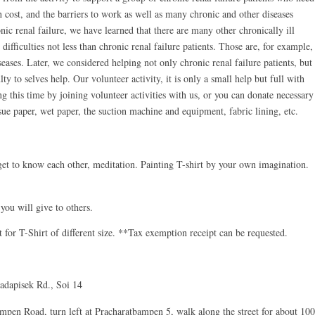
 cost, and the barriers to work as well as many chronic and other diseases
nic renal failure, we have learned that there are many other chronically ill
difficulties not less than chronic renal failure patients. Those are, for example,
eases. Later, we considered helping not only chronic renal failure patients, but
ty to selves help. Our volunteer activity, it is only a small help but full with
ng this time by joining volunteer activities with us, or you can donate necessary
issue paper, wet paper, the suction machine and equipment, fabric lining, etc.
to know each other, meditation. Painting T-shirt by your own imagination.
ou will give to others.
 for T-Shirt of different size. **Tax exemption receipt can be requested.
adapisek Rd., Soi 14
en Road, turn left at Pracharatbampen 5, walk along the street for about 100