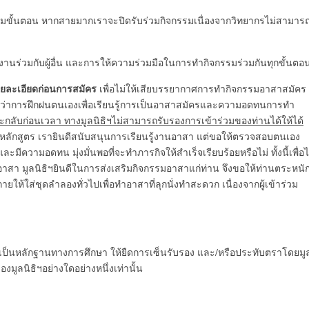
นตามขั้นตอน หากสายมากเราจะปิดรับร่วมกิจกรรมเนื่องจากวิทยากรไม่สามาร
ำงานร่วมกับผู้อื่น และการให้ความร่วมมือในการทำกิจกรรมร่วมกันทุกขั้นตอ
ายละเอียดก่อนการสมัคร
เพื่อไม่ให้เสียบรรยากาศการทำกิจกรรมอาสาสมัคร
ว่าการฝึกฝนตนเองเพื่อเรียนรู้การเป็นอาสาสมัครและความอดทนการทำ
กลับก่อนเวลา ทางมูลนิธิฯไม่สามารถรับรองการเข้าร่วมของท่านได้ให้ได้
หลักสูตร เรายินดีสนับสนุนการเรียนรู้งานอาสา แต่ขอให้ตรวจสอบตนเอง
มีความอดทน มุ่งมั่นพอที่จะทำภารกิจให้สำเร็จเรียบร้อยหรือไม่ ทั้งนี้เพื่อไ
สา มูลนิธิฯยินดีในการส่งเสริมกิจกรรมอาสาแก่ท่าน จึงขอให้ท่านตระหนั
ยให้ใส่ชุดลำลองทั่วไปเพื่อทำอาสาที่ลุกนั่งทำสะดวก เนื่องจากผู้เข้าร่วม
่อเป็นหลักฐานทางการศึกษา ให้ยืดการเซ็นรับรอง และ/หรือประทับตราโดยมู
มูลนิธิฯอย่างใดอย่างหนึ่งเท่านั้น