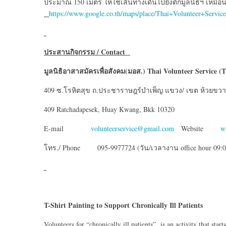
ประมาณ 150 เมตร ให้ใช้เส้นทางเดินไปยังตึกมูลนิธิฯ เหมือ
https://www.google.co.th/maps/place/Thai+Volunteer+Ser
ประสานกิจกรรม
/ Contact
มูลนิธิอาสาสมัครเพื่อสังคม(มอส.)
Thai Volunteer Service (
409 ซ.โรหิตสุข ถ.ประชาราษฎร์บำเพ็ญ แขวง/ เขต ห้วยขวา
409 Ratchadapesek, Huay Kwang, Bkk 10320
E-mail
volunteerservice@gmail.com
Website
w
โทร./ Phone 095-9977724 (วัน/เวลางาน office hour 09:0
T-Shirt Painting to Support Chronically Ill Patients
Volunteers for “chronically ill patients” is an activity that star