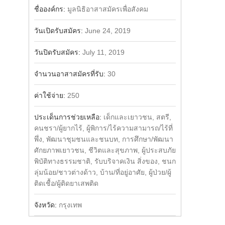
Share
ชื่อองค์กร:
มูลนิธิอาสาสมัครเพื่อสังคม
วันเปิดรับสมัคร:
June 24, 2019
วันปิดรับสมัคร:
July 11, 2019
จำนวนอาสาสมัครที่รับ:
30
ค่าใช้จ่าย:
250
ประเด็นการช่วยเหลือ:
เด็กและเยาวชน, สตรี,
คนชรา/ผู้ยากไร้, ผู้พิการ/ไร้ความสามารถ/ไร้ที่
พึ่ง, พัฒนาชุมชนและชนบท, การศึกษา/พัฒนา
ศักยภาพเยาวชน, ชีวิตและสุขภาพ, ผู้ประสบภัย
พิบัติทางธรรมชาติ, รับบริจาคเงิน สิ่งของ, ชนก
ลุ่มน้อย/ชาวต่างด้าว, บ้าน/ที่อยู่อาศัย, ผู้ป่วย/ผู้
ติดเชื้อ/ผู้ติดยาเสพติด
จังหวัด:
กรุงเทพ