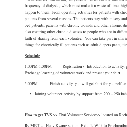
frequency of dialysis , which must make it a waste of time, high
happen to them. From operating activities for patients with chro
patients from several reasons. The patients stay with misery and 
bed patients, patients with chronic wounds and other chronic dis
also covering other chronic diseases to people who are in difficul
faith of sharing from each volunteer. You can take part in shari
things for chronically ill patients such as adult diapers pants, t
Schedule
1:00PM-1:30PM Registration / Introduction to activity, get 
Exchange learning of volunteer work and present your shirt
5:00PM Finish activity, you will get shirt for yourself or y
Joining volunteer activity by support from 200 – 250 baht
How to get TVS
>> Thai Volunteer Service>> located on Rach
By MRT
… Huay Kwang station, Exit 1. Walk to Pracharatbamp