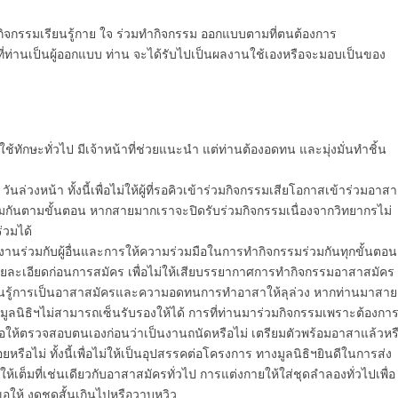
ร กิจกรรมเรียนรู้กาย ใจ ร่วมทำกิจกรรม ออกแบบตามที่ตนต้องการ
ที่ท่านเป็นผู้ออกแบบ ท่าน จะได้รับไปเป็นผลงานใช้เองหรือจะมอบเป็นของ
ช้ทักษะทั่วไป มีเจ้าหน้าที่ช่วยแนะนำ แต่ท่านต้องอดทน และมุ่งมั่นทำชิ้น
วันล่วงหน้า ทั้งนี้เพื่อไม่ให้ผู้ที่รอคิวเข้าร่วมกิจกรรมเสียโอกาสเข้าร่วมอาสา
้อมกันตามขั้นตอน หากสายมากเราจะปิดรับร่วมกิจกรรมเนื่องจากวิทยากรไม่
ร่วมได้
ทำงานร่วมกับผู้อื่นและการให้ความร่วมมือในการทำกิจกรรมร่วมกันทุกขั้นตอน
รายละเอียดก่อนการสมัคร เพื่อไม่ให้เสียบรรยากาศการทำกิจกรรมอาสาสมัคร
ียนรู้การเป็นอาสาสมัครและความอดทนการทำอาสาให้ลุล่วง หากท่านมาสาย
ูลนิธิฯไม่สามารถเซ็นรับรองให้ได้ การที่ท่านมาร่วมกิจกรรมเพราะต้องกา
ขอให้ตรวจสอบตนเองก่อนว่าเป็นงานถนัดหรือไม่ เตรียมตัวพร้อมอาสาแล้วหร
ยหรือไม่ ทั้งนี้เพื่อไม่ให้เป็นอุปสรรคต่อโครงการ ทางมูลนิธิฯยินดีในการส่ง
เต็มที่เช่นเดียวกับอาสาสมัครทั่วไป การแต่งกายให้ใส่ชุดลำลองทั่วไปเพื่อ
ขอให้ งดชุดสั้นเกินไปหรือวาบหวิว