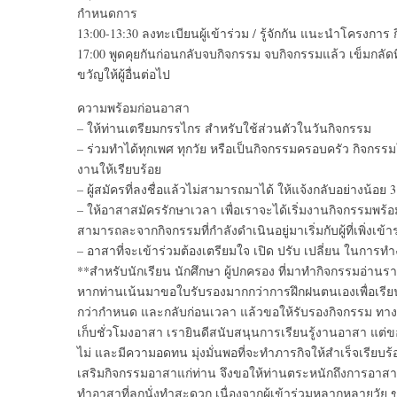
กำหนดการ
13:00-13:30 ลงทะเบียนผู้เข้าร่วม / รู้จักกัน แนะนำโครงกา
17:00 พูดคุยกันก่อนกลับจบกิจกรรม จบกิจกรรมแล้ว เข็มกลัด
ขวัญให้ผู้อื่นต่อไป
ความพร้อมก่อนอาสา
– ให้ท่านเตรียมกรรไกร สำหรับใช้ส่วนตัวในวันกิจกรรม
– ร่วมทำได้ทุกเพศ ทุกวัย หรือเป็นกิจกรรมครอบครัว กิจกรรมใ
งานให้เรียบร้อย
– ผู้สมัครที่ลงชื่อแล้วไม่สามารถมาได้ ให้แจ้งกลับอย่างน้อย 3 
– ให้อาสาสมัครรักษาเวลา เพื่อเราจะได้เริ่มงานกิจกรรมพร
สามารถละจากกิจกรรมที่กำลังดำเนินอยู่มาเริ่มกับผู้ที่เพิ่งเข้า
– อาสาที่จะเข้าร่วมต้องเตรียมใจ เปิด ปรับ เปลี่ยน ในการ
**สำหรับนักเรียน นักศึกษา ผู้ปกครอง ที่มาทำกิจกรรมอ่าน
หากท่านเน้นมาขอใบรับรองมากกว่าการฝึกฝนตนเองเพื่อเร
กว่ากำหนด และกลับก่อนเวลา แล้วขอให้รับรองกิจกรรม ทางม
เก็บชั่วโมงอาสา เรายินดีสนับสนุนการเรียนรู้งานอาสา แต่
ไม่ และมีความอดทน มุ่งมั่นพอที่จะทำภารกิจให้สำเร็จเรียบร้อ
เสริมกิจกรรมอาสาแก่ท่าน จึงขอให้ท่านตระหนักถึงการอาสาให้
ทำอาสาที่ลุกนั่งทำสะดวก เนื่องจากผู้เข้าร่วมหลากหลายวัย 