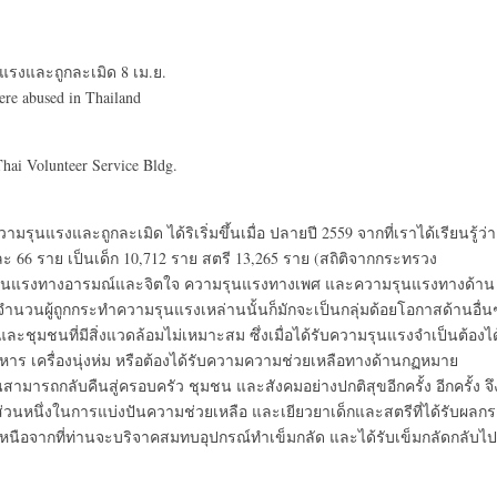
นแรงและถูกละเมิด 8 เม.ย.
re abused in Thailand
hai Volunteer Service Bldg.
มรุนแรงและถูกละเมิด ได้ริเริ่มขึ้นเมื่อ ปลายปี 2559 จากที่เราได้เรียนรู้ว่า
 66 ราย เป็นเด็ก 10,712 ราย สตรี 13,265 ราย (สถิติจากกระทรวง
มรุนแรงทางอารมณ์และจิตใจ ความรุนแรงทางเพศ และความรุนแรงทางด้าน
 ในจำนวนผู้ถูกกระทำความรุนแรงเหล่านนั้นก็มักจะเป็นกลุ่มด้อยโอกาสด้านอื่น
ะชุมชนที่มีสิ่งแวดล้อมไม่เหมาะสม ซึ่งเมื่อได้รับความรุนแรงจำเป็นต้องได
 อาหาร เครื่องนุ่งห่ม หรือต้องได้รับความความช่วยเหลือทางด้านกฏหมาย
นสามารถกลับคืนสู่ครอบครัว ชุมชน และสังคมอย่างปกติสุขอีกครั้ง อีกครั้ง จึ
็นส่วนหนึ่งในการแบ่งปันความช่วยเหลือ และเยียวยาเด็กและสตรีที่ได้รับผลก
นือจากที่ท่านจะบริจาคสมทบอุปกรณ์ทำเข็มกลัด และได้รับเข็มกลัดกลับไป