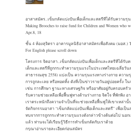
อาสาสมัคร..เข็มกลัดแบ่งปันเพื่อเด็กและสตรีทีได้รับความรุ
Making Brooches to raise fund for Children and Women who we
Apr.8, 18
ชั้น 4 ห้องสุจิตรา อาคารมูลนิธิอาสาสมัครเพื่อสังคม (มอส.) T
For English please scroll down
โครงการ จิตอาสา..เข็มกลัดแบ่งปันเพื่อเด็กและสตรีทีได้รับควา
เด็กและสตรีที่ถูกกระทำความรุนแรงในประเทศไทยเฉลี่ยวันละ
สาธารณสุข 2558) แบ่งเป็น ความรุนแรงทางร่างกาย ควา
การถูกละเลย หรือทอดทิ้ง ดังที่เป็นข่าวรายวันอยู่บ่อยครั้ง
เช่น การศึกษา ฐานะทางเศรษฐกิจ หรืออาศัยอยู่กับครอบครัวแล
รับความช่วยเหลือเพื่อฟื้นฟูทางด้านร่างกาย จิตใจ ที่พักพิง
เราตระหนักถึงความจำเป็นที่จะช่วยเหลือฟื้นฟูให้เขาเหล่านั้
จัดกิจกรรมอาสา “เข็มกลัดแบ่งปันเพื่อเด็กและสตรี” เพื่อเป
ทบจากการถูกกระทำความรุนแรงดังกล่าวข้างต้นต่อไป นอกเห
แล้ว ท่านจะได้เรียนรู้วิธีการทำเข็มกลัดกับเราด้วย
กรุณาอ่านรายละเอียดก่อนสมัคร