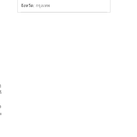
จังหวัด:
กรุงเทพ
ๆ
้
ง
ระ