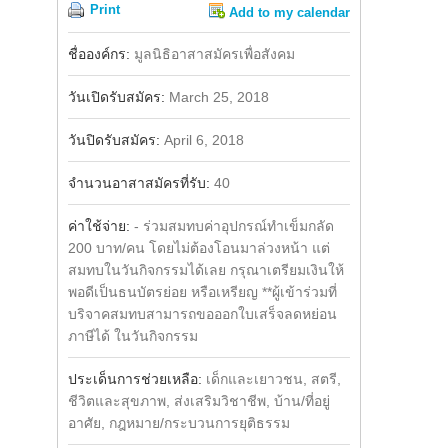
Print
Add to my calendar
Share
Facebook
ชื่อองค์กร:
มูลนิธิอาสาสมัครเพื่อสังคม
วันเปิดรับสมัคร:
March 25, 2018
วันปิดรับสมัคร:
April 6, 2018
จำนวนอาสาสมัครที่รับ:
40
ค่าใช้จ่าย:
- ร่วมสมทบค่าอุปกรณ์ทำเข็มกลัด
200 บาท/คน โดยไม่ต้องโอนมาล่วงหน้า แต่
สมทบในวันกิจกรรมได้เลย กรุณาเตรียมเงินให้
พอดีเป็นธนบัตรย่อย หรือเหรียญ **ผู้เข้าร่วมที่
บริจาคสมทบสามารถขอออกใบเสร็จลดหย่อน
ภาษีได้ ในวันกิจกรรม
ประเด็นการช่วยเหลือ:
เด็กและเยาวชน, สตรี,
ชีวิตและสุขภาพ, ส่งเสริมวิชาชีพ, บ้าน/ที่อยู่
อาศัย, กฎหมาย/กระบวนการยุติธรรม