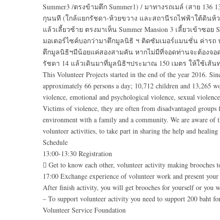
Summer3 /ตรงข้ามตึก Summer1) / มาทางรถเมล์ (สาย 136 137
กุนนที (ใกล้แยกรัชดา-ห้วยขวาง และสถานีรถไฟฟ้าใต้ดินห้ว
แล้วเลี้ยวซ้าย ตรงมาเห็น Summer Mansion 3 เลี้ยวเข้าซอย 
มอเตอร์ไซค์บอกว่ามาตึกมูลนิธิ ฯ ติดซัมเมอร์แมนชั่น ค่า
ตึกมูลนิธิฯมีน้อยแค่สองสามคัน หากไม่มีที่จอดท่านจะต้อ
รัชดา 14 แล้วเดินมาที่มูลนิธิฯประมาณ 150 เมตร ให้ใช้เส้นท
This Volunteer Projects started in the end of the year 2016. S
approximately 66 persons a day; 10,712 children and 13,265 wom
violence, emotional and psychological violence, sexual violence
Victims of violence, they are often from disadvantaged groups f
environment with a family and a community. We are aware of the
volunteer activities, to take part in sharing the help and healin
Schedule
13:00-13:30 Registration
 Get to know each other, volunteer activity making brooches t
17:00 Exchange experience of volunteer work and present your
After finish activity, you will get brooches for yourself or you w
– To support volunteer activity you need to support 200 baht f
Volunteer Service Foundation