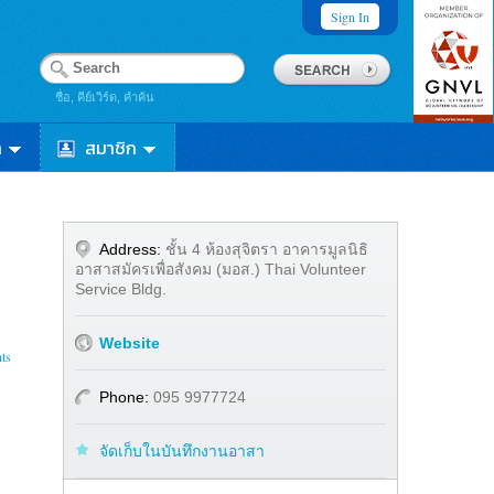
Sign In
ชื่อ, คีย์เวิร์ด, คำค้น
า
สมาชิก
Address:
ชั้น 4 ห้องสุจิตรา อาคารมูลนิธิ
อาสาสมัครเพื่อสังคม (มอส.) Thai Volunteer
Service Bldg.
Website
ts
Phone:
095 9977724
จัดเก็บในบันทึกงานอาสา