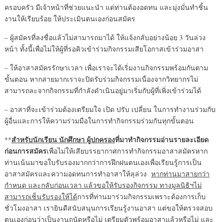
ครอบครัว มีเจ้าหน้าที่ช่วยแนะนำ แต่ท่านต้องอดทน และมุ่งมั่นทำชิ้น
งานให้เรียบร้อย ให้ประเมินตนเองก่อนสมัคร
– ผู้สมัครที่ลงชื่อแล้วไม่สามารถมาได้ ให้แจ้งกลับอย่างน้อย 3 วันล่วง
หน้า ทั้งนี้เพื่อไม่ให้ผู้ที่รอคิวเข้าร่วมกิจกรรมเสียโอกาสเข้าร่วมอาสา
– ให้อาสาสมัครรักษาเวลา เพื่อเราจะได้เริ่มงานกิจกรรมพร้อมกันตาม
ขั้นตอน หากสายมากเราจะปิดรับร่วมกิจกรรมเนื่องจากวิทยากรไม่
สามารถละจากกิจกรรมที่กำลังดำเนินอยู่มาเริ่มกับผู้ที่เพิ่งเข้าร่วมได้
– อาสาที่จะเข้าร่วมต้องเตรียมใจ เปิด ปรับ เปลี่ยน ในการทำงานร่วมกับ
ผู้อื่นและการให้ความร่วมมือในการทำกิจกรรมร่วมกันทุกขั้นตอน
สำหรับนักเรียน นักศึกษา ผู้ปกครอง
ที่มาทำกิจกรรมอ่านรายละเอียด
**
ก่อนการสมัคร
เพื่อไม่ให้เสียบรรยากาศการทำกิจกรรมอาสาสมัครหาก
ท่านเน้นมาขอใบรับรองมากกว่าการฝึกฝนตนเองเพื่อเรียนรู้การเป็น
อาสาสมัครและความอดทนการทำอาสาให้ลุล่วง
หากท่านมาสายกว่า
กำหนด และกลับก่อนเวลา แล้วขอให้รับรองกิจกรรม ทางมูลนิธิฯไม่
สามารถเซ็นรับรองให้ได้
การที่ท่านมาร่วมกิจกรรมเพราะต้องการเก็บ
ชั่วโมงอาสา เรายินดีสนับสนุนการเรียนรู้งานอาสา แต่ขอให้ตรวจสอบ
ตนเองก่อนว่าเป็นงานถนัดหรือไม่ เตรียมตัวพร้อมอาสาแล้วหรือไม่ และ