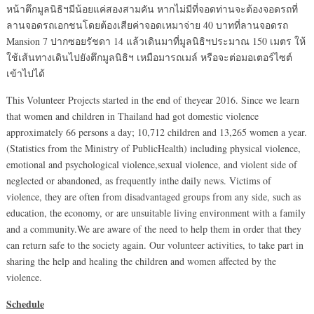
หน้าตึกมูลนิธิฯมีน้อยแค่สองสามคัน หากไม่มีที่จอดท่านจะต้องจอดรถที่
ลานจอดรถเอกชนโดยต้องเสียค่าจอดเหมาจ่าย 40 บาทที่ลานจอดรถ
Mansion 7 ปากซอยรัชดา 14 แล้วเดินมาที่มูลนิธิฯประมาณ 150 เมตร ให้
ใช้เส้นทางเดินไปยังตึกมูลนิธิฯ เหมือมารถเมล์ หรือจะต่อมอเตอร์ไซต์
เข้าไปได้
This Volunteer Projects started in the end of theyear 2016. Since we learn
that women and children in Thailand had got domestic violence
approximately 66 persons a day; 10,712 children and 13,265 women a year.
(Statistics from the Ministry of PublicHealth) including physical violence,
emotional and psychological violence,sexual violence, and violent side of
neglected or abandoned, as frequently inthe daily news. Victims of
violence, they are often from disadvantaged groups from any side, such as
education, the economy, or are unsuitable living environment with a family
and a community.We are aware of the need to help them in order that they
can return safe to the society again. Our volunteer activities, to take part in
sharing the help and healing the children and women affected by the
violence.
Schedule