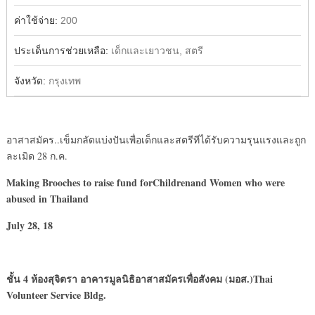
ค่าใช้จ่าย:
200
ประเด็นการช่วยเหลือ:
เด็กและเยาวชน, สตรี
จังหวัด:
กรุงเทพ
อาสาสมัคร..เข็มกลัดแบ่งปันเพื่อเด็กและสตรีทีได้รับความรุนแรงและถูก
ละเมิด 28 ก.ค.
Making Brooches to raise fund forChildrenand Women who were
abused in Thailand
July 28, 18
ชั้น 4
ห้องสุจิตรา อาคารมูลนิธิอาสาสมัครเพื่อสังคม (มอส.)Thai
Volunteer Service Bldg.