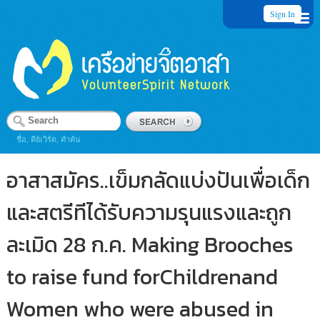
Sign In
ชื่อ, คีย์เวิร์ด, คำค้น
อาสาสมัคร..เข็มกลัดแบ่งปันเพื่อเด็ก
และสตรีทีได้รับความรุนแรงและถูก
ละเมิด 28 ก.ค. Making Brooches
to raise fund forChildrenand
Women who were abused in