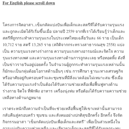
For English please scroll down
โครงการจิตอาสา..เข็มกลัดแบ่งปันเพื่อเด็กและสตรีทีได้รับความรุนแรง
และถูกละเมิดได้ริเริ่มขึ้นเมื่อ ปลายปี 2559 จากที่เราได้เรียนรู้ว่าเด็กและ
สตรีที่ถูกกระทำความรุนแรงในประเทศไทยเฉลี่ยวันละ 66 ราย เป็นเด็ก
10,712 ราย สตรี 13,265 ราย (สถิติจากกระทรวงสาธารณสุข 2558) แบ่ง
เป็น ความรุนแรงทางร่างกาย ความรุนแรงทางอารมณ์และจิตใจ ความ
รุนแรงทางเพศ และความรุนแรงทางด้านการถูกละเลย หรือทอดทิ้ง ดังที่
เป็นข่าวรายวันอยู่บ่อยครั้ง ในจำนวนผู้ถูกกระทำความรุนแรงเหล่านนั้น
ก็มักจะเป็นกลุ่มด้อยโอกาสด้านอื่นๆ เช่น การศึกษา ฐานะทางเศรษฐกิจ
หรืออาศัยอยู่กับครอบครัวและชุมชนที่มีสิ่งแวดล้อมไม่เหมาะสม ซึ่งเมื่อ
ได้รับความรุนแรงจำเป็นต้องได้รับความช่วยเหลือเพื่อฟื้นฟูทางด้าน
ร่างกาย จิตใจ ที่พักพิง อาหาร เครื่องนุ่งห่ม หรือต้องได้รับความความช่วย
เหลือทางด้านกฏหมาย
เราตระหนักถึงความจำเป็นที่จะช่วยเหลือฟื้นฟูให้เขาเหล่านั้นสามารถ
กลับคืนสู่ครอบครัว ชุมชน และสังคมอย่างปกติสุขอีกครั้ง อีกครั้ง จึงจัด
กิจกรรมอาสา “เข็มกลัดแบ่งปันเพื่อเด็กและสตรี” เพื่อเป็นส่วนหนึ่งใน
การแบ่งปันความช่วยเหลือ และเยียวยาเด็กและสตรีที่ได้รับผลกระทบ