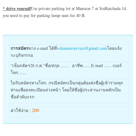
* drive yourself
Use private parking lot at Mansion 7 at SoiRatchada 14,
you need to pay for parking lump-sum fee 40 B.
การสมัคร
ทาง e-mail ได้ที่
volunteerservice@gmail.com
โดยแจ้ง
ระบุกิจกรรม
“เข็มกลัดฯ28 ก.ค.”ชื่อ/สกุล ....... อาชีพ...... E-mail ...... เบอร์
โทร.......
ไม่รับสมัครทางโทร. กรณีสมัครเป็นกลุ่มต้องส่งชื่อผู้เข้าร่วมทุก
ท่านเพื่อลงทะเบียนล่วงหน้า โดยให้ชื่อผู้ประสานงานหลักเป็น
ชื่อลำดับแรก
200
ค่าใช้จ่าย :