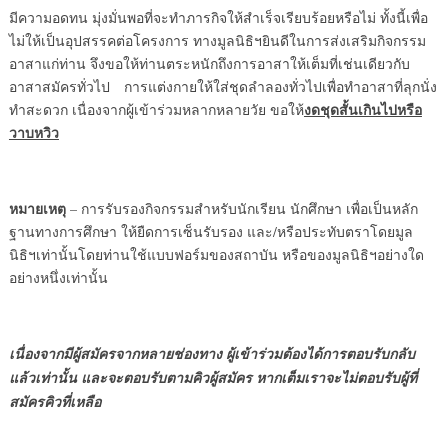
มีความอดทน มุ่งมั่นพอที่จะทำภารกิจให้สำเร็จเรียบร้อยหรือไม่ ทั้งนี้เพื่อ
ไม่ให้เป็นอุปสรรคต่อโครงการ ทางมูลนิธิฯยินดีในการส่งเสริมกิจกรรม
อาสาแก่ท่าน จึงขอให้ท่านตระหนักถึงการอาสาให้เต็มที่เช่นเดียวกับ
อาสาสมัครทั่วไป การแต่งกายให้ใส่ชุดลำลองทั่วไปเพื่อทำอาสาที่ลุกนั่ง
งดชุดสั้นเกินไปหรือ
ทำสะดวก เนื่องจากผู้เข้าร่วมหลากหลายวัย ขอให้
วาบหวิว
หมายเหตุ
– การรับรองกิจกรรมสำหรับนักเรียน นักศึกษา เพื่อเป็นหลัก
ฐานทางการศึกษา ให้ยืดการเซ็นรับรอง และ/หรือประทับตราโดยมูล
นิธิฯเท่านั้นโดยท่านใช้แบบฟอร์มของสถาบัน หรือของมูลนิธิฯอย่างใด
อย่างหนึ่งเท่านั้น
เนื่องจากมีผู้สมัครจากหลายช่องทาง ผู้เข้าร่วมต้องได้การตอบรับกลับ
แล้วเท่านั้น และจะตอบรับตามคิวผู้สมัคร หากเต็มเราจะไม่ตอบรับผู้ที่
สมัครคิวที่เหลือ