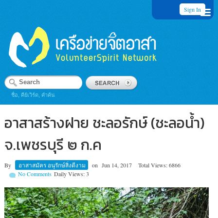
Sign In
ชื่อ, คีย์เวิร์ด, คำค้น
อาสาสร้างฝาย ชะลอรักษ์ (ชะลอน้ำ)
จ.เพชรบุรี ๒ ก.ค
By
อาสาสมัคร อนุรักษ์สิ่งดีงาม
on
Jun 14, 2017
Total Views: 6866
No Comments
Daily Views: 3