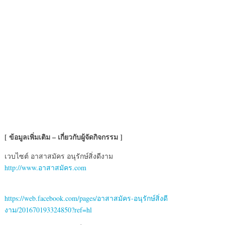
[ ข้อมูลเพิ่มเติม – เกี่ยวกับผู้จัดกิจกรรม ]
เวบไซต์ อาสาสมัคร อนุรักษ์สิ่งดีงาม
http://www.อาสาสมัคร.com
https://web.facebook.com/pages/อาสาสมัคร-อนุรักษ์สิ่งดี
งาม/201670193324850?ref=hl