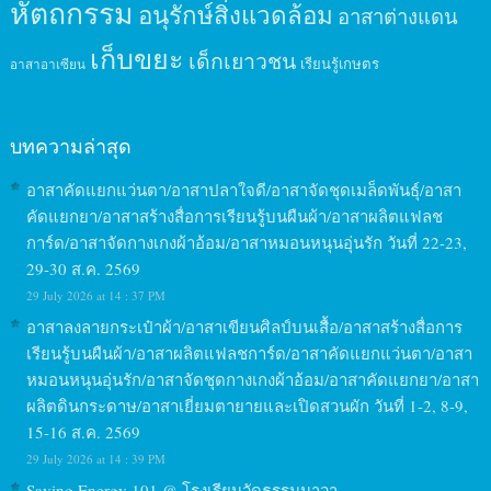
หัตถกรรม
อนุรักษ์สิ่งแวดล้อม
อาสาต่างแดน
เก็บขยะ
เด็กเยาวชน
เรียนรู้เกษตร
อาสาอาเซียน
บทความล่าสุด
อาสาคัดแยกแว่นตา/อาสาปลาใจดี/อาสาจัดชุดเมล็ดพันธุ์/อาสา
คัดแยกยา/อาสาสร้างสื่อการเรียนรู้บนผืนผ้า/อาสาผลิตแฟลช
การ์ด/อาสาจัดกางเกงผ้าอ้อม/อาสาหมอนหนุนอุ่นรัก วันที่ 22-23,
29-30 ส.ค. 2569
29 July 2026 at 14 : 37 PM
อาสาลงลายกระเป๋าผ้า/อาสาเขียนศิลป์บนเสื้อ/อาสาสร้างสื่อการ
เรียนรู้บนผืนผ้า/อาสาผลิตแฟลชการ์ด/อาสาคัดแยกแว่นตา/อาสา
หมอนหนุนอุ่นรัก/อาสาจัดชุดกางเกงผ้าอ้อม/อาสาคัดแยกยา/อาสา
ผลิตดินกระดาษ/อาสาเยี่ยมตายายและเปิดสวนผัก วันที่ 1-2, 8-9,
15-16 ส.ค. 2569
29 July 2026 at 14 : 39 PM
Saving Energy 101 @ โรงเรียนวัดธรรมนาวา