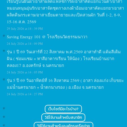
เรียนรู้บนผืนผ้า/อาสาผลิตแฟลชการ์ด/อาสาคัดแยกแว่นตา/อาสา
หมอนหนุนอุ่นรัก/อาสาจัดชุดกางเกงผ้าอ้อม/อาสาคัดแยกยา/อาสา
ผลิตดินกระดาษ/อาสาเยี่ยมตายายและเปิดสวนผัก วันที่ 1-2, 8-9,
15-16 ส.ค. 2569
29 July 2026 at 14 : 39 PM
Saving Energy 101 @ โรงเรียนวัดธรรมนาวา
24 July 2026 at 14 : 09 PM
รุ่น 1 ปี 69 วันเสาร์ที่ 22 สิงหาคม พ.ศ.2569 อาสาทำดี แต้มสีเติม
ฝัน ( ซ่อมแซม + ทาสีอาคารเรียน ให้น้อง ) โรงเรียนบ้านปาก
คลอง17 อ.องครักษ์ จ.นครนายก
24 July 2026 at 14 : 05 PM
รุ่น 5 ปี 69 วันอาทิตย์ที่ 16 สิงหาคม 2569 ( อาสา ล่องแก่ง เก็บขยะ
แม่น้ำนครนายก + น้ำตกนางรอง ) อ.เมือง จ.นครนายก
24 July 2026 at 14 : 27 PM
เว็บไซต์มีอะไรบ้าง?
วิธีใช้งานสำหรับสมาชิก
วิธีใช้งานสำหรับองค์กรเครือข่าย