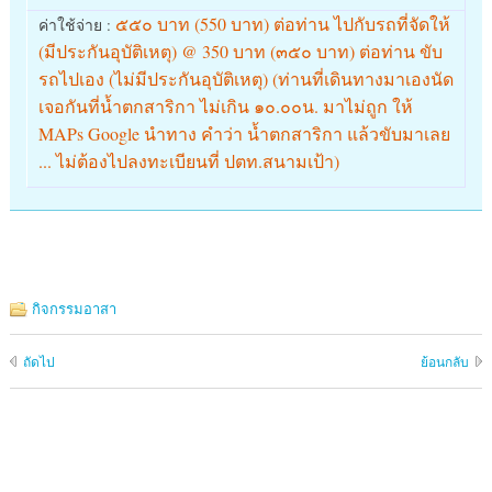
๕๕๐ บาท (550 บาท) ต่อท่าน ไปกับรถที่จัดให้
ค่าใช้จ่าย :
(มีประกันอุบัติเหตุ) @ 350 บาท (๓๕๐ บาท) ต่อท่าน ขับ
รถไปเอง (ไม่มีประกันอุบัติเหตุ) (ท่านที่เดินทางมาเองนัด
เจอกันที่น้ำตกสาริกา ไม่เกิน ๑๐.๐๐น. มาไม่ถูก ให้
MAPs Google นำทาง คำว่า น้ำตกสาริกา แล้วขับมาเลย
... ไม่ต้องไปลงทะเบียนที่ ปตท.สนามเป้า)
กิจกรรมอาสา
ถัดไป
ย้อนกลับ