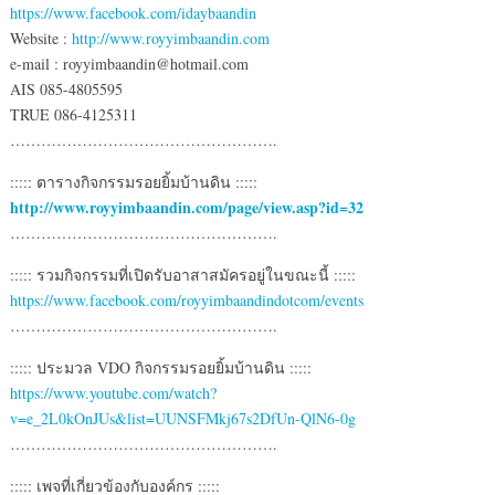
https://www.facebook.com/idaybaandin
Website :
http://www.royyimbaandin.com
e-mail : royyimbaandin@hotmail.com
AIS 085-4805595
TRUE 086-4125311
…………………………………………….
::::: ตารางกิจกรรมรอยยิ้มบ้านดิน :::::
http://www.royyimbaandin.com/page/view.asp?id=32
…………………………………………….
::::: รวมกิจกรรมที่เปิดรับอาสาสมัครอยู่ในขณะนี้ :::::
https://www.facebook.com/royyimbaandindotcom/events
…………………………………………….
::::: ประมวล VDO กิจกรรมรอยยิ้มบ้านดิน :::::
https://www.youtube.com/watch?
v=e_2L0kOnJUs&list=UUNSFMkj67s2DfUn-QlN6-0g
…………………………………………….
::::: เพจที่เกี่ยวข้องกับองค์กร :::::