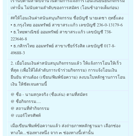
เรานับตามลำดับจำนวนตามการแจ้งการโอนเงินยืนยันกิจกรรม
เท่านั้น ไม่นับตามลำดับของการสมัคร (โอนช้าอาจเต็มก่อน)
##ให้โอนเงินค่าสนันสนุนกิจกรรม ชื่อบัญชี นายเดชา ฤทธิ์แดง
• ธ.กรุงไทย ออมทรัพย์ สาขาสระแก้ว เลขบัญชี 236-0-13179-6
• ธ.ไทยพาณิชย์ ออมทรัพย์ สาขาสระแก้ว เลขบัญชี 738-
223646-8
• ธ.กสิกรไทย ออมทรัพย์ สาขาเชียร์รังสิต เลขบัญชี 017-8-
49688-3
2. เมื่อโอนเงินค่าสนับสนุนกิจกรรมแล้ว ให้แจ้งการโอนให้เร็ว
ที่สุด (เพื่อให้ได้ลำดับการเข้าร่วมกิจกรรม) การแจ้งโอนเงิน
ยืนยัน ท่านต้อง (เขียน/พิมพ์ข้อความ) ลงบนใบหลักฐานการโอน
เงิน ให้ชัดเจนตามนี้
@ ชื่อ - นามสกุลจริง (ชื่อเล่น) ตามที่สมัคร
@ ชื่อกิจกรรม....
@ สถานที่ทำกิจกรรม
@ เบอร์โทรศัพท์
เมื่อเขียน/พิมพ์ข้อความแล้ว ส่งถ่ายภาพหลักฐานมา เลือกช่อง
ทางใด...ช่องทางหนึ่ง จาก ๓ ช่องทางนี้เท่านั้น