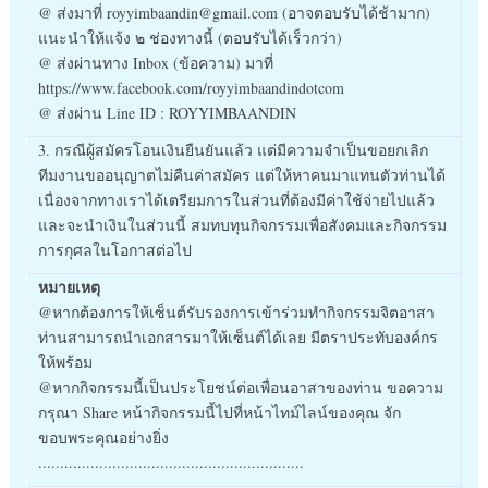
@ ส่งมาที่ royyimbaandin@gmail.com (อาจตอบรับได้ช้ามาก)
แนะนำให้แจ้ง ๒ ช่องทางนี้ (ตอบรับได้เร็วกว่า)
@ ส่งผ่านทาง Inbox (ข้อความ) มาที่
https://www.facebook.com/royyimbaandindotcom
@ ส่งผ่าน Line ID : ROYYIMBAANDIN
3. กรณีผู้สมัครโอนเงินยืนยันแล้ว แต่มีความจำเป็นขอยกเลิก
ทีมงานขออนุญาตไม่คืนค่าสมัคร แต่ให้หาคนมาแทนตัวท่านได้
เนื่องจากทางเราได้เตรียมการในส่วนที่ต้องมีค่าใช้จ่ายไปแล้ว
และจะนำเงินในส่วนนี้ สมทบทุนกิจกรรมเพื่อสังคมและกิจกรรม
การกุศลในโอกาสต่อไป
หมายเหตุ
@หากต้องการให้เซ็นต์รับรองการเข้าร่วมทำกิจกรรมจิตอาสา
ท่านสามารถนำเอกสารมาให้เซ็นต์ได้เลย มีตราประทับองค์กร
ให้พร้อม
@หากกิจกรรมนี้เป็นประโยชน์ต่อเพื่อนอาสาของท่าน ขอความ
กรุณา Share หน้ากิจกรรมนี้ไปที่หน้าไทม์ไลน์ของคุณ จัก
ขอบพระคุณอย่างยิ่ง
.............................................................