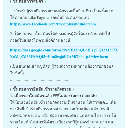
{ ขั้นตอนการสมัคร }
1. สำหรับผู้ร่วมกิจกรรมกับองค์กรรอยยิ้มบ้านดิน เป็นครั้งแรก
ให้ท่านกด Like Page ::: รอยยิ้มบ้านดินสระแก้ว
https://www.facebook.com/royyimbaandindotcom
2. ให้ท่านกรอกใบสมัครให้กับองค์กรผู้จัดให้ครบถ้วน เข้าไป
กรอกใบสมัครได้ตามลิ้งค์ด้านล่างนี้
https://docs.google.com/forms/d/e/1FAIpQLSfFzg9lQt2Af3r7Z
XoMgSM66EMvQi3wPbu8eaj6POrMfOTmpA/viewform
(เป็นขั้นตอนสำคัญที่สุด ผู้ร่วมกิจกรรมทุกท่านต้องกรอกข้อมูล
ในข้อนี้)
....................................................
{ ขั้นตอนการยืนยันเข้าร่วมกิจกรรม }
1. เมื่อกรอกใบสมัครแล้ว ###ไม่ต้องรอการตอบกลับ
ให้โอนเงินยืนยันเข้าร่วมกิจกรรมเต็มจำนวน ให้เร็วที่สุด... เพื่อ
จองสิทธิ์เข้าร่วมกิจกรรม หลังจากกรอกใบสมัครแล้ว (กรณี
สมัครมาหลายคน หรือ สมัครมาคนเดียว แต่หลายโครงการ ให้
รวมเงินแล้วโอนมาที่เดียว) เนื่องจากมีผู้สมัครจำนวนมาก และ