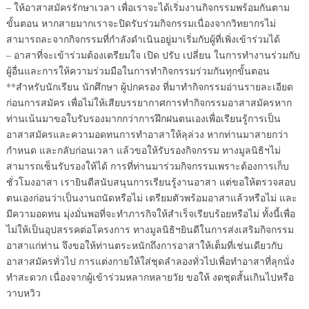
– ให้อาสาสมัครรักษาเวลา เพื่อเราจะได้เริ่มงานกิจกรรมพร้อมกันตาม
ขั้นตอน หากสายมากเราจะปิดรับร่วมกิจกรรมเนื่องจากวิทยากรไม่
สามารถละจากกิจกรรมที่กำลังดำเนินอยู่มาเริ่มกับผู้ที่เพิ่งเข้าร่วมได้
– อาสาที่จะเข้าร่วมต้องเตรียมใจ เปิด ปรับ เปลี่ยน ในการทำงานร่วมกับ
ผู้อื่นและการให้ความร่วมมือในการทำกิจกรรมร่วมกันทุกขั้นตอน
**สำหรับนักเรียน นักศึกษา ผู้ปกครอง ที่มาทำกิจกรรมอ่านรายละเอียด
ก่อนการสมัคร เพื่อไม่ให้เสียบรรยากาศการทำกิจกรรมอาสาสมัครหาก
ท่านเน้นมาขอใบรับรองมากกว่าการฝึกฝนตนเองเพื่อเรียนรู้การเป็น
อาสาสมัครและความอดทนการทำอาสาให้ลุล่วง หากท่านมาสายกว่า
กำหนด และกลับก่อนเวลา แล้วขอให้รับรองกิจกรรม ทางมูลนิธิฯไม่
สามารถเซ็นรับรองให้ได้ การที่ท่านมาร่วมกิจกรรมเพราะต้องการเก็บ
ชั่วโมงอาสา เรายินดีสนับสนุนการเรียนรู้งานอาสา แต่ขอให้ตรวจสอบ
ตนเองก่อนว่าเป็นงานถนัดหรือไม่ เตรียมตัวพร้อมอาสาแล้วหรือไม่ และ
มีความอดทน มุ่งมั่นพอที่จะทำภารกิจให้สำเร็จเรียบร้อยหรือไม่ ทั้งนี้เพื่อ
ไม่ให้เป็นอุปสรรคต่อโครงการ ทางมูลนิธิฯยินดีในการส่งเสริมกิจกรรม
อาสาแก่ท่าน จึงขอให้ท่านตระหนักถึงการอาสาให้เต็มที่เช่นเดียวกับ
อาสาสมัครทั่วไป การแต่งกายให้ใส่ชุดลำลองทั่วไปเพื่อทำอาสาที่ลุกนั่ง
ทำสะดวก เนื่องจากผู้เข้าร่วมหลากหลายวัย ขอให้ งดชุดสั้นเกินไปหรือ
วาบหวิว