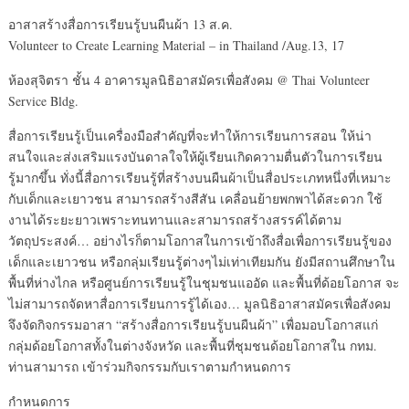
อาสาสร้างสื่อการเรียนรู้บนผืนผ้า 13 ส.ค.
Volunteer to Create Learning Material – in Thailand /Aug.13, 17
ห้องสุจิตรา ชั้น 4 อาคารมูลนิธิอาสมัครเพื่อสังคม @ Thai Volunteer
Service Bldg.
สื่อการเรียนรู้เป็นเครื่องมือสำคัญที่จะทำให้การเรียนการสอน ให้น่า
สนใจและส่งเสริมแรงบันดาลใจให้ผู้เรียนเกิดความตื่นตัวในการเรียน
รู้มากขึ้น ทั่งนี้สื่อการเรียนรู้ที่สร้างบนผืนผ้าเป็นสื่อประเภทหนึ่งที่เหมาะ
กับเด็กและเยาวชน สามารถสร้างสีสัน เคลื่อนย้ายพกพาได้สะดวก ใช้
งานได้ระยะยาวเพราะทนทานและสามารถสร้างสรรค์ได้ตาม
วัตถุประสงค์… อย่างไรก็ตามโอกาสในการเข้าถึงสื่อเพื่อการเรียนรู้ของ
เด็กและเยาวชน หรือกลุ่มเรียนรู้ต่างๆไม่เท่าเทียมกัน ยังมีสถานศึกษาใน
พื้นที่ห่างไกล หรือศูนย์การเรียนรู้ในชุมชนแออัด และพื้นที่ด้อยโอกาส จะ
ไม่สามารถจัดหาสื่อการเรียนการรู้ได้เอง… มูลนิธิอาสาสมัครเพื่อสังคม
จึงจัดกิจกรรมอาสา “สร้างสื่อการเรียนรู้บนผืนผ้า” เพื่อมอบโอกาสแก่
กลุ่มด้อยโอกาสทั้งในต่างจังหวัด และพื้นที่ชุมชนด้อยโอกาสใน กทม.
ท่านสามารถ เข้าร่วมกิจกรรมกับเราตามกำหนดการ
กำหนดการ