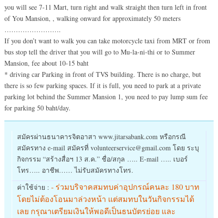
you will see 7-11 Mart, turn right and walk straight then turn left in front
of You Mansion, , walking onward for approximately 50 meters
…………………….
If you don’t want to walk you can take motorcycle taxi from MRT or from
bus stop tell the driver that you will go to Mu-la-ni-thi or to Summer
Mansion, fee about 10-15 baht
* driving car Parking in front of TVS building. There is no charge, but
there is so few parking spaces. If it is full, you need to park at a private
parking lot behind the Summer Mansion 1, you need to pay lump sum fee
for parking 50 baht/day.
สมัครผ่านธนาคารจิตอาสา www.jitarsabank.com หรือกรณี
สมัครทาง e-mail สมัครที่ volunteerservice@gmail.com โดย ระบุ
กิจกรรม “สร้างสื่อฯ 13 ส.ค.” ชื่อ/สกุล ….. E-mail ….. เบอร์
โทร….. อาชีพ…… ไม่รับสมัครทางโทร.
- ร่วมบริจาคสมทบค่าอุปกรณ์คนละ 180 บาท
ค่าใช้จ่าย :
โดยไม่ต้องโอนมาล่วงหน้า แต่สมทบในวันกิจกรรมได้
เลย กรุณาเตรียมเงินให้พอดีเป็นธนบัตรย่อย และ