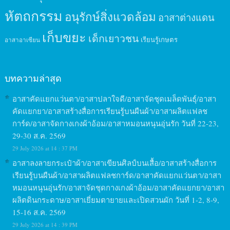
หัตถกรรม
อนุรักษ์สิ่งแวดล้อม
อาสาต่างแดน
เก็บขยะ
เด็กเยาวชน
เรียนรู้เกษตร
อาสาอาเซียน
บทความล่าสุด
อาสาคัดแยกแว่นตา/อาสาปลาใจดี/อาสาจัดชุดเมล็ดพันธุ์/อาสา
คัดแยกยา/อาสาสร้างสื่อการเรียนรู้บนผืนผ้า/อาสาผลิตแฟลช
การ์ด/อาสาจัดกางเกงผ้าอ้อม/อาสาหมอนหนุนอุ่นรัก วันที่ 22-23,
29-30 ส.ค. 2569
29 July 2026 at 14 : 37 PM
อาสาลงลายกระเป๋าผ้า/อาสาเขียนศิลป์บนเสื้อ/อาสาสร้างสื่อการ
เรียนรู้บนผืนผ้า/อาสาผลิตแฟลชการ์ด/อาสาคัดแยกแว่นตา/อาสา
หมอนหนุนอุ่นรัก/อาสาจัดชุดกางเกงผ้าอ้อม/อาสาคัดแยกยา/อาสา
ผลิตดินกระดาษ/อาสาเยี่ยมตายายและเปิดสวนผัก วันที่ 1-2, 8-9,
15-16 ส.ค. 2569
29 July 2026 at 14 : 39 PM