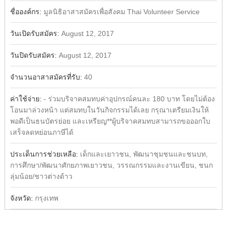
Share
ชื่อองค์กร:
มูลนิธิอาสาสมัครเพื่อสังคม Thai Volunteer Service
วันเปิดรับสมัคร:
August 12, 2017
วันปิดรับสมัคร:
August 12, 2017
จำนวนอาสาสมัครที่รับ:
40
ค่าใช้จ่าย:
- ร่วมบริจาคสมทบค่าอุปกรณ์คนละ 180 บาท โดยไม่ต้อง
โอนมาล่วงหน้า แต่สมทบในวันกิจกรรมได้เลย กรุณาเตรียมเงินให้
พอดีเป็นธนบัตรย่อย และเหรียญ**ผู้บริจาคสมทบสามารถขอออกใบ
เสร็จลดหย่อนภาษีได้
ประเด็นการช่วยเหลือ:
เด็กและเยาวชน, พัฒนาชุมชนและชนบท,
การศึกษา/พัฒนาศักยภาพเยาวชน, วรรณกรรมและงานเขียน, ชนก
ลุ่มน้อย/ชาวต่างด้าว
จังหวัด:
กรุงเทพ