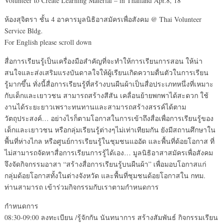
Volunteer to Create Learning Material – in Thailand Apr.8, 18
ห้องสุจิตรา ชั้น 4 อาคารมูลนิธิอาสมัครเพื่อสังคม @ Thai Volunteer
Service Bldg.
For English please scroll down
สื่อการเรียนรู้เป็นเครื่องมือสำคัญที่จะทำให้การเรียนการสอน ให้น่า
สนใจและส่งเสริมแรงบันดาลใจให้ผู้เรียนเกิดความตื่นตัวในการเรียน
รู้มากขึ้น ทั่งนี้สื่อการเรียนรู้ที่สร้างบนผืนผ้าเป็นสื่อประเภทหนึ่งที่เหมาะ
กับเด็กและเยาวชน สามารถสร้างสีสัน เคลื่อนย้ายพกพาได้สะดวก ใช้
งานได้ระยะยาวเพราะทนทานและสามารถสร้างสรรค์ได้ตาม
วัตถุประสงค์… อย่างไรก็ตามโอกาสในการเข้าถึงสื่อเพื่อการเรียนรู้ของ
เด็กและเยาวชน หรือกลุ่มเรียนรู้ต่างๆไม่เท่าเทียมกัน ยังมีสถานศึกษาใน
พื้นที่ห่างไกล หรือศูนย์การเรียนรู้ในชุมชนแออัด และพื้นที่ด้อยโอกาส ที่
ไม่สามารถจัดหาสื่อการเรียนการรู้ได้เอง… มูลนิธิอาสาสมัครเพื่อสังคม
จึงจัดกิจกรรมอาสา “สร้างสื่อการเรียนรู้บนผืนผ้า” เพื่อมอบโอกาสแก่
กลุ่มด้อยโอกาสทั้งในต่างจังหวัด และพื้นที่ชุมชนด้อยโอกาสใน กทม.
ท่านสามารถ เข้าร่วมกิจกรรมกับเราตามกำหนดการ
กำหนดการ
08:30-09:00 ลงทะเบียน /รู้จักกัน นันทนาการ สร้างสัมพันธ์ กิจกรรมเรียน