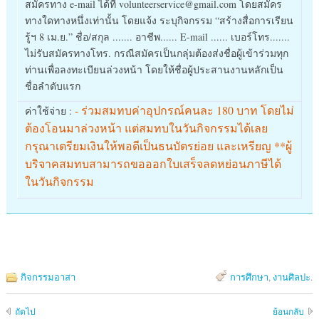
สมัครทาง e-mail ได้ที่ volunteerservice@gmail.com โดยสมัคร
ทางใดทางหนึ่งเท่านั้น โดยแจ้ง ระบุกิจกรรม “สร้างสื่อการเรียน
รู้ฯ 8 เม.ย.” ชื่อ/สกุล ....... อาชีพ...... E-mail ...... เบอร์โทร.......
ไม่รับสมัครทางโทร. กรณีสมัครเป็นกลุ่มต้องส่งชื่อผู้เข้าร่วมทุก
ท่านเพื่อลงทะเบียนล่วงหน้า โดยให้ชื่อผู้ประสานงานหลักเป็น
ชื่อลำดับแรก
- ร่วมสมทบค่าอุปกรณ์คนละ 180 บาท โดยไม่
ค่าใช้จ่าย :
ต้องโอนมาล่วงหน้า แต่สมทบในวันกิจกรรมได้เลย
กรุณาเตรียมเงินให้พอดีเป็นธนบัตรย่อย และเหรียญ **ผู้
บริจาคสมทบสามารถขอออกใบเสร็จลดหย่อนภาษีได้
ในวันกิจกรรม
กิจกรรมอาสา
การศึกษา
,
งานศิลปะ
.
ถัดไป
ย้อนกลับ