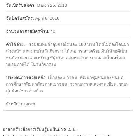
วันเปิดรับสมัคร:
March 25, 2018
วันปิดรับสมัคร:
April 6, 2018
จำนวนอาสาสมัครที่รับ:
40
ค่าใช้จ่าย:
- ร่วมสมทบค่าอุปกรณ์คนละ 180 บาท โดยไม่ต้องโอนมา
ล่วงหน้า แต่สมทบในวันกิจกรรมได้เลย กรุณาเตรียมเงินให้พอดีเป็น
ธนบัตรย่อย และเหรียญ **ผู้บริจาคสมทบสามารถขอออกใบเสร็จลด
หย่อนภาษีได้ ในวันกิจกรรม
ประเด็นการช่วยเหลือ:
เด็กและเยาวชน, พัฒนาชุมชนและชนบท,
การศึกษา/พัฒนาศักยภาพเยาวชน, วรรณกรรมและงานเขียน, ชนก
ลุ่มน้อย/ชาวต่างด้าว
จังหวัด:
กรุงเทพ
อาสาสร้างสื่อการเรียนรู้บนผืนผ้า 8 เม.ย.