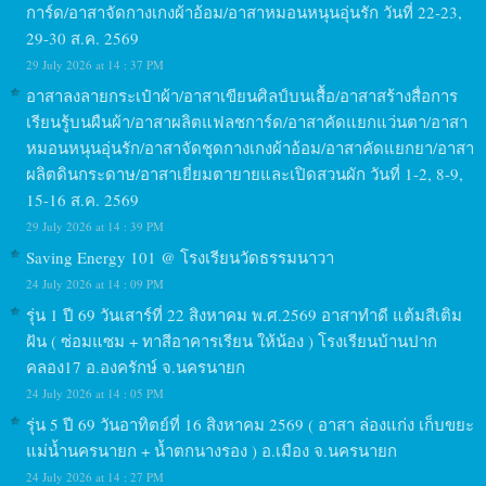
การ์ด/อาสาจัดกางเกงผ้าอ้อม/อาสาหมอนหนุนอุ่นรัก วันที่ 22-23,
29-30 ส.ค. 2569
29 July 2026 at 14 : 37 PM
อาสาลงลายกระเป๋าผ้า/อาสาเขียนศิลป์บนเสื้อ/อาสาสร้างสื่อการ
เรียนรู้บนผืนผ้า/อาสาผลิตแฟลชการ์ด/อาสาคัดแยกแว่นตา/อาสา
หมอนหนุนอุ่นรัก/อาสาจัดชุดกางเกงผ้าอ้อม/อาสาคัดแยกยา/อาสา
ผลิตดินกระดาษ/อาสาเยี่ยมตายายและเปิดสวนผัก วันที่ 1-2, 8-9,
15-16 ส.ค. 2569
29 July 2026 at 14 : 39 PM
Saving Energy 101 @ โรงเรียนวัดธรรมนาวา
24 July 2026 at 14 : 09 PM
รุ่น 1 ปี 69 วันเสาร์ที่ 22 สิงหาคม พ.ศ.2569 อาสาทำดี แต้มสีเติม
ฝัน ( ซ่อมแซม + ทาสีอาคารเรียน ให้น้อง ) โรงเรียนบ้านปาก
คลอง17 อ.องครักษ์ จ.นครนายก
24 July 2026 at 14 : 05 PM
รุ่น 5 ปี 69 วันอาทิตย์ที่ 16 สิงหาคม 2569 ( อาสา ล่องแก่ง เก็บขยะ
แม่น้ำนครนายก + น้ำตกนางรอง ) อ.เมือง จ.นครนายก
24 July 2026 at 14 : 27 PM