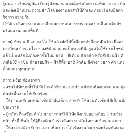
รู้ตนเอง เรียนรู้ผู้อื่น เรียนรู้สังคม ก่อนลงมือทำกิจกรรมเพื่อการ แบ่งปัน
และตั้งเป้าหมายความสำเร็จของงานอาสาให้ตัวเอง ก่อนเริ่มลงมือทำ
กิจกรรมร่วมกัน
12:30 จบกิจกรรม แลกเปลี่ยนผลงานและรวบรวมผลงานสื่อบนผืนผ้า
พร้อมส่งมอบแก่พื้นที่
หากผู้เข้าร่วมมี อุปกรณ์ไม่ใช้แล้วต่อไปนี้เพื่อมาทำสื่อบนผืนผ้า เพื่อลง
ทะเบียนเข้าร่วมโดยของที่นำมาควรเป็นของที่มีอยู่แต่ไม่ใช้ประโยชน์
แล้วเป็นหลักไม่ต้องหาซื้อใหม่ อาทิ – สีเทียน สีชอล์ก หรือสีเขียนผ้า ที่
เหลือใช้ – เข็ม ด้าย เย็บผ้า – ผ้าสีพื้น อาทิ ผ้าดิบ สีต่างๆ (ขาว ดำ แดง
น้ำตาล) ทุกขนาด
ความพร้อมก่อนอาสา
– งานใช้ทักษะทั่วไป มีเจ้าหน้าที่ช่วยแนะนำ แต่ท่านต้องอดทน และมุ่ง
มั่นทำชิ้นงานให้เรียบร้อย
– ให้ท่านเตรียมเศษผ้าเช็ดมือผืนเล็กๆ สำหรับใช้ส่วนตัวเช็ดสีที่เปื้อนมือ
ขณะวาด
– ผู้สมัครที่ลงชื่อแล้วไม่สามารถมาได้ ให้แจ้งกลับอย่างน้อย 3 วันล่วง
หน้า ทั้งนี้เพื่อไม่ให้ผู้ที่รอคิวเข้าร่วมกิจกรรมเสียโอกาสเข้าร่วมอาสา
– ให้อาสาสมัครรักษาเวลา เพื่อเราจะได้เริ่มงานกิจกรรมพร้อมกันตาม