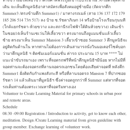
เดิน จะเห็นตึกมูลนิธิอาสาสมัครเพื่อสังคมอยู่ซ้ายมือ (ถัดจากตึก
Summer3 /ตรงข้ามตึก Summer1) / มาทางรถเมล์ (สาย 136 137 172 179
185 206 514 73ก 517) ลง ป้าย ซ.รัชดาภิเษก 14 หรือป้ายโรงเรียนกุนนที
(ใกล้แยกรัชดา-ห้วยขวาง และสถานีรถไฟฟ้าใต้ดินห้วยขวาง) เดินเข้า
ในซอย14เห็นร้านเซเว่นให้เลี้ยวขวา ตรงมาจนถึงยูแมนชั่นแล้วเลี้ยว
ซ้าย ตรงมาเห็น Summer Mansion 3 เลี้ยวเข้าซอย Summer 3 ตึกมูลนิธิจะ
อยู่ติดกันด้านใน หากท่านไม่ต้องการเดินสามารถนั่งวินมอเตอร์ไซค์บอก
ว่ามาตึกมูลนิธิ ฯ ติดซัมเมอร์แมนชั่น ค่ารถ ประมาณ 15 บาท **** ไม่
แนะนำขับรถมาเอง เพราะที่จอดรถฟรีที่หน้าตึกมูลนิธิฯมีน้อย หากไม่มีที่
จอดท่านจะต้องจอดรถที่ลานจอดรถเอกชนโดยต้องเสียค่าจอดที่ หลังตึก
Summer1 ฝั่งติดกับกำแพงสังกะสี หรือที่ลานจอดรถ Mansion 7 ที่ปากซอย
รัชดา 14 แล้วเดินมาที่มูลนิธิฯ ซึ่งค่าจอดถูกกว่าที่ Summer แต่หากที่จอด
รถเต็มท่านต้องตระเวณหาที่จอดริมทางเอง
Volunteer to Create Learning Material for primary schools in urban poor
and remote areas.
Schedule
08:30 -09:00 Registration / Introduction to activity, get to know each other,
meditation. Design /Create Learning material from given guideline with
group member. Exchange learning of volunteer work.