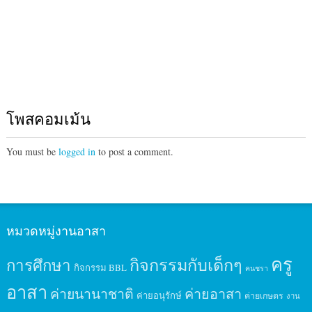
โพสคอมเม้น
You must be
logged in
to post a comment.
หมวดหมู่งานอาสา
ครู
กิจกรรมกับเด็กๆ
การศึกษา
กิจกรรม BBL
คนชรา
อาสา
ค่ายนานาชาติ
ค่ายอาสา
ค่ายอนุรักษ์
ค่ายเกษตร
งาน