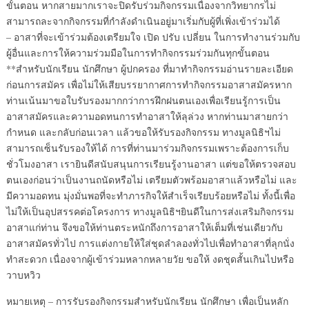
ขั้นตอน หากสายมากเราจะปิดรับร่วมกิจกรรมเนื่องจากวิทยากรไม่
สามารถละจากกิจกรรมที่กำลังดำเนินอยู่มาเริ่มกับผู้ที่เพิ่งเข้าร่วมได้
– อาสาที่จะเข้าร่วมต้องเตรียมใจ เปิด ปรับ เปลี่ยน ในการทำงานร่วมกับ
ผู้อื่นและการให้ความร่วมมือในการทำกิจกรรมร่วมกันทุกขั้นตอน
**สำหรับนักเรียน นักศึกษา ผู้ปกครอง ที่มาทำกิจกรรมอ่านรายละเอียด
ก่อนการสมัคร เพื่อไม่ให้เสียบรรยากาศการทำกิจกรรมอาสาสมัครหาก
ท่านเน้นมาขอใบรับรองมากกว่าการฝึกฝนตนเองเพื่อเรียนรู้การเป็น
อาสาสมัครและความอดทนการทำอาสาให้ลุล่วง หากท่านมาสายกว่า
กำหนด และกลับก่อนเวลา แล้วขอให้รับรองกิจกรรม ทางมูลนิธิฯไม่
สามารถเซ็นรับรองให้ได้ การที่ท่านมาร่วมกิจกรรมเพราะต้องการเก็บ
ชั่วโมงอาสา เรายินดีสนับสนุนการเรียนรู้งานอาสา แต่ขอให้ตรวจสอบ
ตนเองก่อนว่าเป็นงานถนัดหรือไม่ เตรียมตัวพร้อมอาสาแล้วหรือไม่ และ
มีความอดทน มุ่งมั่นพอที่จะทำภารกิจให้สำเร็จเรียบร้อยหรือไม่ ทั้งนี้เพื่อ
ไม่ให้เป็นอุปสรรคต่อโครงการ ทางมูลนิธิฯยินดีในการส่งเสริมกิจกรรม
อาสาแก่ท่าน จึงขอให้ท่านตระหนักถึงการอาสาให้เต็มที่เช่นเดียวกับ
อาสาสมัครทั่วไป การแต่งกายให้ใส่ชุดลำลองทั่วไปเพื่อทำอาสาที่ลุกนั่ง
ทำสะดวก เนื่องจากผู้เข้าร่วมหลากหลายวัย ขอให้ งดชุดสั้นเกินไปหรือ
วาบหวิว
หมายเหตุ – การรับรองกิจกรรมสำหรับนักเรียน นักศึกษา เพื่อเป็นหลัก