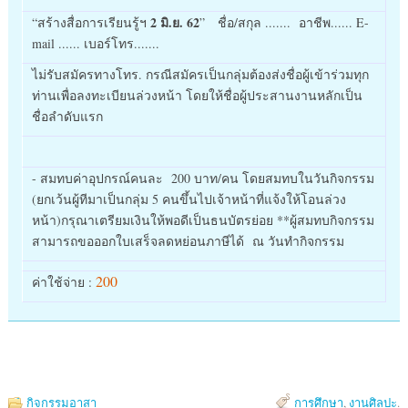
2 มิ.ย. 62
“สร้างสื่อการเรียนรู้ฯ
” ชื่อ/สกุล ....... อาชีพ...... E-
mail ...... เบอร์โทร.......
ไม่รับสมัครทางโทร. กรณีสมัครเป็นกลุ่มต้องส่งชื่อผู้เข้าร่วมทุก
ท่านเพื่อลงทะเบียนล่วงหน้า โดยให้ชื่อผู้ประสานงานหลักเป็น
ชื่อลำดับแรก
- สมทบค่าอุปกรณ์คนละ 200 บาท/คน โดยสมทบในวันกิจกรรม
(ยกเว้นผู้ทีมาเป็นกลุ่ม 5 คนขึ้นไปเจ้าหน้าที่แจ้งให้โอนล่วง
หน้า)กรุณาเตรียมเงินให้พอดีเป็นธนบัตรย่อย **ผู้สมทบกิจกรรม
สามารถขอออกใบเสร็จลดหย่อนภาษีได้ ณ วันทำกิจกรรม
200
ค่าใช้จ่าย :
กิจกรรมอาสา
การศึกษา
,
งานศิลปะ
.