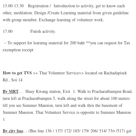
13.00-13.30 Registration / Introduction to activity, get to know each
other, meditation. Design /Create Learning material from given guideline
with group member. Exchange learning of volunteer work.
17.00 Finish activity.
– To support for learning material for 200 baht **you can request for Tax
exemption receipt
How to get TVS
>> Thai Volunteer Service>> located on Rachadapisek
Rd., Soi 14
By MRT
… Huay Kwang station, Exit 1. Walk to Pracharatbampen Road,
turn left at Pracharatbampen 5, walk along the street for about 100 meters
till you see Summer Mansion, turn left and walk thru the basement of
Summer Mansion. Thai Volunteer Service is opposite to Summer Mansion
1
By city bus
… (Bus line 136 / 137/ 172/ 185/ 179/ 206/ 514/ 73ก /517) get