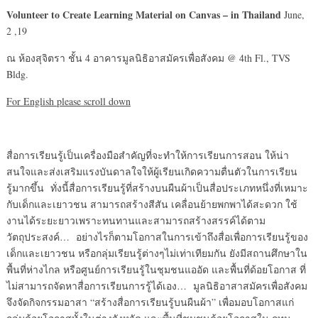
Volunteer to Create Learning Material on Canvas
– in Thailand
June,
2 ,19
ณ ห้องสุจิตรา ชั้น 4 อาคารมูลนิธิอาสมัครเพื่อสังคม @ 4
th
Fl., TVS
Bldg.
For English please scroll down
สื่อการเรียนรู้เป็นเครื่องมือสำคัญที่จะทำให้การเรียนการสอน ให้น่า
สนใจและส่งเสริมแรงบันดาลใจให้ผู้เรียนเกิดความตื่นตัวในการเรียน
รู้มากขึ้น ทั่งนี้สื่อการเรียนรู้ที่สร้างบนผืนผ้าเป็นสื่อประเภทหนึ่งที่เหมาะ
กับเด็กและเยาวชน สามารถสร้างสีสัน เคลื่อนย้ายพกพาได้สะดวก ใช้
งานได้ระยะยาวเพราะทนทานและสามารถสร้างสรรค์ได้ตาม
วัตถุประสงค์… อย่างไรก็ตามโอกาสในการเข้าถึงสื่อเพื่อการเรียนรู้ของ
เด็กและเยาวชน หรือกลุ่มเรียนรู้ต่างๆไม่เท่าเทียมกัน ยังมีสถานศึกษาใน
พื้นที่ห่างไกล หรือศูนย์การเรียนรู้ในชุมชนแออัด และพื้นที่ด้อยโอกาส ที่
ไม่สามารถจัดหาสื่อการเรียนการรู้ได้เอง… มูลนิธิอาสาสมัครเพื่อสังคม
จึงจัดกิจกรรมอาสา “สร้างสื่อการเรียนรู้บนผืนผ้า” เพื่อมอบโอกาสแก่