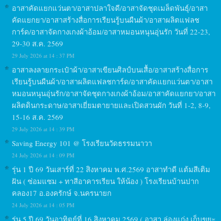
อาสาคัดแยกแว่นตา/อาสาปลาใจดี/อาสาจัดชุดเมล็ดพันธุ์/อาสา
คัดแยกยา/อาสาสร้างสื่อการเรียนรู้บนผืนผ้า/อาสาผลิตแฟลช
การ์ด/อาสาจัดกางเกงผ้าอ้อม/อาสาหมอนหนุนอุ่นรัก วันที่ 22-23,
29-30 ส.ค. 2569
29 July 2026 at 14 : 37 PM
อาสาลงลายกระเป๋าผ้า/อาสาเขียนศิลป์บนเสื้อ/อาสาสร้างสื่อการ
เรียนรู้บนผืนผ้า/อาสาผลิตแฟลชการ์ด/อาสาคัดแยกแว่นตา/อาสา
หมอนหนุนอุ่นรัก/อาสาจัดชุดกางเกงผ้าอ้อม/อาสาคัดแยกยา/อาสา
ผลิตดินกระดาษ/อาสาเยี่ยมตายายและเปิดสวนผัก วันที่ 1-2, 8-9,
15-16 ส.ค. 2569
29 July 2026 at 14 : 39 PM
Saving Energy 101 @ โรงเรียนวัดธรรมนาวา
24 July 2026 at 14 : 09 PM
รุ่น 1 ปี 69 วันเสาร์ที่ 22 สิงหาคม พ.ศ.2569 อาสาทำดี แต้มสีเติม
ฝัน ( ซ่อมแซม + ทาสีอาคารเรียน ให้น้อง ) โรงเรียนบ้านปาก
คลอง17 อ.องครักษ์ จ.นครนายก
24 July 2026 at 14 : 05 PM
รุ่น 5 ปี 69 วันอาทิตย์ที่ 16 สิงหาคม 2569 ( อาสา ล่องแก่ง เก็บขยะ