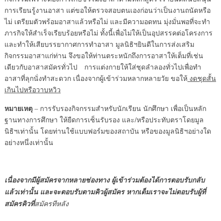
การเรียนรู้งานอาสา แต่ขอให้ตรวจสอบตนเองก่อนว่าเป็นงานถนัดหรือ
ไม่ เตรียมตัวพร้อมอาสาแล้วหรือไม่ และมีความอดทน มุ่งมั่นพอที่จะทำ
ภารกิจให้สำเร็จเรียบร้อยหรือไม่ ทั้งนี้เพื่อไม่ให้เป็นอุปสรรคต่อโครงการ
และทำให้เสียบรรยากาศการทำอาสา มูลนิธิฯยินดีในการส่งเสริม
กิจกรรมอาสาแก่ท่าน จึงขอให้ท่านตระหนักถึงการอาสาให้เต็มที่เช่น
เดียวกับอาสาสมัครทั่วไป การแต่งกายให้ใส่ชุดลำลองทั่วไปเพื่อทำ
อาสาที่ลุกนั่งทำสะดวก เนื่องจากผู้เข้าร่วมหลากหลายวัย ขอให้
งดชุดสั้น
เกินไปหรือวาบหวิว
หมายเหตุ
– การรับรองกิจกรรมสำหรับนักเรียน นักศึกษา เพื่อเป็นหลัก
ฐานทางการศึกษา ให้ยืดการเซ็นรับรอง และ/หรือประทับตราโดยมูล
นิธิฯเท่านั้น โดยท่านใช้แบบฟอร์มของสถาบัน หรือของมูลนิธิฯอย่างใด
อย่างหนึ่งเท่านั้น
เนื่องจากมีผู้สมัครจากหลายช่องทาง ผู้เข้าร่วมต้องได้การตอบรับกลับ
แล้วเท่านั้น และจะตอบรับตามคิวผู้สมัคร หากเต็มเราจะไม่ตอบรับผู้ที่
สมัครคิวที่
สมัครทีหลัง