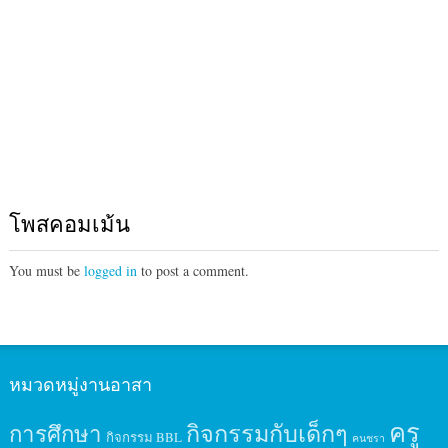
โพสคอมเม้น
You must be
logged in
to post a comment.
หมวดหมู่งานอาสา
ครู
กิจกรรมกับเด็กๆ
การศึกษา
กิจกรรม BBL
คนชรา