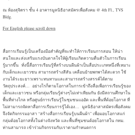
ณ ห้องสุจิตรา ชั้น 4 อาคารมูลนิธิอาสมัครเพื่อสังคม @ 4
th
Fl., TVS
Bldg.
For English please scroll down
สื่อการเรียนรู้เป็นเครื่องมือสำคัญที่จะทำให้การเรียนการสอน ให้น่า
สนใจและส่งเสริมแรงบันดาลใจให้ผู้เรียนเกิดความตื่นตัวในการเรียน
รู้มากขึ้น ทั่งนี้สื่อการเรียนรู้ที่สร้างบนผืนผ้าเป็นสื่อประเภทหนึ่งที่เหมาะ
กับเด็กและเยาวชน สามารถสร้างสีสัน เคลื่อนย้ายพกพาได้สะดวก ใช้
งานได้ระยะยาวเพราะทนทานและสามารถสร้างสรรค์ได้ตาม
วัตถุประสงค์… อย่างไรก็ตามโอกาสในการเข้าถึงสื่อเพื่อการเรียนรู้ของ
เด็กและเยาวชน หรือกลุ่มเรียนรู้ต่างๆไม่เท่าเทียมกัน ยังมีสถานศึกษาใน
พื้นที่ห่างไกล หรือศูนย์การเรียนรู้ในชุมชนแออัด และพื้นที่ด้อยโอกาส ที่
ไม่สามารถจัดหาสื่อการเรียนการรู้ได้เอง… มูลนิธิอาสาสมัครเพื่อสังคม
จึงจัดกิจกรรมอาสา “สร้างสื่อการเรียนรู้บนผืนผ้า” เพื่อมอบโอกาสแก่
กลุ่มด้อยโอกาสทั้งในต่างจังหวัด และพื้นที่ชุมชนด้อยโอกาสใน กทม.
ท่านสามารถ เข้าร่วมกิจกรรมกับเราตามกำหนดการ