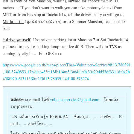
left in front of You Mansion, walking onward for approximately 100
meters. …If you don’t want to walk you can take motorcycle taxi from
MRT or from bus stop at Ratchada14, tell the driver that you will go to
Mu-la-ni-thi
(มูลนิธิอาสาสมัครฯ) or to Summer Mansion, fee about 15
baht
* drive yourself
Use private parking lot at Mansion 7 at Soi Ratchada 14,
you need to pay for parking lump-sum fee 40 B. Then walk to TVS as
coming by city bus. For GPS >>>
https://www.google.co.th/maps/place/Thai+Volunteer+Service/@13.780391
,100.5740853,17z/data=!3m1!4b1!4m5!3m4!1s0x30e29dd53df3311d:0x2b
458f970a6f3115!8m2!3d13.780391!4d100.576274
สมัคร
ทาง e-mail ได้ที่
volunteerservice@gmail.com
โดยแจ้ง
ระบุกิจกรรม
10 พ.ย. 62
“สร้างสื่อการเรียนรู้ฯ
” ชื่อ/สกุล ....... อาชีพ...... E-
mail ...... เบอร์โทร.......
ไม่รับสมัครทางโทร. กรณีสมัครเป็นกลุ่มต้องส่งชื่อผู้เข้าร่วมทุก