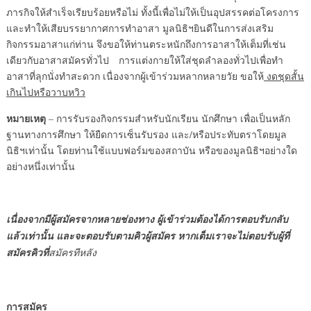
ภารกิจให้สำเร็จเรียบร้อยหรือไม่ ทั้งนี้เพื่อไม่ให้เป็นอุปสรรคต่อโครงการ
และทำให้เสียบรรยากาศการทำอาสา มูลนิธิฯยินดีในการส่งเสริม
กิจกรรมอาสาแก่ท่าน จึงขอให้ท่านตระหนักถึงการอาสาให้เต็มที่เช่น
เดียวกับอาสาสมัครทั่วไป การแต่งกายให้ใส่ชุดลำลองทั่วไปเพื่อทำ
อาสาที่ลุกนั่งทำสะดวก เนื่องจากผู้เข้าร่วมหลากหลายวัย ขอให้
งดชุดสั้น
เกินไปหรือวาบหวิว
หมายเหตุ
– การรับรองกิจกรรมสำหรับนักเรียน นักศึกษา เพื่อเป็นหลัก
ฐานทางการศึกษา ให้ยืดการเซ็นรับรอง และ/หรือประทับตราโดยมูล
นิธิฯเท่านั้น โดยท่านใช้แบบฟอร์มของสถาบัน หรือของมูลนิธิฯอย่างใด
อย่างหนึ่งเท่านั้น
เนื่องจากมีผู้สมัครจากหลายช่องทาง ผู้เข้าร่วมต้องได้การตอบรับกลับ
แล้วเท่านั้น และจะตอบรับตามคิวผู้สมัคร หากเต็มเราจะไม่ตอบรับผู้ที่
สมัครคิวที่
สมัครทีหลัง
การสมัคร