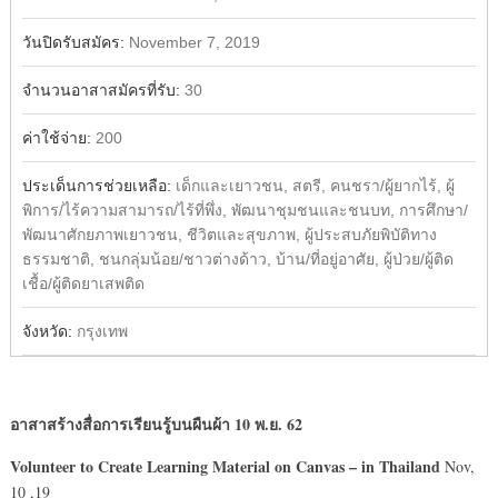
วันปิดรับสมัคร:
November 7, 2019
จำนวนอาสาสมัครที่รับ:
30
ค่าใช้จ่าย:
200
ประเด็นการช่วยเหลือ:
เด็กและเยาวชน, สตรี, คนชรา/ผู้ยากไร้, ผู้
พิการ/ไร้ความสามารถ/ไร้ที่พึ่ง, พัฒนาชุมชนและชนบท, การศึกษา/
พัฒนาศักยภาพเยาวชน, ชีวิตและสุขภาพ, ผู้ประสบภัยพิบัติทาง
ธรรมชาติ, ชนกลุ่มน้อย/ชาวต่างด้าว, บ้าน/ที่อยู่อาศัย, ผู้ป่วย/ผู้ติด
เชื้อ/ผู้ติดยาเสพติด
จังหวัด:
กรุงเทพ
อาสา
สร้างสื่อการเรียนรู้บนผืนผ้า
10 พ.ย. 62
Volunteer to Create Learning Material on Canvas
– in Thailand
Nov,
10 ,19