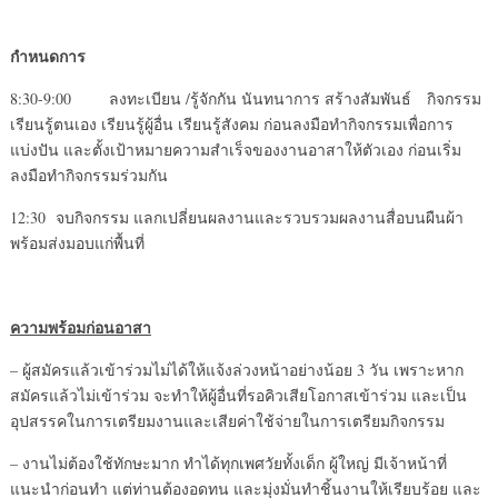
กำหนดการ
8:30-9:00 ลงทะเบียน /รู้จักกัน นันทนาการ สร้างสัมพันธ์ กิจกรรม
เรียนรู้ตนเอง เรียนรู้ผู้อื่น เรียนรู้สังคม ก่อนลงมือทำกิจกรรมเพื่อการ
แบ่งปัน และตั้งเป้าหมายความสำเร็จของงานอาสาให้ตัวเอง ก่อนเริ่ม
ลงมือทำกิจกรรมร่วมกัน
12:30 จบกิจกรรม แลกเปลี่ยนผลงานและรวบรวมผลงานสื่อบนผืนผ้า
พร้อมส่งมอบแก่พื้นที่
ความพร้อมก่อนอาสา
– ผู้สมัครแล้วเข้าร่วมไม่ได้ให้แจ้งล่วงหน้าอย่างน้อย 3 วัน เพราะหาก
สมัครแล้วไม่เข้าร่วม จะทำให้ผู้อื่นที่รอคิวเสียโอกาสเข้าร่วม และเป็น
อุปสรรคในการเตรียมงานและเสียค่าใช้จ่ายในการเตรียมกิจกรรม
– งานไม่ต้องใช้ทักษะมาก ทำได้ทุกเพศวัยทั้งเด็ก ผู้ใหญ่ มีเจ้าหน้าที่
แนะนำก่อนทำ แต่ท่านต้องอดทน และมุ่งมั่นทำชิ้นงานให้เรียบร้อย และ