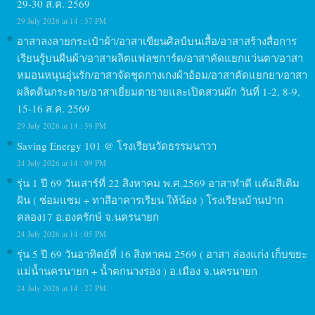
29-30 ส.ค. 2569
29 July 2026 at 14 : 37 PM
อาสาลงลายกระเป๋าผ้า/อาสาเขียนศิลป์บนเสื้อ/อาสาสร้างสื่อการ
เรียนรู้บนผืนผ้า/อาสาผลิตแฟลชการ์ด/อาสาคัดแยกแว่นตา/อาสา
หมอนหนุนอุ่นรัก/อาสาจัดชุดกางเกงผ้าอ้อม/อาสาคัดแยกยา/อาสา
ผลิตดินกระดาษ/อาสาเยี่ยมตายายและเปิดสวนผัก วันที่ 1-2, 8-9,
15-16 ส.ค. 2569
29 July 2026 at 14 : 39 PM
Saving Energy 101 @ โรงเรียนวัดธรรมนาวา
24 July 2026 at 14 : 09 PM
รุ่น 1 ปี 69 วันเสาร์ที่ 22 สิงหาคม พ.ศ.2569 อาสาทำดี แต้มสีเติม
ฝัน ( ซ่อมแซม + ทาสีอาคารเรียน ให้น้อง ) โรงเรียนบ้านปาก
คลอง17 อ.องครักษ์ จ.นครนายก
24 July 2026 at 14 : 05 PM
รุ่น 5 ปี 69 วันอาทิตย์ที่ 16 สิงหาคม 2569 ( อาสา ล่องแก่ง เก็บขยะ
แม่น้ำนครนายก + น้ำตกนางรอง ) อ.เมือง จ.นครนายก
24 July 2026 at 14 : 27 PM