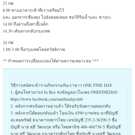
23 กพ
8.00 ทานอาหารเช้าที่เราเตรียมไว้
และ ออกจากเชียงตุง ไปยังดอยเหมย ชมวิถีริมน้ำและ ซากุระ
14.00 ถึงด่านถึงท่าขี้เหล็ก
14.30 เดินทางกลับกรุงเทพ
24 กพ
1.00-3.00 ถึงกรุงเทพโดยสวัสดิภาพ
** กำหนดการเปลี่ยนแปลงได้ตามความเหมาะสม ***
วิธีการสมัครเข้าร่วมกิจกรรมกับเราชาว ONE FINE DAY
1. ผู้สนใจสามารถ In Box ส่งข้อมูลมาในเพจ ONEFINEDAY:
https://www.facebook.com/onefinedayclub
2. หลังจากส่งข้อความมาแล้ว ให้รอรับข้อความตอบกลับ
3. หลังจากได้ตอบกลับแล้ว โอนเงิน 4590 บาท/คน มาที่บัญชี
สะสมทรัพย์ ธนาคารทหารไทย เลขบัญชี 235-2-36290-5 ชื่อ
บัญชี นาย สุธี วัฒนกุล หรือ ไทยพานิช 406-466738-5 ชื่อบัญชี
นาย สุธี วัฒนกุล ธนาคารกสิกรไทย ชื่อบัญชี นายสุธี วัฒนกุล