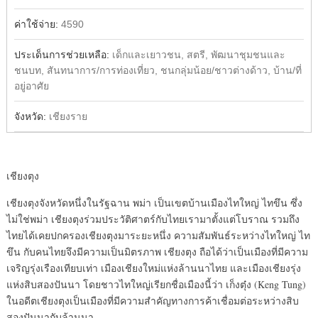
ค่าใช้จ่าย:
4590
ประเด็นการช่วยเหลือ:
เด็กและเยาวชน, สตรี, พัฒนาชุมชนและ
ชนบท, สันทนาการ/การท่องเที่ยว, ชนกลุ่มน้อย/ชาวต่างด้าว, บ้าน/ที่
อยู่อาศัย
จังหวัด:
เชียงราย
เชียงตุง
เชียงตุงจังหวัดหนึ่งในรัฐฉาน พม่า เป็นเขตบ้านเมืองไทใหญ่ ไทขึน ซึ่ง
ไม่ใช่พม่า เชียงตุงร่วมประวัติศาตร์กับไทยเรามาตั้งแต่โบราณ รวมถึง
ไทยได้เคยปกครองเชียงตุงมาระยะหนึ่ง ความสัมพันธ์ระหว่างไทใหญ่ ไท
ขึน กับคนไทยจึงมีความเป็นมิตรภาพ เชียงตุง ถือได้ว่าเป็นเมืองที่มีความ
เจริญรุ่งเรืองเทียบเท่า เมืองเชียงใหม่แห่งล้านนาไทย และเมืองเชียงรุ่ง
แห่งสิบสองปันนา โดยชาวไทใหญ่เรียกชื่อเมืองนี้ว่า เก็งตุ๋ง (Keng Tung)
ในอดีตเชียงตุงเป็นเมืองที่มีความสำคัญทางการค้าเชื่อมต่อระหว่างสิบ
สองปันนากับล้านนา