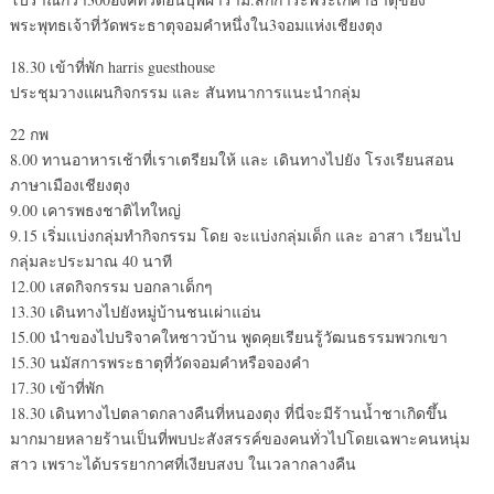
พระพุทธเจ้าที่วัดพระธาตุจอมคำหนึ่งใน3จอมแห่งเชียงตุง
18.30 เข้าที่พัก harris guesthouse
ประชุมวางแผนกิจกรรม และ สันทนาการแนะนำกลุ่ม
22 กพ
8.00 ทานอาหารเช้าที่เราเตรียมให้ และ เดินทางไปยัง โรงเรียนสอน
ภาษาเมืองเชียงตุง
9.00 เคารพธงชาติไทใหญ่
9.15 เริ่มเเบ่งกลุ่มทำกิจกรรม โดย จะแบ่งกลุ่มเด็ก และ อาสา เวียนไป
กลุ่มละประมาณ 40 นาที
12.00 เสดกิจกรรม บอกลาเด็กๆ
13.30 เดินทางไปยังหมู่บ้านชนเผ่าแอ่น
15.00 นำของไปบริจาคใหชาวบ้าน พูดคุยเรียนรู้วัฒนธรรมพวกเขา
15.30 นมัสการพระธาตุที่วัดจอมคำหรือจองคำ
17.30 เข้าที่พัก
18.30 เดินทางไปตลาดกลางคืนที่หนองตุง ที่นี่จะมีร้านน้ำชาเกิดขึ้น
มากมายหลายร้านเป็นที่พบปะสังสรรค์ของคนทั่วไปโดยเฉพาะคนหนุ่ม
สาว เพราะได้บรรยากาศที่เงียบสงบ ในเวลากลางคืน