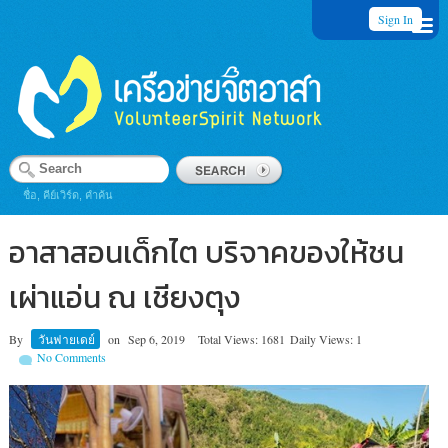
Sign In
ชื่อ, คีย์เวิร์ด, คำค้น
อาสาสอนเด็กไต บริจาคของให้ชน
เผ่าแอ่น ณ เชียงตุง
By
วันฟายเดย์
on
Sep 6, 2019
Total Views: 1681
Daily Views: 1
No Comments