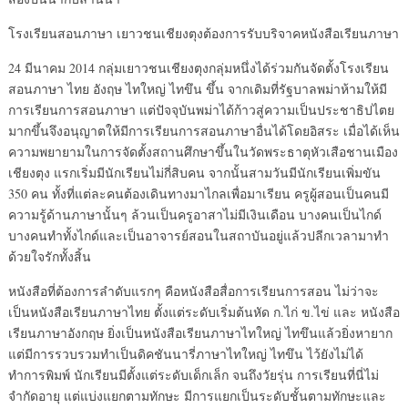
โรงเรียนสอนภาษา เยาวชนเชียงตุงต้องการรับบริจาคหนังสือเรียนภาษา
24 มีนาคม 2014 กลุ่มเยาวชนเชียงตุงกลุ่มหนึ่งได้ร่วมกันจัดตั้งโรงเรียน
สอนภาษา ไทย อังฤษ ไทใหญ่ ไทขึน ขึ้น จากเดิมที่รัฐบาลพม่าห้ามให้มี
การเรียนการสอนภาษา แต่ปัจจุบันพม่าได้ก้าวสู่ความเป็นประชาธิปไตย
มากขึ้นจึงอนุญาตให้มีการเรียนการสอนภาษาอื่นได้โดยอิสระ เมื่อได้เห็น
ความพยายามในการจัดตั้งสถานศึกษาขึ้นในวัดพระธาตุหัวเสือชานเมือง
เชียงตุง แรกเริ่มมีนักเรียนไม่กี่สิบคน จากนั้นสามวันมีนักเรียนเพิ่มขัน
350 คน ทั้งที่แต่ละคนต้องเดินทางมาไกลเพื่อมาเรียน ครูผู้สอนเป็นคนมี
ความรู้ด้านภาษานั้นๆ ล้วนเป็นครูอาสาไม่มีเงินเดือน บางคนเป็นไกด์
บางคนทำทั้งไกด์และเป็นอาจารย์สอนในสถาบันอยู่แล้วปลีกเวลามาทำ
ด้วยใจรักทั้งสิ้น
หนังสือที่ต้องการลำดับแรกๆ คือหนังสือสื่อการเรียนการสอน ไม่ว่าจะ
เป็นหนังสือเรียนภาษาไทย ตั้งแต่ระดับเริ่มต้นหัด ก.ไก่ ข.ไข่ และ หนังสือ
เรียนภาษาอังกฤษ ยิ่งเป็นหนังสือเรียนภาษาไทใหญ่ ไทขึนแล้วยิ่งหายาก
แต่มีการรวบรวมทำเป็นดิคชันนารี่ภาษาไทใหญ่ ไทขึน ไว้ยังไม่ได้
ทำการพิมพ์ นักเรียนมีตั้งแต่ระดับเด็กเล็ก จนถึงวัยรุ่น การเรียนที่นี่ไม่
จำกัดอายุ แต่แบ่งแยกตามทักษะ มีการแยกเป็นระดับชั้นตามทักษะและ