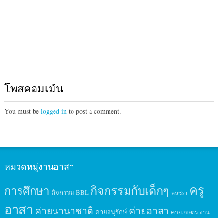
โพสคอมเม้น
You must be
logged in
to post a comment.
หมวดหมู่งานอาสา
ครู
กิจกรรมกับเด็กๆ
การศึกษา
กิจกรรม BBL
คนชรา
อาสา
ค่ายนานาชาติ
ค่ายอาสา
ค่ายอนุรักษ์
ค่ายเกษตร
งาน