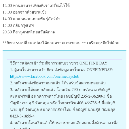
12.00 ทานอาหารเที่ยงที่เราเตรียมไว้ให้
13.00 ออกจากห้วยขาแข้ง
14.00 แวะ หน่วยเพาะพันธุ์สัตว์ป่า
15.00 กลับกรุงเทพ
20.30 ถึงกรุงเทพโดยสวัสดิภาพ
**กิจกรรมเปลี่ยนแปลงได้ตามความเหมาะสม ** เตรียมถุงมือไปด้วย
วิธีการสมัครเข้าร่วมกิจกรรมกับเราชาว ONE FINE DAY
1. ผู้สนใจสามารถ In Box ส่งข้อมูลมาในเพจ ONEFINEDAY:
https://www.facebook.com/onefinedayclub
2. หลังจากส่งข้อความมาแล้ว ให้รอรับข้อความตอบกลับ
3. หลังจากได้ตอบกลับแล้ว โอนเงิน 790 บาท/คน มาที่บัญชี
สะสมทรัพย์ ธนาคารทหารไทย เลขบัญชี 235-2-36290-5 ชื่อ
บัญชี นาย สุธี วัฒนกุล หรือ ไทยพานิช 406-466738-5 ชื่อบัญชี
นาย สุธี วัฒนกุล ธนาคารกสิกรไทย ชื่อบัญชี นายสุธี วัฒนกุล
0423-3-1855-4
4. หลังจากโอนเงินแล้วให้กรอกรายละเอียดตามลิ้งด้านล่าง เพื่อ