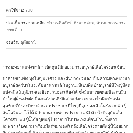
ค่าใช้จ่าย:
790
ประเด็นการช่วยเหลือ:
ช่วยเหลือสัตว์, สิ่งแวดล้อม, สันทนาการ/การ
ท่องเที่ยว
จังหวัด:
อุทัยธานี
“กรมอุทยานแห่งชาติ ฯ เปิดศูนย์ฝึกอบรมการอนุรักษ์เสือโคร่งอาเซียน”
ป่าห้วยขาแข้ง ทุ่งใหญ่นเรศวร และผืนป่าตะวันตก เป็นความหวังของนัก
อนุรักษ์สัตว์ป่าในระดับนานาชาติ ในฐานะที่เป็นผืนป่าอนุรักษ์ที่ใหญ่ที่สุด
แห่งหนึ่งในภูมิภาคเอเชียตะวันออกเฉียงใต้ ซึ่งมีแนวเขตต่อเนื่องกับผืน
ป่าใหญ่ฝั่งพม่าต่อเนื่องลงไปจนถึงผืนป่าแก่งกระจาน เป็นผืนป่าแห่ง
สุดท้ายที่ยังคงรักษาจำนวนประชากรที่ใหญ่ที่สุดของเสือโคร่งสายพันธุ์
อินโดจีนเอาไว้ได้ มีจำนวนประชากรประมาณ 80 ตัว ซึ่งปัจจุบันเสือ
โคร่งสายพันธุ์นี้ได้สูญพันธุ์ไปจากป่าในประเทศเพื่อนบ้าน ทั้งลาว
กัมพูชา เวียดนาม หรือแม้แต่พม่าเองก็เหลือเสือโคร่งสายพันธุ์นี้น้อยมาก
ผืนป่าตะวันตกนี้ จึงเป็นความหวังมากที่สุดสำหรับการอนุรักษ์เสือโคร่ง