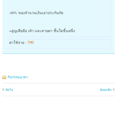
-60% ของจำนวนเงินเอาประกันภัย
+สูญเสียมือ เท้า และสายตา ชิ้นใดชิ้นหนึ่ง
790
ค่าใช้จ่าย :
กิจกรรมอาสา
ถัดไป
ย้อนกลับ