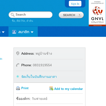
Sign In
ชื่อ, คีย์เวิร์ด, คำค้น
า
สมาชิก
Address:
หมู่บ้านช้าง
ts
Phone:
0831919554
จัดเก็บในบันทึกงานอาสา
Print
Add to my calendar
Share
Facebook
ชื่อองค์กร:
วันฟายเดย์