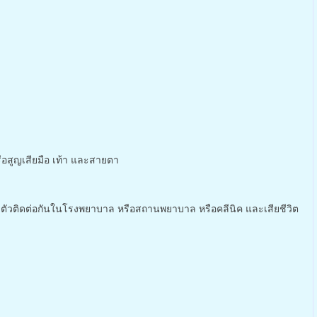
หรือสูญเสียมือ เท้า และสายตา
กษาตัวติดต่อกันในโรงพยาบาล หรือสถานพยาบาล หรือคลีนิค และเสียชีวิต