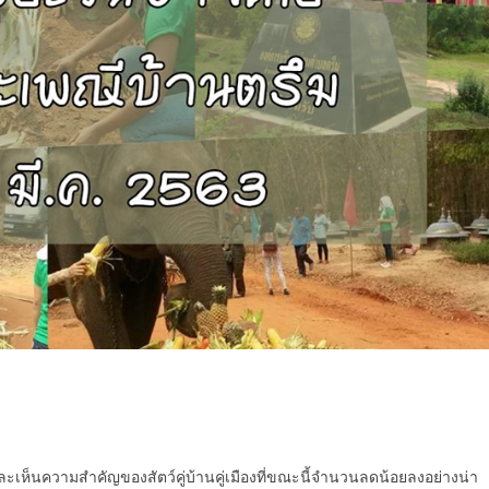
ละเห็นความสำคัญของสัตว์คู่บ้านคู่เมืองที่ขณะนี้จำนวนลดน้อยลงอย่างน่า