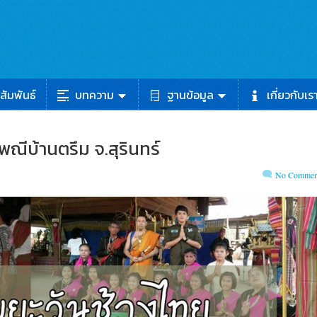
สัมพันธ์
บทความ
ฐานข้อมูล
เกี่ยวกับเร
ณีบ้านตรึม จ.สุรินทร์
No Commen