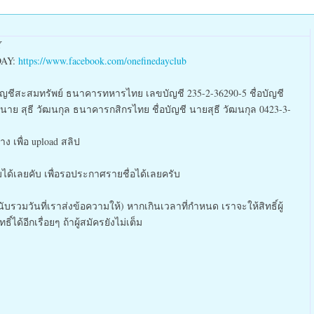
Y
DAY:
https://www.facebook.com/onefinedayclub
บัญชีสะสมทรัพย์ ธนาคารทหารไทย เลขบัญชี 235-2-36290-5 ชื่อบัญชี
 นาย สุธี วัฒนกุล ธนาคารกสิกรไทย ชื่อบัญชี นายสุธี วัฒนกุล 0423-3-
ง เพื่อ upload สลิป
ได้เลยคับ เพื่อรอประกาศรายชื่อได้เลยครับ
รวมวันที่เราส่งข้อความให้) หากเกินเวลาที่กำหนด เราจะให้สิทธิ์ผู้
ด้อีกเรื่อยๆ ถ้าผู้สมัครยังไม่เต็ม