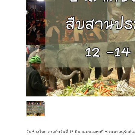
วันช้างไทย ตรงกับวันที่ 13 มีนาคมของทุกปี ชวนมาอนุรักษ์แ