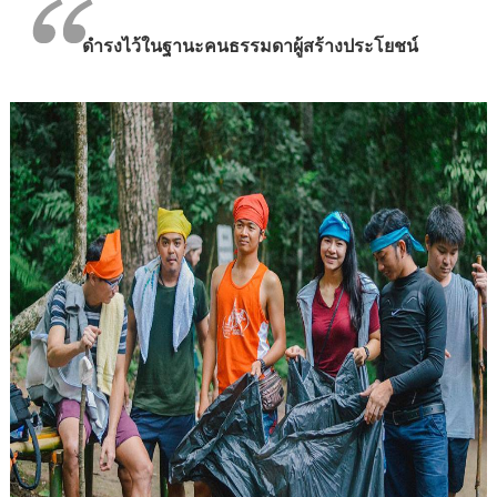
ดำรงไว้ในฐานะคนธรรมดาผู้สร้างประโยชน์