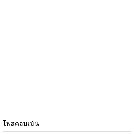
โพสคอมเม้น