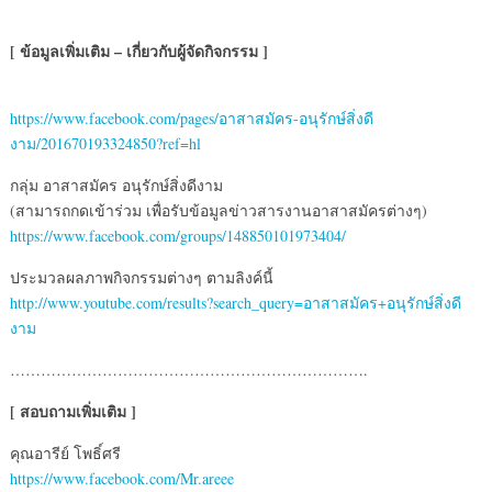
[ ข้อมูลเพิ่มเติม – เกี่ยวกับผู้จัดกิจกรรม ]
https://www.facebook.com/pages/อาสาสมัคร-อนุรักษ์สิ่งดี
งาม/201670193324850?ref=hl
กลุ่ม อาสาสมัคร อนุรักษ์สิ่งดีงาม
(สามารถกดเข้าร่วม เพื่อรับข้อมูลข่าวสารงานอาสาสมัครต่างๆ)
https://www.facebook.com/groups/148850101973404/
ประมวลผลภาพกิจกรรมต่างๆ ตามลิงค์นี้
http://www.youtube.com/results?search_query=อาสาสมัคร+อนุรักษ์สิ่งดี
งาม
…………………………………………………………….
[ สอบถามเพิ่มเติม ]
คุณอารีย์ โพธิ์ศรี
https://www.facebook.com/Mr.areee