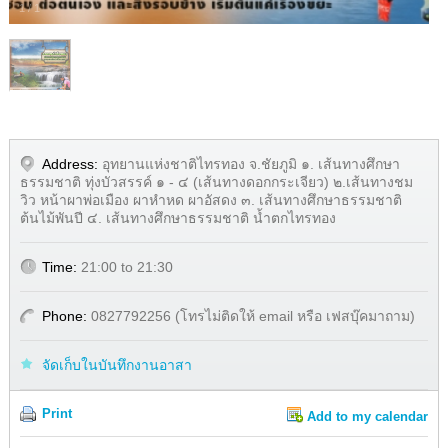
1
/
1
Address:
อุทยานแห่งชาติไทรทอง จ.ชัยภูมิ ๑. เส้นทางศึกษา
ธรรมชาติ ทุ่งบัวสรรค์ ๑ - ๔ (เส้นทางดอกกระเจียว) ๒.เส้นทางชม
วิว หน้าผาพ่อเมือง ผาหำหด ผาอัสดง ๓. เส้นทางศึกษาธรรมชาติ
ต้นไม้พันปี ๔. เส้นทางศึกษาธรรมชาติ น้ำตกไทรทอง
Time:
21:00 to 21:30
Phone:
0827792256 (โทรไม่ติดให้ email หรือ เฟสบุ๊คมาถาม)
จัดเก็บในบันทึกงานอาสา
Print
Add to my calendar
Share
Facebook