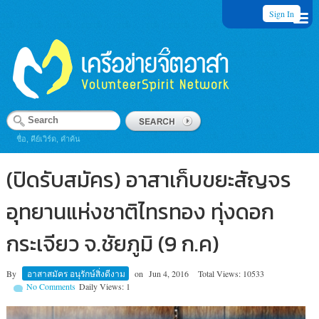
Sign In
ชื่อ, คีย์เวิร์ด, คำค้น
(ปิดรับสมัคร) อาสาเก็บขยะสัญจร
อุทยานแห่งชาติไทรทอง ทุ่งดอก
กระเจียว จ.ชัยภูมิ (9 ก.ค)
By
อาสาสมัคร อนุรักษ์สิ่งดีงาม
on
Jun 4, 2016
Total Views: 10533
No Comments
Daily Views: 1