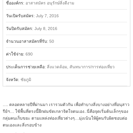
ชื่อองค์กร:
อาสาสมัคร อนุรักษ์สิ่งดีงาม
วันเปิดรับสมัคร:
July 7, 2016
วันปิดรับสมัคร:
July 8, 2016
จำนวนอาสาสมัครที่รับ:
50
ค่าใช้จ่าย:
690
ประเด็นการช่วยเหลือ:
สิ่งแวดล้อม, สันทนาการ/การท่องเที่ยว
จังหวัด:
ชัยภูมิ
…. ตลอดหลายปีที่ผ่านมา เรารวมตัวกัน เพื่อทำบางสิ่งบางอย่างที่อนุสาว
รีย์ฯ… ใช้พื้นที่ตรงนี้ฝึกฝนขัดเกลาจิตใจตนเอง..นี่คือจุดเริ่มต้นเล็กๆของ
กลุ่มคนเก็บขยะ ตามแหล่งท่องเที่ยวต่างๆ…มุ่งเน้นให้ผู้คนรับผิดชอบต่อ
ตนเองและสิ่งรอบข้าง