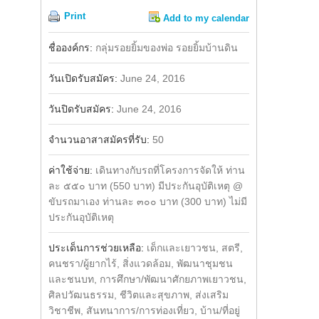
Print
Add to my calendar
Share
Facebook
ชื่อองค์กร:
กลุ่มรอยยิ้มของพ่อ รอยยิ้มบ้านดิน
วันเปิดรับสมัคร:
June 24, 2016
วันปิดรับสมัคร:
June 24, 2016
จำนวนอาสาสมัครที่รับ:
50
ค่าใช้จ่าย:
เดินทางกับรถที่โครงการจัดให้ ท่าน
ละ ๕๕๐ บาท (550 บาท) มีประกันอุบัติเหตุ @
ขับรถมาเอง ท่านละ ๓๐๐ บาท (300 บาท) ไม่มี
ประกันอุบัติเหตุ
ประเด็นการช่วยเหลือ:
เด็กและเยาวชน, สตรี,
คนชรา/ผู้ยากไร้, สิ่งแวดล้อม, พัฒนาชุมชน
และชนบท, การศึกษา/พัฒนาศักยภาพเยาวชน,
ศิลปวัฒนธรรม, ชีวิตและสุขภาพ, ส่งเสริม
วิชาชีพ, สันทนาการ/การท่องเที่ยว, บ้าน/ที่อยู่