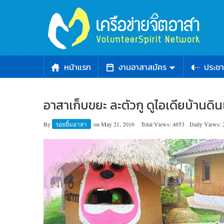
หน้าแรก
งานอาสาสมัคร
ประชา
อาสาเก็บขยะ ละตัวกู ดูไอเดียบ้านดิน
By
รอยยิ้มอาสา
on
May 21, 2016
Total Views: 4653
Daily Views: 