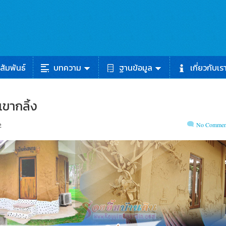
สัมพันธ์
บทความ
ฐานข้อมูล
เกี่ยวกับเร
เขากลิ้ง
No Commen
2