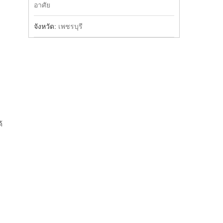
อาศัย
จังหวัด:
เพชรบุรี
้