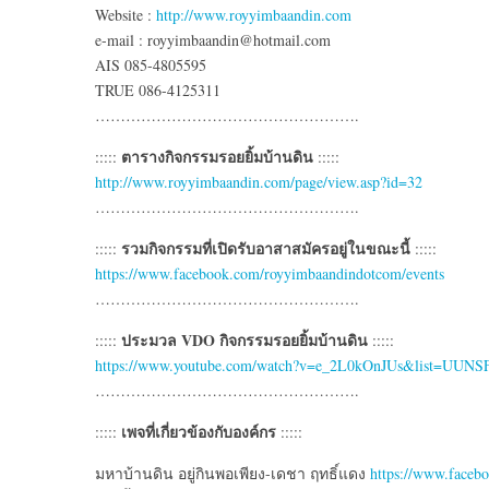
Website :
http://www.royyimbaandin.com
e-mail : royyimbaandin@hotmail.com
AIS 085-4805595
TRUE 086-4125311
…………………………………………….
ตารางกิจกรรมรอยยิ้มบ้านดิน
:::::
:::::
http://www.royyimbaandin.com/page/view.asp?id=32
…………………………………………….
รวมกิจกรรมที่เปิดรับอาสาสมัครอยู่ในขณะนี้
:::::
:::::
https://www.facebook.com/royyimbaandindotcom/events
…………………………………………….
ประมวล VDO กิจกรรมรอยยิ้มบ้านดิน
:::::
:::::
https://www.youtube.com/watch?v=e_2L0kOnJUs&list=UUN
…………………………………………….
เพจที่เกี่ยวข้องกับองค์กร
:::::
:::::
มหาบ้านดิน อยู่กินพอเพียง-เดชา ฤทธิ์แดง
https://www.faceb