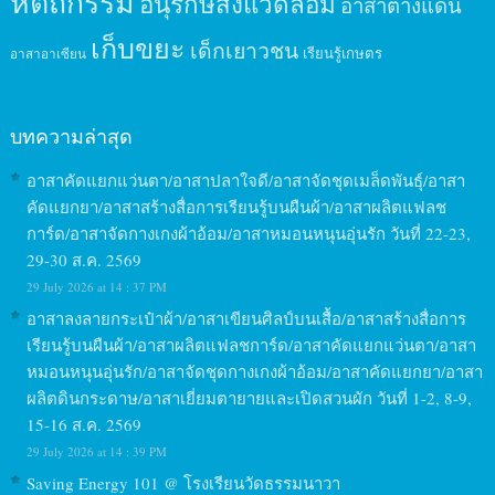
หัตถกรรม
อนุรักษ์สิ่งแวดล้อม
อาสาต่างแดน
เก็บขยะ
เด็กเยาวชน
เรียนรู้เกษตร
อาสาอาเซียน
บทความล่าสุด
อาสาคัดแยกแว่นตา/อาสาปลาใจดี/อาสาจัดชุดเมล็ดพันธุ์/อาสา
คัดแยกยา/อาสาสร้างสื่อการเรียนรู้บนผืนผ้า/อาสาผลิตแฟลช
การ์ด/อาสาจัดกางเกงผ้าอ้อม/อาสาหมอนหนุนอุ่นรัก วันที่ 22-23,
29-30 ส.ค. 2569
29 July 2026 at 14 : 37 PM
อาสาลงลายกระเป๋าผ้า/อาสาเขียนศิลป์บนเสื้อ/อาสาสร้างสื่อการ
เรียนรู้บนผืนผ้า/อาสาผลิตแฟลชการ์ด/อาสาคัดแยกแว่นตา/อาสา
หมอนหนุนอุ่นรัก/อาสาจัดชุดกางเกงผ้าอ้อม/อาสาคัดแยกยา/อาสา
ผลิตดินกระดาษ/อาสาเยี่ยมตายายและเปิดสวนผัก วันที่ 1-2, 8-9,
15-16 ส.ค. 2569
29 July 2026 at 14 : 39 PM
Saving Energy 101 @ โรงเรียนวัดธรรมนาวา