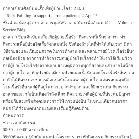
อาสาเขียนศิลป์บนเสื้อเพื่อผู้ป่วยเรื้อรัง 2 เม.ย.
T-Shirt Painting to support chronic patients; 2 Apr.17
ชั้น 4 ณ ห้องสุจิตรา อาคารมูลนิธิอาสาสมัครเพื่อสังคม @Thai Volunteer
Service Bldg.
อาสา “เขียนศิลป์บนเสื้อเพื่อผู้ป่วยเรื้อรัง” กิจกรรมนี้เริ่มจากการ ทำ
กิจกรรมเพื่อผู้ป่วยไตเรื้อรังกลุ่มหนึ่ง ซึ่งต้องล้างไตถี่ทำให้เสียเวลา มีค่า
ใช้จ่ายสูงและเป็นอุปสรรคในการทำงาน และหลายรายมีโรคเรื้อรังอื่นๆ
ต่อเนื่องด้วย จากการทำกิจกรรมกับผู้ป่วยไตเรื้อรังทำให้เราได้เรียนรู้ว่า
ยังมีผู้ป่วยโรคเรื้อรังจากหลายสาเหตุมีความทุกข์ยากและลำบากไม่น้อย
กว่าผู้ป่วยไต อาทิ ผู้ป่วยติดเตียง ผู้ป่วยแผลเรื้อรัง และโรคเรื้อรังอื่นๆ ต่อ
มาจึงได้พิจารณาช่วยเหลือแบ่งปันไม่เฉพาะผู้ป่วยไต แต่ครอบคลุมถึง
โรคเรื้อรังอื่นๆแก่ผู้ที่อยู่ในภาวะยากลำบาก และก็อีกเช่นกัน กิจกรรม
อาสาของเราก็เป็นเพียงกำลังเล็กๆ ที่จะช่วยเหลือผู้ปํวยที่ประสบปัญหา
พร้อมกับส่งเสริมสังคมแห่งการให้ การแบ่งปัน ในขณะเดียวกันอาสา
สมัครได้ร่วมพัฒนาตนเองและเรียนรู้สังคมด้วย
กำหนดการ
ช่วงเวลากิจกรรม
08:30 – 09:00 ลงทะเบียน
09:00ทำความรู้จักกัน แนะนำโครงการ การทำกิจกรรม กิจกรรมเรียนรู้