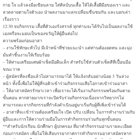
กาย ใจ แล้วลงมือเขียนลาย ใส่ศิลป์บนเสื้อ ให้ได้เสื้อฝีมือของเรา และ
ลวดลายตามใจตัวเอง นำผลงานมาแลกเปลี่ยนชื่นชมกัน และบอกเล่า
เรื่องราว
12:30 จบกิจกรรม เสื้อที่ตัวเองรังสรรค์ ทุกท่านจะได้รับไปเป็นผลงานใช้
เองหรือจะมอบเป็นของขวัญให้ผู้อื่นต่อไป
ความพร้อมก่อนอาสา
– งานใช้ทักษะทั่วไป มีเจ้าหน้าที่ช่วยแนะนำ แต่ท่านต้องอดทน และมุ่ง
มั่นทำชิ้นงานให้เรียบร้อย
– ให้ท่านเตรียมเศษผ้าเช็ดมือผืนเล็ก สำหรับใช้ส่วนตัวเช็ดสีที่เปื้อนมือ
ขณะวาด
– ผู้สมัครที่ลงชื่อแล้วไม่สามารถมาได้ ให้แจ้งกลับอย่างน้อย 3 วันล่วง
หน้า ทั้งนี้เพื่อไม่ให้ผู้ที่รอคิวเข้าร่วมกิจกรรมเสียโอกาสเข้าร่วมอาสา
– ให้อาสาสมัครรักษาเวลา เพื่อเราจะได้เริ่มงานกิจกรรมพร้อมกันตาม
ขั้นตอน หากสายมากเราจะปิดรับร่วมกิจกรรมเนื่องจากวิทยากรไม่
สามารถละจากกิจกรรมที่กำลังดำเนินอยู่มาเริ่มกับผู้ที่เพิ่งเข้าร่วมได้
– อาสาที่จะเข้าร่วมต้องเตรียมใจ เปิด ปรับ เปลี่ยน ในการทำงานร่วมกับ
ผู้อื่นและการให้ความร่วมมือในการทำกิจกรรมร่วมกันทุกขั้นตอน
**สำหรับนักเรียน นักศึกษา ผู้ปกครอง ที่มาทำกิจกรรมอ่านรายละเอียด
ก่อนการสมัคร เพื่อไม่ให้เสียบรรยากาศการทำกิจกรรมอาสาสมัครหาก