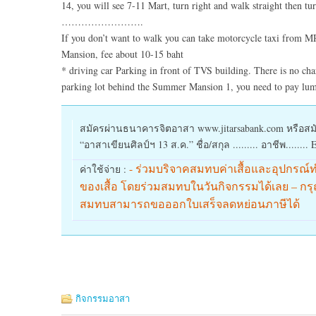
14, you will see 7-11 Mart, turn right and walk straight then t
…………………….
If you don’t want to walk you can take motorcycle taxi from MR
Mansion, fee about 10-15 baht
* driving car Parking in front of TVS building. There is no charg
parking lot behind the Summer Mansion 1, you need to pay lum
สมัครผ่านธนาคารจิตอาสา www.jitarsabank.com หรือสมัคร
“อาสาเขียนศิลป์ฯ 13 ส.ค.” ชื่อ/สกุล ......... อาชีพ........ 
- ร่วมบริจาคสมทบค่าเสื้อและอุปกรณ์
ค่าใช้จ่าย :
ของเสื้อ โดยร่วมสมทบในวันกิจกรรมได้เลย – กรุณาเ
สมทบสามารถขอออกใบเสร็จลดหย่อนภาษีได้
กิจกรรมอาสา