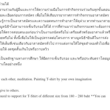
ร่วมได้
ทำงานร่วมกับผู้อื่นและการให้ความร่วมมือในการทำกิจกรรมร่วมกันทุกขั้นตอน
รายละเอียดก่อนการสมัคร เพื่อไม่ให้เสียบรรยากาศการทำกิจกรรมอาสาสมัคร
ียนรู้การเป็นอาสาสมัครและความอดทนการทำอาสาให้ลุล่วง หากท่านมาสาย
ูลนิธิฯไม่สามารถเซ็นรับรองให้ได้ การที่ท่านมาร่วมกิจกรรมเพราะต้องกา
ขอให้ตรวจสอบตนเองก่อนว่าเป็นงานถนัดหรือไม่ เตรียมตัวพร้อมอาสาแล้วหร
ยหรือไม่ ทั้งนี้เพื่อไม่ให้เป็นอุปสรรคต่อโครงการ ทางมูลนิธิฯยินดีในการส่ง
เต็มที่เช่นเดียวกับอาสาสมัครทั่วไป การแต่งกายให้ใส่ชุดลำลองทั่วไปเพื่อ
ขอให้ งดชุดสั้นเกินไปหรือวาบหวิว
่อเป็นหลักฐานทางการศึกษา ให้ยืดการเซ็นรับรอง และ/หรือประทับตราโดยมู
างใดอย่างหนึ่ง
ow each other, meditation. Painting T-shirt by your own imagination
give to others.
u need to support for T-Shirt of different size from 180 – 280 baht **You can