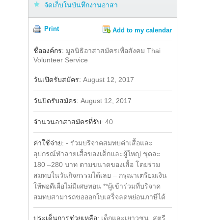
จัดเก็บในบันทึกงานอาสา
Print
Add to my calendar
Share
ชื่อองค์กร:
มูลนิธิอาสาสมัครเพื่อสังคม Thai
Volunteer Service
วันเปิดรับสมัคร:
August 12, 2017
วันปิดรับสมัคร:
August 12, 2017
จำนวนอาสาสมัครที่รับ:
40
ค่าใช้จ่าย:
- ร่วมบริจาคสมทบค่าเสื้อและ
อุปกรณ์ทำลายเสื้อของเด็กและผู้ใหญ่ ชุดละ
180 –280 บาท ตามขนาดของเสื้อ โดยร่วม
สมทบในวันกิจกรรมได้เลย – กรุณาเตรียมเงิน
ให้พอดีเผื่อไม่มีเศษทอน **ผู้เข้าร่วมที่บริจาค
สมทบสามารถขอออกใบเสร็จลดหย่อนภาษีได้
ประเด็นการช่วยเหลือ:
เด็กและเยาวชน, สตรี,