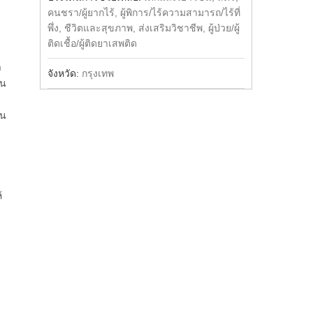
คนชรา/ผู้ยากไร้, ผู้พิการ/ไร้ความสามารถ/ไร้ที่
พึ่ง, ชีวิตและสุขภาพ, ส่งเสริมวิชาชีพ, ผู้ป่วย/ผู้
ติดเชื้อ/ผู้ติดยาเสพติด
า
จังหวัด:
กรุงเทพ
ยน
ัน
้