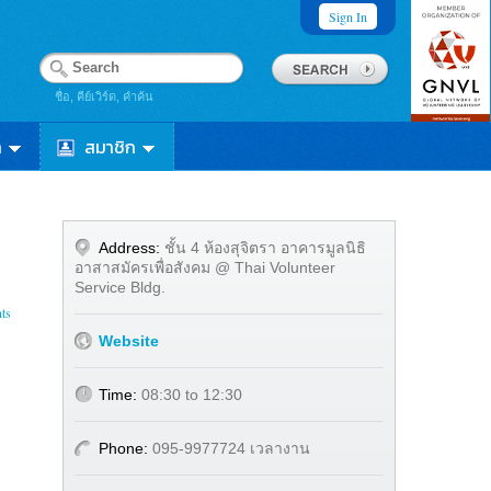
Sign In
ชื่อ, คีย์เวิร์ด, คำค้น
า
สมาชิก
Address:
ชั้น 4 ห้องสุจิตรา อาคารมูลนิธิ
อาสาสมัครเพื่อสังคม @ Thai Volunteer
Service Bldg.
ts
Website
Time:
08:30 to 12:30
Phone:
095-9977724 เวลางาน