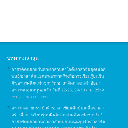
บทความล่าสุด
อาสาคัดแยกแว่นตา/อาสาปลาใจดี/อาสาจัดชุดเมล็ด
พันธุ์/อาสาคัดแยกยา/อาสาสร้างสื่อการเรียนรู้บนผืน
ผ้า/อาสาผลิตแฟลชการ์ด/อาสาจัดกางเกงผ้าอ้อม/
อาสาหมอนหนุนอุ่นรัก วันที่ 22-23, 29-30 ส.ค. 2569
29 July 2026 at 14 : 37 PM
อาสาลงลายกระเป๋าผ้า/อาสาเขียนศิลป์บนเสื้อ/อาสา
สร้างสื่อการเรียนรู้บนผืนผ้า/อาสาผลิตแฟลชการ์ด/
อาสาคัดแยกแว่นตา/อาสาหมอนหนุนอุ่นรัก/อาสาจัด