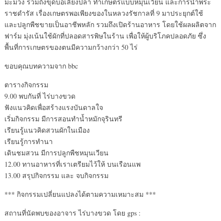
มะม่วง รวมถึงขุดบ่อเลี้ยงปลา ทำเกษตรแบบหมุนเวียน และการนำพระ
ราชดำรัส เรื่องเกษตรพอเพียงของในหลวงรัชกาลที่ 9 มาประยุกต์ใช้
และปลูกพืชขายเป็นอาชีพหลัก รวมถึงเปิดร้านอาหาร โดยใช้ผลผลิตจาก
ฟาร์ม มุ่งเน้นใช้ผักที่ปลอดสารพิษในร้าน เพื่อให้ผู้บริโภคปลอดภัย ซึ่ง
พื้นที่การเกษตรของตนมีความกว้างกว่า 50 ไร่
ขอบคุณบทความจาก bbc
ตารางกิจกรรม
9.00 พบกันที่ ไร่บางขวด
ฟังแนวคิดเพื่อสร้างแรงบันดาลใจ
เริ่มกิจกรรม มีการสอนทำน้ำหมักจุรินทรี
เรียนรู้แนวคิดสวนผักในเมือง
เรียนรู้การทำนา
เดินชมสวน มีการปลูกพืชหมุนเวียน
12.00 ทานอาหารที่เราเตรียมไว้ให้ บนเรือนแพ
13.00 สรุปกิจกรรม และ จบกิจกรรม
*** กิจกรรมเปลี่ยนแปลงได้ตามความเหมาะสม ***
สถานที่นัดพบของอาจาร ไร่บางขวด โดย gps :