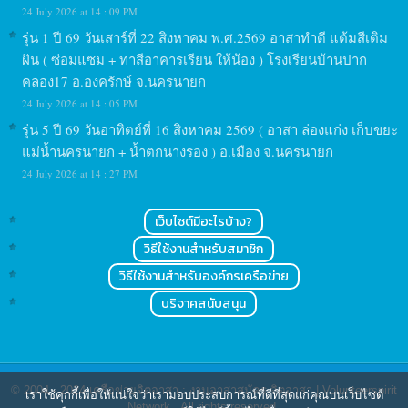
24 July 2026 at 14 : 09 PM
รุ่น 1 ปี 69 วันเสาร์ที่ 22 สิงหาคม พ.ศ.2569 อาสาทำดี แต้มสีเติม
ฝัน ( ซ่อมแซม + ทาสีอาคารเรียน ให้น้อง ) โรงเรียนบ้านปาก
คลอง17 อ.องครักษ์ จ.นครนายก
24 July 2026 at 14 : 05 PM
รุ่น 5 ปี 69 วันอาทิตย์ที่ 16 สิงหาคม 2569 ( อาสา ล่องแก่ง เก็บขยะ
แม่น้ำนครนายก + น้ำตกนางรอง ) อ.เมือง จ.นครนายก
24 July 2026 at 14 : 27 PM
เว็บไซต์มีอะไรบ้าง?
วิธีใช้งานสำหรับสมาชิก
วิธีใช้งานสำหรับองค์กรเครือข่าย
บริจาคสนับสนุน
© 2004 - 2024
เครือข่ายจิตอาสา : งานอาสาสมัคร จิตอาสา | Volunteerspirit
เราใช้คุกกี้เพื่อให้แน่ใจว่าเรามอบประสบการณ์ที่ดีที่สุดแก่คุณบนเว็บไซต์
Network
. All rights reserved.