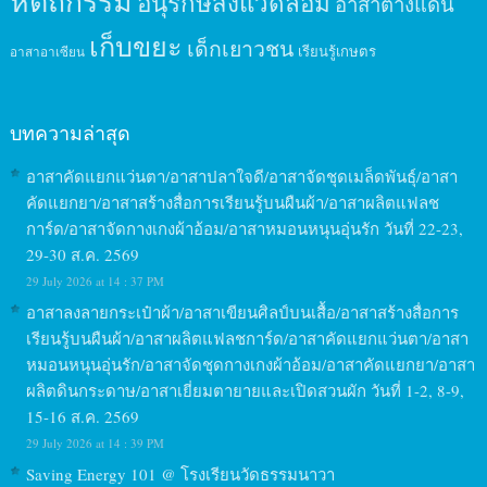
หัตถกรรม
อนุรักษ์สิ่งแวดล้อม
อาสาต่างแดน
เก็บขยะ
เด็กเยาวชน
เรียนรู้เกษตร
อาสาอาเซียน
บทความล่าสุด
อาสาคัดแยกแว่นตา/อาสาปลาใจดี/อาสาจัดชุดเมล็ดพันธุ์/อาสา
คัดแยกยา/อาสาสร้างสื่อการเรียนรู้บนผืนผ้า/อาสาผลิตแฟลช
การ์ด/อาสาจัดกางเกงผ้าอ้อม/อาสาหมอนหนุนอุ่นรัก วันที่ 22-23,
29-30 ส.ค. 2569
29 July 2026 at 14 : 37 PM
อาสาลงลายกระเป๋าผ้า/อาสาเขียนศิลป์บนเสื้อ/อาสาสร้างสื่อการ
เรียนรู้บนผืนผ้า/อาสาผลิตแฟลชการ์ด/อาสาคัดแยกแว่นตา/อาสา
หมอนหนุนอุ่นรัก/อาสาจัดชุดกางเกงผ้าอ้อม/อาสาคัดแยกยา/อาสา
ผลิตดินกระดาษ/อาสาเยี่ยมตายายและเปิดสวนผัก วันที่ 1-2, 8-9,
15-16 ส.ค. 2569
29 July 2026 at 14 : 39 PM
Saving Energy 101 @ โรงเรียนวัดธรรมนาวา