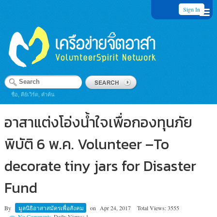
Sign In
ชื่อ, คีย์เวิร์ด, คำค้น
อาสาแต่งโอ่งน้ำใจเพื่อกองทุนภัย
พิบัติ 6 พ.ค. Volunteer –To
decorate tiny jars for Disaster
Fund
By
มูลนิธิอาสาสมัครเพื่อสังคม
on
Apr 24, 2017
Total Views: 3555
No Comments
Daily Views: 1