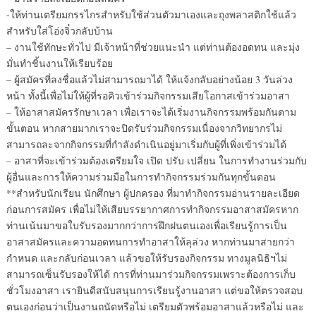
-ให้ท่านเตรียมกรรไกรสำหรับใช้ส่วนตัวมาเองและถุงพลาสติกใช้แล้ว
สำหรับใส่โอ่งจิ๋วกลับบ้าน
– งานใช้ทักษะทั่วไป มีเจ้าหน้าที่ช่วยแนะนำ แต่ท่านต้องอดทน และมุ่ง
มั่นทำชิ้นงานให้เรียบร้อย
– ผู้สมัครที่ลงชื่อแล้วไม่สามารถมาได้ ให้แจ้งกลับอย่างน้อย 3 วันล่วง
หน้า ทั้งนี้เพื่อไม่ให้ผู้ที่รอคิวเข้าร่วมกิจกรรมเสียโอกาสเข้าร่วมอาสา
– ให้อาสาสมัครรักษาเวลา เพื่อเราจะได้เริ่มงานกิจกรรมพร้อมกันตาม
ขั้นตอน หากสายมากเราจะปิดรับร่วมกิจกรรมเนื่องจากวิทยากรไม่
สามารถละจากกิจกรรมที่กำลังดำเนินอยู่มาเริ่มกับผู้ที่เพิ่งเข้าร่วมได้
– อาสาที่จะเข้าร่วมต้องเตรียมใจ เปิด ปรับ เปลี่ยน ในการทำงานร่วมกับ
ผู้อื่นและการให้ความร่วมมือในการทำกิจกรรมร่วมกันทุกขั้นตอน
**สำหรับนักเรียน นักศึกษา ผู้ปกครอง ที่มาทำกิจกรรมอ่านรายละเอียด
ก่อนการสมัคร เพื่อไม่ให้เสียบรรยากาศการทำกิจกรรมอาสาสมัครหาก
ท่านเน้นมาขอใบรับรองมากกว่าการฝึกฝนตนเองเพื่อเรียนรู้การเป็น
อาสาสมัครและความอดทนการทำอาสาให้ลุล่วง หากท่านมาสายกว่า
กำหนด และกลับก่อนเวลา แล้วขอให้รับรองกิจกรรม ทางมูลนิธิฯไม่
สามารถเซ็นรับรองให้ได้ การที่ท่านมาร่วมกิจกรรมเพราะต้องการเก็บ
ชั่วโมงอาสา เรายินดีสนับสนุนการเรียนรู้งานอาสา แต่ขอให้ตรวจสอบ
ตนเองก่อนว่าเป็นงานถนัดหรือไม่ เตรียมตัวพร้อมอาสาแล้วหรือไม่ และ