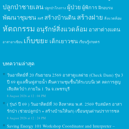
ปลูกป่าชายเลน
ผู้ป่วย
ผู้พิการ
ฝึกอบรม
ปลูกป่าโกงกาง
สร้างฝาย
พัฒนาชุมชน
สร้างบ้านดิน
สิ่งแวดล้อม
สตรี
หัตถกรรม
อนุรักษ์สิ่งแวดล้อม
อาสาต่างแดน
เก็บขยะ
เด็กเยาวชน
เรียนรู้เกษตร
อาสาอาเซียน
บทความล่าสุด
วันอาทิตย์ที่ 20 กันยายน 2569 อาสาดูแลฝาย (Check Dam) รุ่น 3
ปี 69 ดูแลฟื้นฟูสายน้ำ คืนความชุมชื้นให้ระบบนิเวศ ลดการสูญ
เสียสัตว์ป่า ภายใน 1 วัน จ.เพชรบุรี
8 August 2026 at 12 : 04 PM
( รุ่น5 ปี 69 ) วันอาทิตย์ที่ 30 สิงหาคม พ.ศ. 2569 รับสมัคร อาสา
รักป่า (ช่วยปลูกป่า + สร้างบ้านให้นก) เขื่อนขุนด่านปราการชล
8 August 2026 at 12 : 24 PM
Saving Energy 101 Workshop Coordinator and Interpreter –