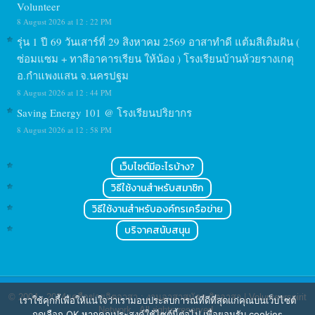
Volunteer
8 August 2026 at 12 : 22 PM
รุ่น 1 ปี 69 วันเสาร์ที่ 29 สิงหาคม 2569 อาสาทำดี แต้มสีเติมฝัน (
ซ่อมแซม + ทาสีอาคารเรียน ให้น้อง ) โรงเรียนบ้านห้วยรางเกตุ
อ.กำแพงแสน จ.นครปฐม
8 August 2026 at 12 : 44 PM
Saving Energy 101 @ โรงเรียนปริยากร
8 August 2026 at 12 : 58 PM
เว็บไซต์มีอะไรบ้าง?
วิธีใช้งานสำหรับสมาชิก
วิธีใช้งานสำหรับองค์กรเครือข่าย
บริจาคสนับสนุน
© 2004 - 2024
เครือข่ายจิตอาสา : งานอาสาสมัคร จิตอาสา | Volunteerspirit
เราใช้คุกกี้เพื่อให้แน่ใจว่าเรามอบประสบการณ์ที่ดีที่สุดแก่คุณบนเว็บไซต์
Network
. All rights reserved.
กดเลือก OK หากคุณประสงค์ใช้ไซต์นี้ต่อไป เพื่อยอมรับ cookies