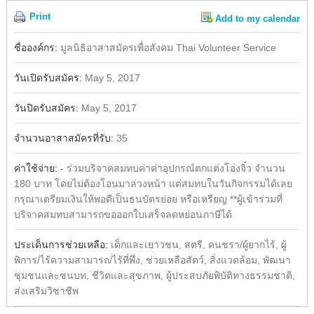
Print
Add to my calendar
Share
ชื่อองค์กร:
มูลนิธิอาสาสมัครเพื่อสังคม Thai Volunteer Service
วันเปิดรับสมัคร:
May 5, 2017
วันปิดรับสมัคร:
May 5, 2017
จำนวนอาสาสมัครที่รับ:
35
ค่าใช้จ่าย:
- ร่วมบริจาคสมทบค่าค่าอุปกรณ์ตกแต่งโอ่งจิ๋ว จำนวน
180 บาท โดยไม่ต้องโอนมาล่วงหน้า แต่สมทบในวันกิจกรรมได้เลย
กรุณาเตรียมเงินให้พอดีเป็นธนบัตรย่อย หรือเหรียญ **ผู้เข้าร่วมที่
บริจาคสมทบสามารถขอออกใบเสร็จลดหย่อนภาษีได้
ประเด็นการช่วยเหลือ:
เด็กและเยาวชน, สตรี, คนชรา/ผู้ยากไร้, ผู้
พิการ/ไร้ความสามารถ/ไร้ที่พึ่ง, ช่วยเหลือสัตว์, สิ่งแวดล้อม, พัฒนา
ชุมชนและชนบท, ชีวิตและสุขภาพ, ผู้ประสบภัยพิบัติทางธรรมชาติ,
ส่งเสริมวิชาชีพ