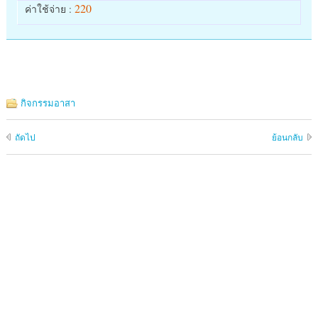
220
ค่าใช้จ่าย :
กิจกรรมอาสา
ถัดไป
ย้อนกลับ