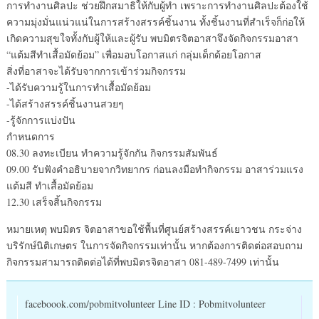
การทำงานศิลปะ ช่วยฝึกสมาธิให้กับผู้ทำ เพราะการทำงานศิลปะต้องใช้
ความมุ่งมั่นแน่วแน่ในการสร้างสรรค์ชิ้นงาน ทั้งชิ้นงานที่สำเร็จก็ก่อให้
เกิดความสุขใจทั้งกับผู้ให้และผู้รับ พบมิตรจิตอาสาจึงจัดกิจกรรมอาสา
“แต้มสีทำเสื้อมัดย้อม” เพื่อมอบโอกาสแก่ กลุ่มเด็กด้อยโอกาส
สิ่งที่อาสาจะได้รับจากการเข้าร่วมกิจกรรม
-ได้รับความรู้ในการทำเสื้อมัดย้อม
-ได้สร้างสรรค์ชิ้นงานสวยๆ
-รู้จักการแบ่งปัน
กำหนดการ
08.30 ลงทะเบียน ทำความรู้จักกัน กิจกรรมสัมพันธ์
09.00 รับฟังคำอธิบายจากวิทยากร ก่อนลงมือทำกิจกรรม อาสาร่วมแรง
แต้มสี ทำเสื้อมัดย้อม
12.30 เสร็จสิ้นกิจกรรม
หมายเหตุ พบมิตร จิตอาสาขอใช้พื้นที่ศูนย์สร้างสรรค์เยาวชน กระจ่าง
บริรักษ์นิติเกษตร ในการจัดกิจกรรมเท่านั้น หากต้องการติดต่อสอบถาม
กิจกรรมสามารถติดต่อได้ที่พบมิตรจิตอาสา 081-489-7499 เท่านั้น
faceboook.com/pobmitvolunteer Line ID : Pobmitvolunteer