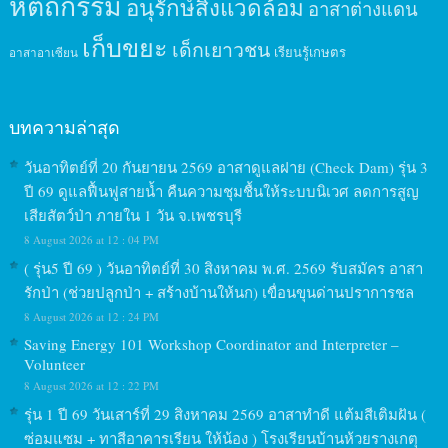
หัตถกรรม
อนุรักษ์สิ่งแวดล้อม
อาสาต่างแดน
เก็บขยะ
เด็กเยาวชน
เรียนรู้เกษตร
อาสาอาเซียน
บทความล่าสุด
วันอาทิตย์ที่ 20 กันยายน 2569 อาสาดูแลฝาย (Check Dam) รุ่น 3
ปี 69 ดูแลฟื้นฟูสายน้ำ คืนความชุมชื้นให้ระบบนิเวศ ลดการสูญ
เสียสัตว์ป่า ภายใน 1 วัน จ.เพชรบุรี
8 August 2026 at 12 : 04 PM
( รุ่น5 ปี 69 ) วันอาทิตย์ที่ 30 สิงหาคม พ.ศ. 2569 รับสมัคร อาสา
รักป่า (ช่วยปลูกป่า + สร้างบ้านให้นก) เขื่อนขุนด่านปราการชล
8 August 2026 at 12 : 24 PM
Saving Energy 101 Workshop Coordinator and Interpreter –
Volunteer
8 August 2026 at 12 : 22 PM
รุ่น 1 ปี 69 วันเสาร์ที่ 29 สิงหาคม 2569 อาสาทำดี แต้มสีเติมฝัน (
ซ่อมแซม + ทาสีอาคารเรียน ให้น้อง ) โรงเรียนบ้านห้วยรางเกตุ