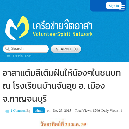
Sign In
ชื่อ, คีย์เวิร์ด, คำค้น
อาสาแต้มสีเติมฝันให้น้องๆในชนบท
ณ โรงเรียนบ้านจันอุย อ. เมือง
จ.กาญจนบุรี
1 Comment
By
admin
on
Dec 23, 2015
Total Views: 8766
Daily Views: 1