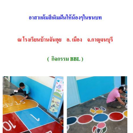
1
/
1