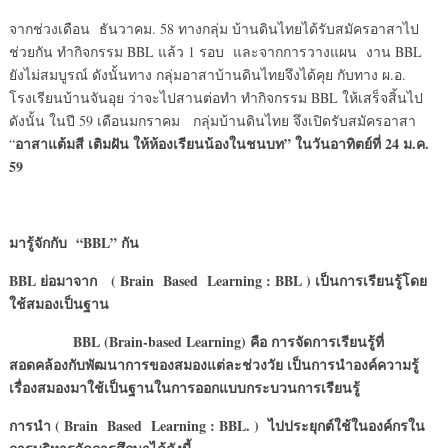
จากช่วงเดือน ธันวาคม. 58 ทางกลุ่ม บ้านดินไทยได้รับสมัครอาสาไป
ช่วยกัน ทำกิจกรรม BBL แล้ว 1 รอบ และจากการวางแผน งาน BBL
ยังไม่สมบูรณ์ ดังนั้นทาง กลุ่มอาสาบ้านดินไทยจึงได้คุย กับทาง ผ.อ.
โรงเรียนบ้านจันอุย ว่าจะไปสานต่อทำ ทำกิจกรรม BBL ให้เสร็จสิ้นไป
ดังนั้น ในปี 59 เดือนมกราคม กลุ่มบ้านดินไทย จึงเปิดรับสมัครอาสา
อาสาแต้มสี เติมฝัน ให้ห้องเรียนน้องในชนบท” ในวันอาทิตย์ที่
24 ม.ค.
“
59
มารู้จักกับ “
BBL” กัน
BBL ย่อมาจาก ( Brain Based Learning : BBL ) เป็นการเรียนรู้โดย
ใช้สมองเป็นฐาน
BBL (Brain-based Learning) คือ การจัดการเรียนรู้ที่
สอดคล้องกับพัฒนาการของสมองแต่ละช่วงวัย เป็นการนำองค์ความรู้
เรื่องสมองมาใช้เป็นฐานในการออกแบบกระบวนการเรียนรู้
การนำ
(
Brain Based Learning : BBL. ) ไปประยุกต์ใช้ในองค์กรใน