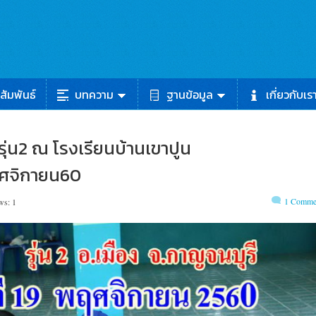
สัมพันธ์
บทความ
ฐานข้อมูล
เกี่ยวกับเร
รุ่น2 ณ โรงเรียนบ้านเขาปูน
ฤศจิกายน60
1 Comme
ws: 1