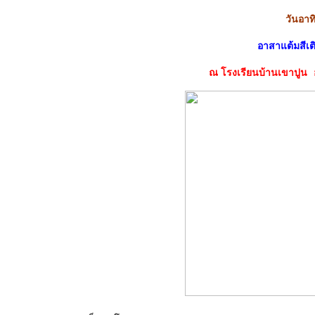
วันอาทิ
อาสาแต้มสีเ
ณ โรงเรียนบ้านเขาปูน
อ