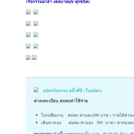
(กิจกรรมอาสา งดอบายมุข ทุกชนิด)
สมัครกิจกรรม คลิ๊กที่นี่ (ใบสมัคร)
ค่าลงทะเบียน สมทบค่าใช้จ่าย
ไปรถทีมงาน สมทบ ท่านละ690 บาท ( รายได้ส่วนหน
เดินทางเอง สมทบ ท่านละ 390 บาท ( หากลงทะเบียน
หมายเหตุ
(นัดขึ้นรถซอยรางน้ำ เวลา 06.00-06.30 น. วัน