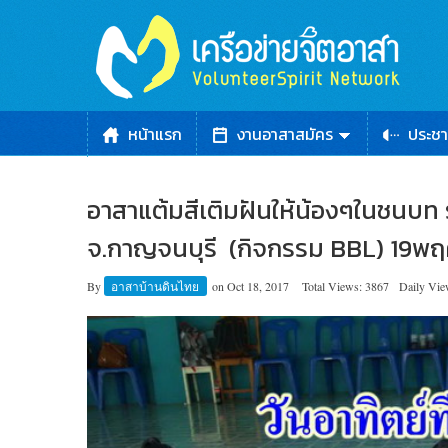
หน้าแรก
งานอาสาสมัคร
ประชา
อาสาแต้มสีเติมฝันให้น้องๆในชนบท 
จ.กาญจนบุรี (กิจกรรม BBL) 19พ
By
อาสาบ้านดินไทย
on
Oct 18, 2017
Total Views: 3867
Daily Vie