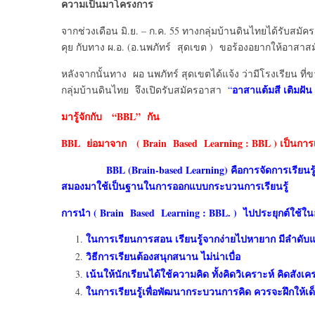
ความเป็นมาโครงการ
จากช่วงเดือน มิ.ย. – ก.ค. 55 ทางกลุ่มบ้านดินไทยได้รับสม
คุย กับทาง ผ.อ. (อ.นพภัทร์ สุดเขต ) ขอร้องอยากให้อาสาสม
หลังจากนั้นทาง ผอ นพภัทร์ สุดเขตได้แจ้ง ว่ามีโรงเรียน
อาสาแต้มสี เติมฝัน
กลุ่มบ้านดินไทย จึงเปิดรับสมัครอาสา
“
มารู้จักกับ “
BBL” กัน
BBL ย่อมาจาก ( Brain Based Learning : BBL ) เป็นการ
BBL (Brain-based Learning) คือการจัดการเรียนรู
สมองมาใช้เป็นฐานในการออกแบบกระบวนการเรียนรู้
การนำ
(
Brain Based Learning : BBL. ) ไปประยุกต์ใช้ในอ
ในการเรียนการสอน เรียนรู้จากง่ายไปหายาก มีลำดับแ
วิธีการเรียนต้องสนุกสนาน ไม่น่าเบื่อ
เน้นให้นักเรียนได้ใช้ความคิด ทั้งคิดวิเคราะห์ คิดส
ในการเรียนรู้เพื่อพัฒนากระบวนการคิด ควรจะฝึกให้เด็กได