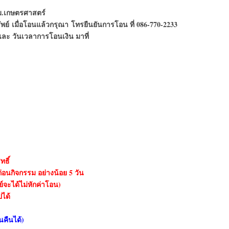
ม.เกษตรศาสตร์
์ เมื่อโอนแล้วกรุณา โทรยืนยันการโอน ที่ 086-770-2233
ละ วันเวลาการโอนเงิน มาที่
ทธิ์
อนกิจกรรม อย่างน้อย 5 วัน
จะได้ไม่หักค่าโอน)
ปได้
นคืนได้)