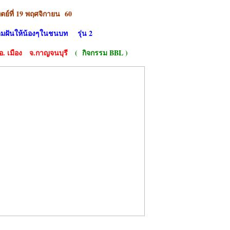
ตย์ที่
19 พฤศจิกายน 60
ติมฝันให้น้องๆในชนบท
รุ่น
2
. เมือง จ.กาญจนบุรี
( กิจกรรม BBL )