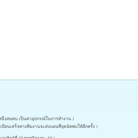
ึ่งสมทบ เป็นค่าอุปกรณ์ในการทำงาน )
เสร็จทางทีมงานจะส่งแผนที่จุดนัดพบให้อีกครั้ง )
อาทิตย์ที่ 19 พฤศจิกายน 60 )