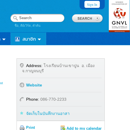
Sign In
ชื่อ, คีย์เวิร์ด, คำค้น
า
สมาชิก
Address:
โรงเรียนบ้านเขาปูน อ. เมือง
จ.กาญจนบุรี
nt
Website
Phone:
086-770-2233
จัดเก็บในบันทึกงานอาสา
Print
Add to my calendar