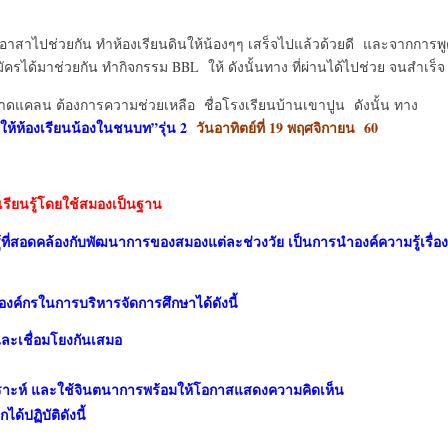
ัครอาสาไปช่วยกัน ทำห้องเรียนดินให้น้องๆๆ เสร็จไปแล้วด้วยดี และจากการพ
ัครได้มาช่วยกัน ทำกิจกรรม BBL ให้ ดังนั้นทาง ที่ผ่านได้ไปช่วย จนสำเร็จ
 ที่ขาดแคลน ต้องการความช่วยเหลือ ชื่อโรงเรียนบ้านเขาปูน ดังนั้น ทา
 ให้ห้องเรียนน้องในชนบท”รุ่น
2
วันอาทิตย์ที่
19 พฤศจิกายน 60
เรียนรู้โดยใช้สมองเป็นฐาน
้ที่สอดคล้องกับพัฒนาการของสมองแต่ละช่วงวัย เป็นการนำองค์ความรู้เรื่อง
งค์กรในการบริหารจัดการศึกษาได้ดังนี้
ละเชื่อมโยงกันเสมอ
ังเคราะห์ และใช้จินตนาการพร้อมให้โอกาสแสดงความคิดเห็น
้ปฏิบัติดังนี้