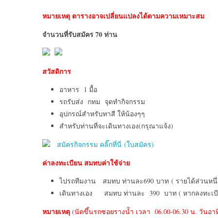
หมายเหตุ ตารางอาจเปลี่ยนแปลงได้ตามความเหมาะสม
จำนวนที่รับสมัคร
70 ท่าน
สวัสดิการ
อาหาร 1 มื้อ
รถรับส่ง กทม จุดทำกิจกรรม
อุปกรณ์สำหรับทาสี ให้น้องๆๆ
สำหรับท่านที่จะเดินทางเอง(กรุณาแจ้ง)
สมัครกิจกรรม คลิ๊กที่นี่ (ใบสมัคร)
ค่าลงทะเบียน สมทบค่าใช้จ่าย
ไปรถทีมงาน สมทบ ท่านละ690 บาท ( รายได้ส่วนหนึ่
เดินทางเอง สมทบ ท่านละ 390 บาท ( หากลงทะเบียนเส
หมายเหตุ
(นัดขึ้นรถซอยรางน้ำ เวลา 06.00-06.30 น. วันอาทิ