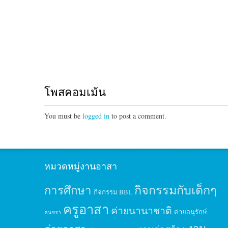
โพสคอมเม้น
You must be
logged in
to post a comment.
หมวดหมู่งานอาสา
กิจกรรมกับเด็กๆ
การศึกษา
กิจกรรม BBL
ครูอาสา
ค่ายนานาชาติ
ค่ายอนุรักษ์
คนชรา