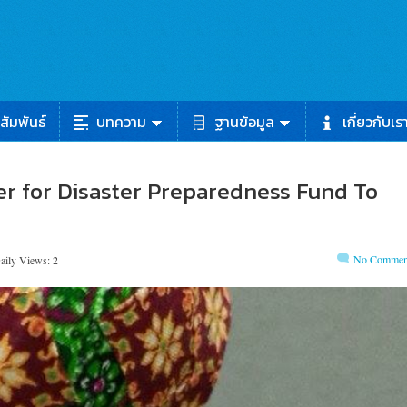
สัมพันธ์
บทความ
ฐานข้อมูล
เกี่ยวกับเร
teer for Disaster Preparedness Fund To
No Commen
aily Views: 2