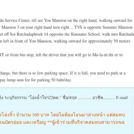
Service Center, till see You Mansion on the right hand, walking onward for
r Mansion 3 on your right hand turn right… TVS is opposite Summer Mansion 
et off Soi Ratchadaphisek 14 opposite the Kunnatee School, walk into Ratchad
urn left in front of You Mansion, walking onward for approximately 50 meters
 or from bus stop, tell the driver that you will go to Mu-la-ni-thi or to
arge, but there is so few parking space. If it is full, you need to park at a
pay lump sum fee for parking 50 baht/day.
ะบุกิจกรรม “โอ่งน้ำใจฯ22ตค.” ชื่อ/สกุล ........... อาชีพ.......... E-mail
งโอ่งจิ๋ว จำนวน 160 บาท โดยไม่ต้องโอนมาล่วงหน้า แต่สมทบ
นธนบัตรย่อย และเหรียญ **ผู้เข้าร่วมที่บริจาคสมทบสามารถขอ