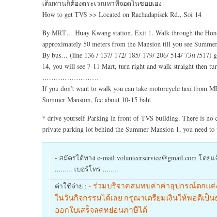
เต็มท่านก็ต้องตระเวณหาที่จอดในซอยเอง
How to get TVS >> Located on Rachadapisek Rd., Soi 14
By MRT… Huay Kwang station, Exit 1. Walk through the Honda 
approximately 50 meters from the Mansion till you see Summe
By bus… (line 136 / 137/ 172/ 185/ 179/ 206/ 514/ 73ก /517) g
14, you will see 7-11 Mart, turn right and walk straight then t
…………………….
If you don’t want to walk you can take motorcycle taxi from MRT
Summer Mansion, fee about 10-15 baht
* drive yourself Parking in front of TVS building. There is no ch
private parking lot behind the Summer Mansion 1, you need to 
- สมัครได้ทาง e-mail volunteerservice@gmail.com โดยแจ้ง ร
......... เบอร์โทร ........
- ร่วมบริจาคสมทบค่าค่าอุปกรณ์ตกแต่
ค่าใช้จ่าย :
ในวันกิจกรรมได้เลย กรุณาเตรียมเงินให้พอดีเป็
ออกใบเสร็จลดหย่อนภาษีได้