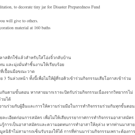
itation, to decorate tiny jar for Disaster Preparedness Fund
you will give to others.
ecoration material at 160 baths
สติกใช้แล้วสำหรับใส่โอ่งจิ๋วกลับบ้าน
ทน และมุ่งมั่นทำชิ้นงานให้เรียบร้อย
ีที่เปื้อนมือขณะวาด
3 วันล่วงหน้า ทั้งนี้เพื่อไม่ให้ผู้ที่รอคิวเข้าร่วมกิจกรรมเสียโอกาสเข้าร่วม
้อมกันตามขั้นตอน หากสายมากเราจะปิดรับร่วมกิจกรรมเนื่องจากวิทยากรไม่
ร่วมได้
ทำงานร่วมกับผู้อื่นและการให้ความร่วมมือในการทำกิจกรรมร่วมกันทุกขั้นตอน
รายละเอียดก่อนการสมัคร เพื่อไม่ให้เสียบรรยากาศการทำกิจกรรมอาสาสมัคร
ียนรู้การเป็นอาสาสมัครและความอดทนการทำอาสาให้ลุล่วง หากท่านมาสาย
ูลนิธิฯไม่สามารถเซ็นรับรองให้ได้ การที่ท่านมาร่วมกิจกรรมเพราะต้องกา