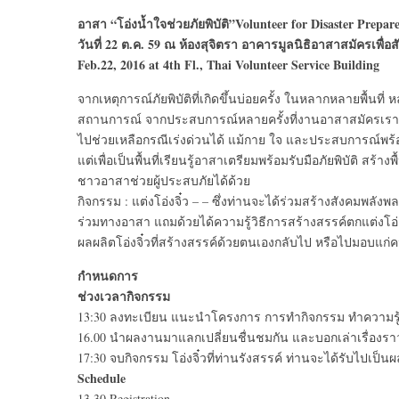
อาสา “โอ่งน้ำใจช่วยภัยพิบัติ”Volunteer for Disaster Prepar
วันที่ 22 ต.ค. 59 ณ ห้องสุจิตรา อาคารมูลนิธิอาสาสมัครเพื่อสั
Feb.22, 2016 at 4th Fl., Thai Volunteer Service Building
จากเหตุการณ์ภัยพิบัติที่เกิดขึ้นบ่อยครั้ง ในหลากหลายพื้น
สถานการณ์ จากประสบการณ์หลายครั้งที่งานอาสาสมัครเรา
ไปช่วยเหลือกรณีเร่งด่วนได้ แม้กาย ใจ และประสบการณ์พร้อ
แต่เพื่อเป็นพื้นที่เรียนรู้อาสาเตรียมพร้อมรับมือภัยพิบัติ
ชาวอาสาช่วยผู้ประสบภัยได้ด้วย
กิจกรรม : แต่งโอ่งจิ๋ว – – ซึ่งท่านจะได้ร่วมสร้างสังคมพลังพล
ร่วมทางอาสา แถมด้วยได้ความรู้วิธีการสร้างสรรค์ตกแต่งโอ่ง
ผลผลิตโอ่งจิ๋วที่สร้างสรรค์ด้วยตนเองกลับไป หรือไปมอบแก่ค
กำหนดการ
ช่วงเวลากิจกรรม
13:30 ลงทะเบียน แนะนำโครงการ การทำกิจกรรม ทำความรู้จัก
16.00 นำผลงานมาแลกเปลี่ยนชื่นชมกัน และบอกเล่าเรื่องรา
17:30 จบกิจกรรม โอ่งจิ๋วที่ท่านรังสรรค์ ท่านจะได้รับไปเป็
Schedule
13.30 Registration