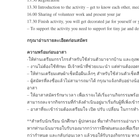
13.30 Introduction to the activity – get to know each other, med
16.00 Sharing of volunteer work and present your jar
17.30 Finish activity, you will get decorated jar for yourself or 
– To support the activity you need to support for tiny jar and d
กรุณาอ่านรายละเอียดก่อนสมัคร
ความพร้อมก่อนอาสา
-ให้ท่านเตรียมกรรไกรสำหรับใช้ส่วนตัวมาจากบ้าน และถุงพลา
– งานไม่ต้องใช้ทักษะ มีเจ้าหน้าที่ช่วยแนะนำ แต่ท่านต้องอด
– ให้ท่านเตรียมเศษผ้าเช็ดมือผืนเล็กๆ สำหรับใช้ส่วนตัวเช็ดส
– ผู้สมัครที่ลงชื่อแล้วไม่สามารถมาได้ กรุณาแจ้งกลับอย่างน้อย 
อาสา
– ให้อาสาสมัครรักษาเวลา เพื่อเราจะได้เริ่มงานกิจกรรมพร
สามารถละจากกิจกรรมที่กำลังดำเนินอยู่มาเริ่มกับผู้ที่เพิ่งเข้า
– อาสาที่จะเข้าร่วมต้องเตรียมใจ เปิด ปรับ เปลี่ยน ในการ
**สำหรับนักเรียน นักศึกษา ผู้ปกครอง ที่มาทำกิจกรรมอ่าน
หากท่านเน้นมาขอใบรับรองมากกว่าการฝึกฝนตนเองเพื่อเร
กว่ากำหนด และกลับก่อนเวลา แล้วขอให้รับรองกิจกรรม ทางม