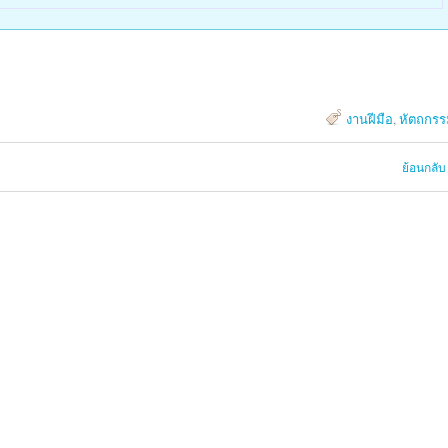
งานฝีมือ
,
หัตถกรร
ย้อนกลับ