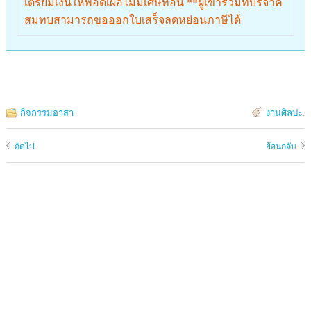
เตรียมเงินให้พอดีเผื่อไม่มีเศษทอน **ผู้เข้าร่วมที่บริจาค
สมทบสามารถขอออกใบเสร็จลดหย่อนภาษีได้
กิจกรรมอาสา
งานศิลปะ
.
ถัดไป
ย้อนกลับ