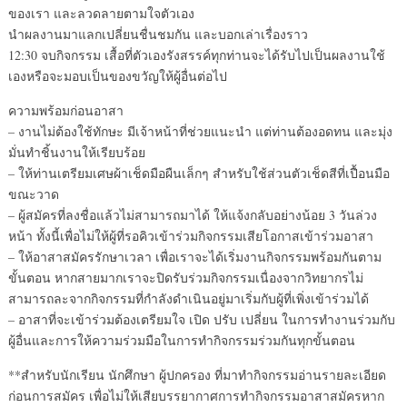
ของเรา และลวดลายตามใจตัวเอง
นำผลงานมาแลกเปลี่ยนชื่นชมกัน และบอกเล่าเรื่องราว
12:30 จบกิจกรรม เสื้อที่ตัวเองรังสรรค์ทุกท่านจะได้รับไปเป็นผลงานใช้
เองหรือจะมอบเป็นของขวัญให้ผู้อื่นต่อไป
ความพร้อมก่อนอาสา
– งานไม่ต้องใช้ทักษะ มีเจ้าหน้าที่ช่วยแนะนำ แต่ท่านต้องอดทน และมุ่ง
มั่นทำชิ้นงานให้เรียบร้อย
– ให้ท่านเตรียมเศษผ้าเช็ดมือผืนเล็กๆ สำหรับใช้ส่วนตัวเช็ดสีที่เปื้อนมือ
ขณะวาด
– ผู้สมัครที่ลงชื่อแล้วไม่สามารถมาได้ ให้แจ้งกลับอย่างน้อย 3 วันล่วง
หน้า ทั้งนี้เพื่อไม่ให้ผู้ที่รอคิวเข้าร่วมกิจกรรมเสียโอกาสเข้าร่วมอาสา
– ให้อาสาสมัครรักษาเวลา เพื่อเราจะได้เริ่มงานกิจกรรมพร้อมกันตาม
ขั้นตอน หากสายมากเราจะปิดรับร่วมกิจกรรมเนื่องจากวิทยากรไม่
สามารถละจากกิจกรรมที่กำลังดำเนินอยู่มาเริ่มกับผู้ที่เพิ่งเข้าร่วมได้
– อาสาที่จะเข้าร่วมต้องเตรียมใจ เปิด ปรับ เปลี่ยน ในการทำงานร่วมกับ
ผู้อื่นและการให้ความร่วมมือในการทำกิจกรรมร่วมกันทุกขั้นตอน
**สำหรับนักเรียน นักศึกษา ผู้ปกครอง ที่มาทำกิจกรรมอ่านรายละเอียด
ก่อนการสมัคร เพื่อไม่ให้เสียบรรยากาศการทำกิจกรรมอาสาสมัครหาก