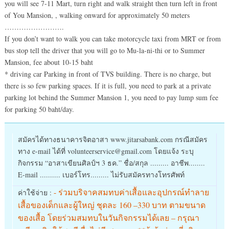
you will see 7-11 Mart, turn right and walk straight then turn left in front
of You Mansion, , walking onward for approximately 50 meters
…………………….
If you don’t want to walk you can take motorcycle taxi from MRT or from
bus stop tell the driver that you will go to Mu-la-ni-thi or to Summer
Mansion, fee about 10-15 baht
* driving car Parking in front of TVS building. There is no charge, but
there is so few parking spaces. If it is full, you need to park at a private
parking lot behind the Summer Mansion 1, you need to pay lump sum fee
for parking 50 baht/day.
สมัครได้ทางธนาคารจิตอาสา www.jitarsabank.com กรณีสมัคร
ทาง e-mail ได้ที่ volunteerservice@gmail.com โดยแจ้ง ระบุ
กิจกรรม “อาสาเขียนศิลป์ฯ 3 ธค.” ชื่อ/สกุล ......... อาชีพ........
E-mail .......... เบอร์โทร......... ไม่รับสมัครทางโทรศัพท์
- ร่วมบริจาคสมทบค่าเสื้อและอุปกรณ์ทำลาย
ค่าใช้จ่าย :
เสื้อของเด็กและผู้ใหญ่ ชุดละ 160 –330 บาท ตามขนาด
ของเสื้อ โดยร่วมสมทบในวันกิจกรรมได้เลย – กรุณา