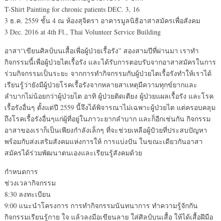
T-Shirt Painting for chronic patients DEC. 3, 16
3 ธ.ค. 2559 ชั้น 4 ณ ห้องสุจิตรา อาคารมูลนิธิอาสาสมัครเพื่อสังคม
3 Dec. 2016 at 4th Fl., Thai Volunteer Service Building
อาสา“เขียนศิลป์บนเสื้อเพื่อผู้ป่วยเรื้อรัง” สองสามปีที่ผ่านมา เราทำ
กิจกรรมนี้เพื่อผู้ป่วยไตเรื้อรัง และได้รับการตอบรับจากอาสาสมัครในการ
ร่วมกิจกรรมเป็นระยะ จากการทำกิจกรรมกับผู้ป่วยไตเรื้อรังทำให้เราได้
เรียนรู้ว่ายังมีผู้ป่วยโรคเรื้อรังจากหลายสาเหตุมีความทุกข์ยากและ
ลำบากไม่น้อยกว่าผู้ป่วยไต อาทิ ผู้ป่วยติดเตียง ผู้ป่วยแผลเรื้อรัง และโรค
เรื้อรังอื่นๆ ตั้งแต่ปี 2559 นี้จึงได้พิจารณาไม่เฉพาะผู้ป่วยไต แต่ครอบคลุม
ถึงโรคเรื้อรังอื่นๆแก่ผู้ที่อยู่ในภาวะยากลำบาก และก็อีกเช่นกัน กิจกรรม
อาสาของเราก็เป็นเพียงกำลังเล็กๆ ที่จะช่วยเหลือผู้ปํวยที่ประสบปัญหา
พร้อมกับส่งเสริมสังคมแห่งการให้ การแบ่งปัน ในขณะเดียวกันอาสา
สมัครได้ร่วมพัฒนาตนเองและเรียนรู้สังคมด้วย
กำหนดการ
ช่วงเวลากิจกรรม
8:30 ลงทะเบียน
9:00 แนะนำโครงการ การทำกิจกรรมนันทนาการ ทำความรู้จักกัน
กิจกรรมเรียนรู้กาย ใจ แล้วลงมือเขียนลาย ใส่ศิลป์บนเสื้อ ให้ได้เสื้อฝีมือ