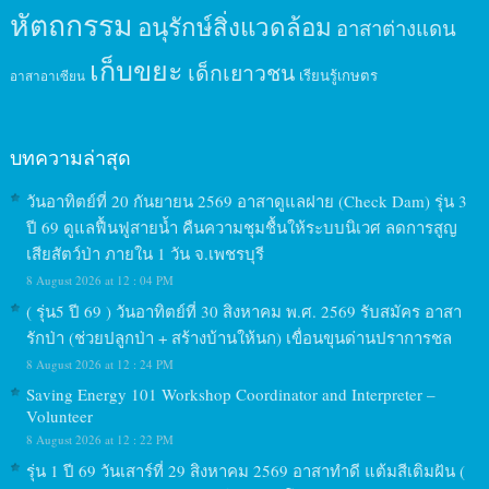
หัตถกรรม
อนุรักษ์สิ่งแวดล้อม
อาสาต่างแดน
เก็บขยะ
เด็กเยาวชน
เรียนรู้เกษตร
อาสาอาเซียน
บทความล่าสุด
วันอาทิตย์ที่ 20 กันยายน 2569 อาสาดูแลฝาย (Check Dam) รุ่น 3
ปี 69 ดูแลฟื้นฟูสายน้ำ คืนความชุมชื้นให้ระบบนิเวศ ลดการสูญ
เสียสัตว์ป่า ภายใน 1 วัน จ.เพชรบุรี
8 August 2026 at 12 : 04 PM
( รุ่น5 ปี 69 ) วันอาทิตย์ที่ 30 สิงหาคม พ.ศ. 2569 รับสมัคร อาสา
รักป่า (ช่วยปลูกป่า + สร้างบ้านให้นก) เขื่อนขุนด่านปราการชล
8 August 2026 at 12 : 24 PM
Saving Energy 101 Workshop Coordinator and Interpreter –
Volunteer
8 August 2026 at 12 : 22 PM
รุ่น 1 ปี 69 วันเสาร์ที่ 29 สิงหาคม 2569 อาสาทำดี แต้มสีเติมฝัน (